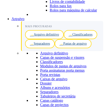
Livros de contabilidade
Rolos para fax
Rolos para máquina de calcular
Arquivo
MAIS PROCURADAS
Arquivo definitivo
Classificadores
Separadores
Pastas de arquivo
Arquivo definitivo
Capas de suspensão e visores
Classificadores
Modulos de pastas de arquivos
Porta assinaturas porta menus
Porta revistas
Caixas de arquivo
Dossier
Albuns e acessórios
Separadores
Tabuleiros de secretária
Capas catálogo
Capas de projectos