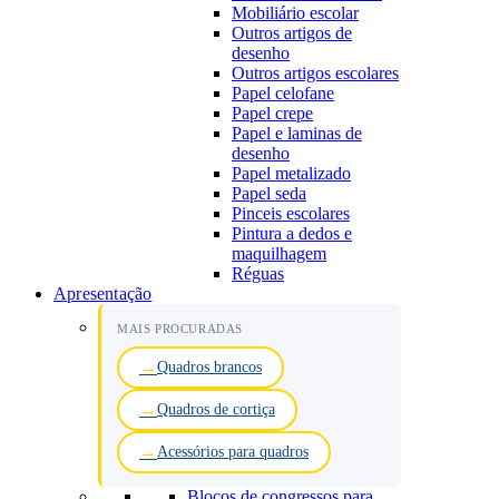
Mobiliário escolar
Outros artigos de
desenho
Outros artigos escolares
Papel celofane
Papel crepe
Papel e laminas de
desenho
Papel metalizado
Papel seda
Pinceis escolares
Pintura a dedos e
maquilhagem
Réguas
Apresentação
MAIS PROCURADAS
Quadros brancos
Quadros de cortiça
Acessórios para quadros
Blocos de congressos para