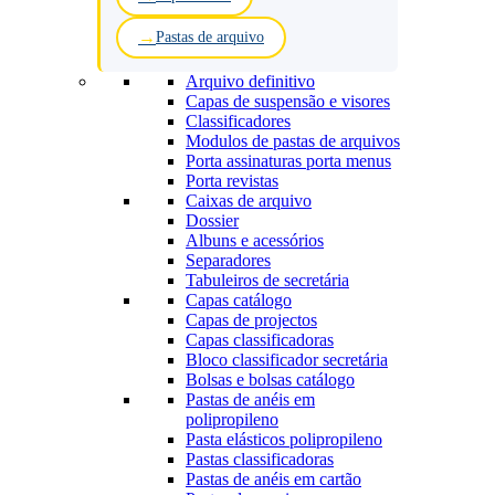
Pastas de arquivo
Arquivo definitivo
Capas de suspensão e visores
Classificadores
Modulos de pastas de arquivos
Porta assinaturas porta menus
Porta revistas
Caixas de arquivo
Dossier
Albuns e acessórios
Separadores
Tabuleiros de secretária
Capas catálogo
Capas de projectos
Capas classificadoras
Bloco classificador secretária
Bolsas e bolsas catálogo
Pastas de anéis em
polipropileno
Pasta elásticos polipropileno
Pastas classificadoras
Pastas de anéis em cartão