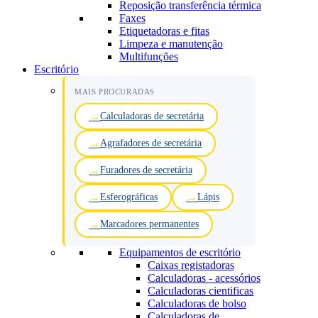
Reposição transferência térmica
Faxes
Etiquetadoras e fitas
Limpeza e manutenção
Multifunções
Escritório
MAIS PROCURADAS
Calculadoras de secretária
Agrafadores de secretária
Furadores de secretária
Esferográficas
Lápis
Marcadores permanentes
Equipamentos de escritório
Caixas registadoras
Calculadoras - acessórios
Calculadoras cientificas
Calculadoras de bolso
Calculadoras de