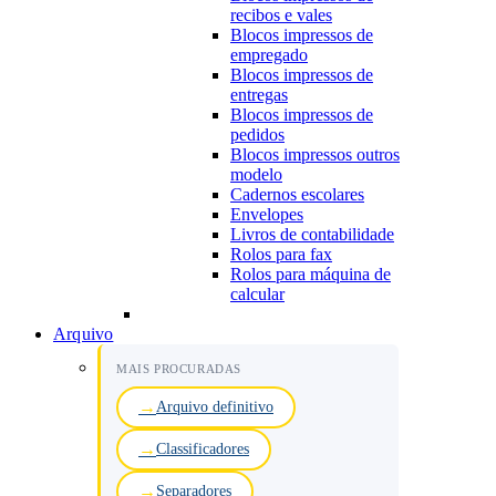
recibos e vales
Blocos impressos de
empregado
Blocos impressos de
entregas
Blocos impressos de
pedidos
Blocos impressos outros
modelo
Cadernos escolares
Envelopes
Livros de contabilidade
Rolos para fax
Rolos para máquina de
calcular
Arquivo
MAIS PROCURADAS
Arquivo definitivo
Classificadores
Separadores