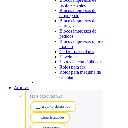
Blocos impressos de
recibos e vales
Blocos impressos de
empregado
Blocos impressos de
entregas
Blocos impressos de
pedidos
Blocos impressos outros
modelo
Cadernos escolares
Envelopes
Livros de contabilidade
Rolos para fax
Rolos para máquina de
calcular
Arquivo
MAIS PROCURADAS
Arquivo definitivo
Classificadores