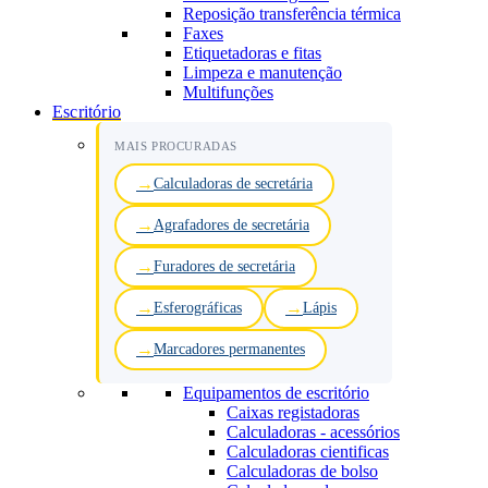
Reposição transferência térmica
Faxes
Etiquetadoras e fitas
Limpeza e manutenção
Multifunções
Escritório
MAIS PROCURADAS
Calculadoras de secretária
Agrafadores de secretária
Furadores de secretária
Esferográficas
Lápis
Marcadores permanentes
Equipamentos de escritório
Caixas registadoras
Calculadoras - acessórios
Calculadoras cientificas
Calculadoras de bolso