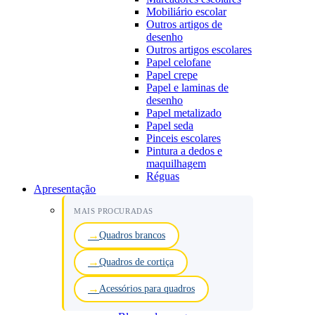
Mobiliário escolar
Outros artigos de
desenho
Outros artigos escolares
Papel celofane
Papel crepe
Papel e laminas de
desenho
Papel metalizado
Papel seda
Pinceis escolares
Pintura a dedos e
maquilhagem
Réguas
Apresentação
MAIS PROCURADAS
Quadros brancos
Quadros de cortiça
Acessórios para quadros