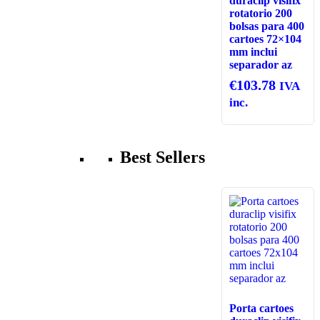
duraclip visifix
rotatorio 200
bolsas para 400
cartoes 72×104
mm inclui
separador az
€
103.78
IVA
inc.
Best Sellers
Porta cartoes