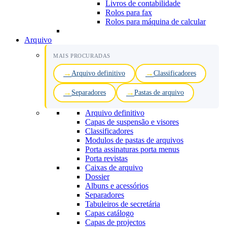
Livros de contabilidade
Rolos para fax
Rolos para máquina de calcular
Arquivo
MAIS PROCURADAS
Arquivo definitivo
Classificadores
Separadores
Pastas de arquivo
Arquivo definitivo
Capas de suspensão e visores
Classificadores
Modulos de pastas de arquivos
Porta assinaturas porta menus
Porta revistas
Caixas de arquivo
Dossier
Albuns e acessórios
Separadores
Tabuleiros de secretária
Capas catálogo
Capas de projectos