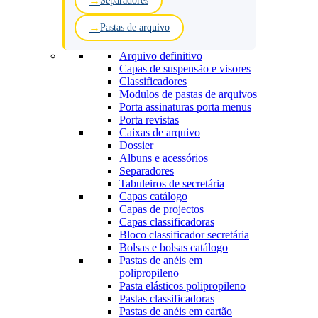
Separadores
Pastas de arquivo
Arquivo definitivo
Capas de suspensão e visores
Classificadores
Modulos de pastas de arquivos
Porta assinaturas porta menus
Porta revistas
Caixas de arquivo
Dossier
Albuns e acessórios
Separadores
Tabuleiros de secretária
Capas catálogo
Capas de projectos
Capas classificadoras
Bloco classificador secretária
Bolsas e bolsas catálogo
Pastas de anéis em
polipropileno
Pasta elásticos polipropileno
Pastas classificadoras
Pastas de anéis em cartão