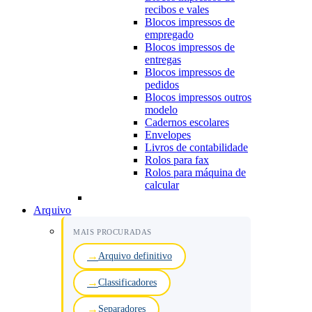
recibos e vales
Blocos impressos de
empregado
Blocos impressos de
entregas
Blocos impressos de
pedidos
Blocos impressos outros
modelo
Cadernos escolares
Envelopes
Livros de contabilidade
Rolos para fax
Rolos para máquina de
calcular
Arquivo
MAIS PROCURADAS
Arquivo definitivo
Classificadores
Separadores