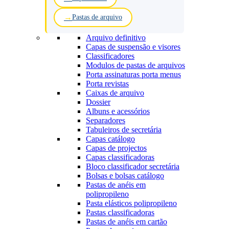
Pastas de arquivo
Arquivo definitivo
Capas de suspensão e visores
Classificadores
Modulos de pastas de arquivos
Porta assinaturas porta menus
Porta revistas
Caixas de arquivo
Dossier
Albuns e acessórios
Separadores
Tabuleiros de secretária
Capas catálogo
Capas de projectos
Capas classificadoras
Bloco classificador secretária
Bolsas e bolsas catálogo
Pastas de anéis em
polipropileno
Pasta elásticos polipropileno
Pastas classificadoras
Pastas de anéis em cartão