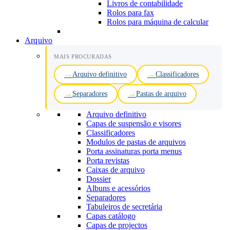
Livros de contabilidade
Rolos para fax
Rolos para máquina de calcular
Arquivo
MAIS PROCURADAS
Arquivo definitivo
Classificadores
Separadores
Pastas de arquivo
Arquivo definitivo
Capas de suspensão e visores
Classificadores
Modulos de pastas de arquivos
Porta assinaturas porta menus
Porta revistas
Caixas de arquivo
Dossier
Albuns e acessórios
Separadores
Tabuleiros de secretária
Capas catálogo
Capas de projectos