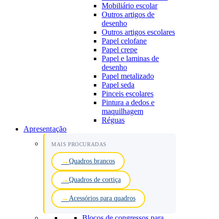
Mobiliário escolar
Outros artigos de
desenho
Outros artigos escolares
Papel celofane
Papel crepe
Papel e laminas de
desenho
Papel metalizado
Papel seda
Pinceis escolares
Pintura a dedos e
maquilhagem
Réguas
Apresentação
MAIS PROCURADAS
Quadros brancos
Quadros de cortiça
Acessórios para quadros
Blocos de congressos para