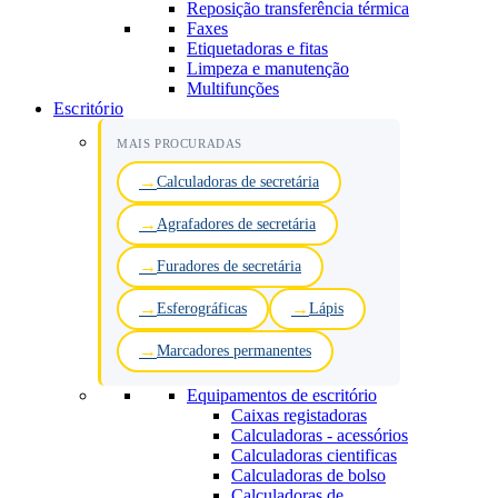
Reposição transferência térmica
Faxes
Etiquetadoras e fitas
Limpeza e manutenção
Multifunções
Escritório
MAIS PROCURADAS
Calculadoras de secretária
Agrafadores de secretária
Furadores de secretária
Esferográficas
Lápis
Marcadores permanentes
Equipamentos de escritório
Caixas registadoras
Calculadoras - acessórios
Calculadoras cientificas
Calculadoras de bolso
Calculadoras de