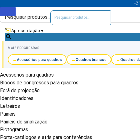
💨
Pesquisar produtos...
×
Apresentação
▼
MAIS PROCURADAS
Acessórios para quadros
Quadros brancos
Quadros de
Acessórios para quadros
Blocos de congressos para quadros
Ecrã de projecção
Identificadores
Letreiros
Paineis
Paineis de sinalização
Pictogramas
Porta-catálogos e atris para conferências