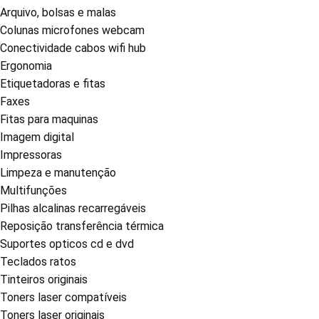
Arquivo, bolsas e malas
Colunas microfones webcam
Conectividade cabos wifi hub
Ergonomia
Etiquetadoras e fitas
Faxes
Fitas para maquinas
Imagem digital
Impressoras
Limpeza e manutenção
Multifunções
Pilhas alcalinas recarregáveis
Reposição transferência térmica
Suportes opticos cd e dvd
Teclados ratos
Tinteiros originais
Toners laser compatíveis
Toners laser originais