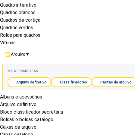
Quadro interativo
Quadros brancos
Quadros de cortiça
Quadros verdes
Rolos para quadros
Vitrinas
Arquivo
▼
MAIS PROCURADAS
Arquivo definitivo
Classificadores
Pastas de arquivo
Albuns e acessórios
Arquivo definitivo
Bloco classificador secretária
Bolsas e bolsas catálogo
Caixas de arquivo
Capas catálogo