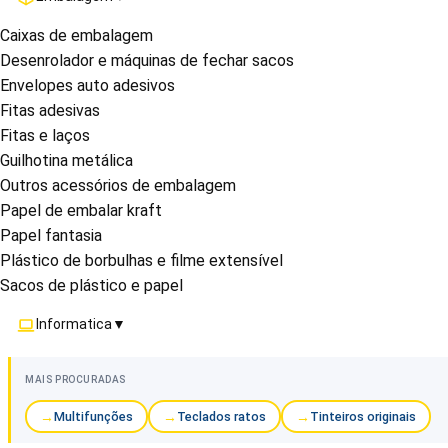
Caixas de embalagem
Desenrolador e máquinas de fechar sacos
Envelopes auto adesivos
Fitas adesivas
Fitas e laços
Guilhotina metálica
Outros acessórios de embalagem
Papel de embalar kraft
Papel fantasia
Plástico de borbulhas e filme extensível
Sacos de plástico e papel
Informatica
▼
MAIS PROCURADAS
Multifunções
Teclados ratos
Tinteiros originais