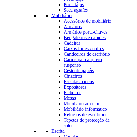
Porta lápis
Saca agrafes
Mobiliário
Acessórios de mobiliário
Armários
Armários porta-chaves
Bengaleiros e cabides
Cadeiras
Caixas fortes / cofres
Candeeiros de escritório
Carros para arquivo
suspenso
Cesto de papéis
Cinzeiros
Escadas/bancos
Expositores
Ficheiros
Mesas
Mobiliário auxiliar
Mobiliário informático
Relógios de escritório
Tapetes de protecção de
solo
Escrita
Canetas