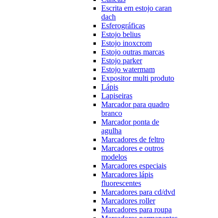
Escrita em estojo caran
dach
Esferográficas
Estojo belius
Estojo inoxcrom
Estojo outras marcas
Estojo parker
Estojo watermam
Expositor multi produto
Lápis
Lapiseiras
Marcador para quadro
branco
Marcador ponta de
agulha
Marcadores de feltro
Marcadores e outros
modelos
Marcadores especiais
Marcadores lápis
fluorescentes
Marcadores para cd/dvd
Marcadores roller
Marcadores para roupa