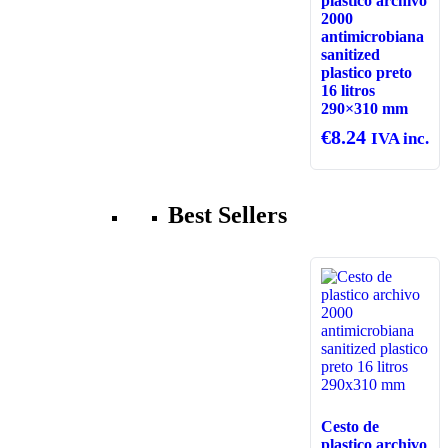
plastico archivo
2000
antimicrobiana
sanitized
plastico preto
16 litros
290×310 mm
€
8.24
IVA inc.
Best Sellers
Cesto de
plastico archivo