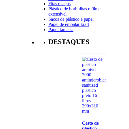
Fitas e laços
Plástico de borbulhas e filme
extensível
Sacos de plástico e papel
Papel de embalar kraft
Papel fantasia
DESTAQUES
Cesto de
plastico