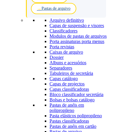
Pastas de arquivo
Arquivo definitivo
Capas de suspensão e visores
Classificadores
Modulos de pastas de arquivos
Porta assinaturas porta menus
Porta revistas
Caixas de arquivo
Dossier
Albuns e acessórios
Separadores
Tabuleiros de secretária
Capas catálogo
Capas de projectos
Capas classificadoras
Bloco classificador secretária
Bolsas e bolsas catálogo
Pastas de anéis em
polipropileno
Pasta elásticos polipropileno
Pastas classificadoras
Pastas de anéis em cartão
Pastas de arquivo