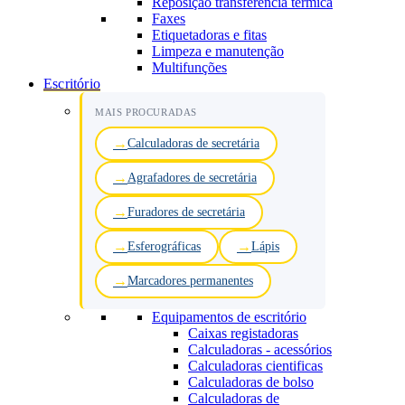
Reposição transferência térmica
Faxes
Etiquetadoras e fitas
Limpeza e manutenção
Multifunções
Escritório
MAIS PROCURADAS
Calculadoras de secretária
Agrafadores de secretária
Furadores de secretária
Esferográficas
Lápis
Marcadores permanentes
Equipamentos de escritório
Caixas registadoras
Calculadoras - acessórios
Calculadoras cientificas
Calculadoras de bolso
Calculadoras de