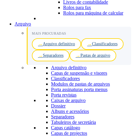
Livros de contabilidade
Rolos para fax
Rolos para máquina de calcular
Arquivo
MAIS PROCURADAS
Arquivo definitivo
Classificadores
Separadores
Pastas de arquivo
Arquivo definitivo
Capas de suspensão e visores
Classificadores
Modulos de pastas de arquivos
Porta assinaturas porta menus
Porta revistas
Caixas de arquivo
Dossier
Albuns e acessórios
Separadores
Tabuleiros de secretária
Capas catálogo
Capas de projectos