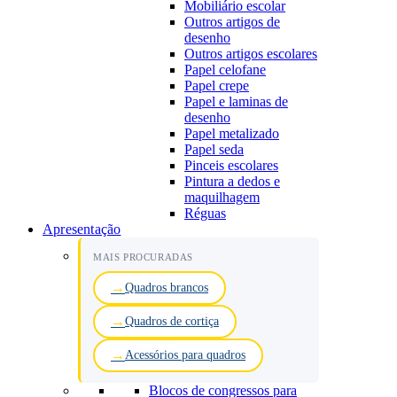
Mobiliário escolar
Outros artigos de
desenho
Outros artigos escolares
Papel celofane
Papel crepe
Papel e laminas de
desenho
Papel metalizado
Papel seda
Pinceis escolares
Pintura a dedos e
maquilhagem
Réguas
Apresentação
MAIS PROCURADAS
Quadros brancos
Quadros de cortiça
Acessórios para quadros
Blocos de congressos para