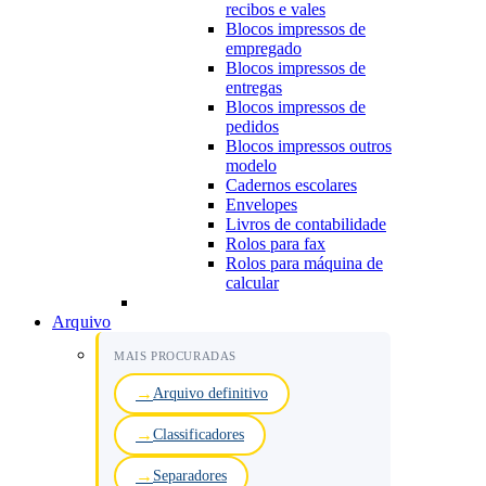
recibos e vales
Blocos impressos de
empregado
Blocos impressos de
entregas
Blocos impressos de
pedidos
Blocos impressos outros
modelo
Cadernos escolares
Envelopes
Livros de contabilidade
Rolos para fax
Rolos para máquina de
calcular
Arquivo
MAIS PROCURADAS
Arquivo definitivo
Classificadores
Separadores