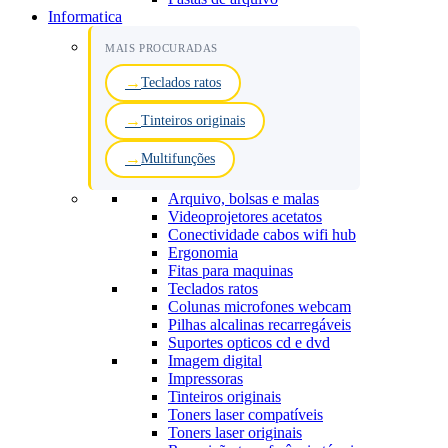
Informatica
MAIS PROCURADAS
Teclados ratos
Tinteiros originais
Multifunções
Arquivo, bolsas e malas
Videoprojetores acetatos
Conectividade cabos wifi hub
Ergonomia
Fitas para maquinas
Teclados ratos
Colunas microfones webcam
Pilhas alcalinas recarregáveis
Suportes opticos cd e dvd
Imagem digital
Impressoras
Tinteiros originais
Toners laser compatíveis
Toners laser originais