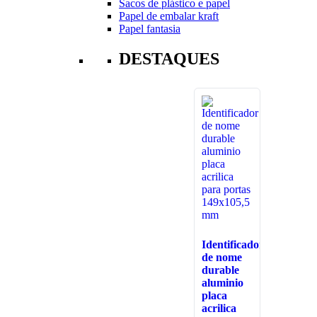
Sacos de plástico e papel
Papel de embalar kraft
Papel fantasia
DESTAQUES
Identificador
de nome
durable
aluminio
placa
acrilica