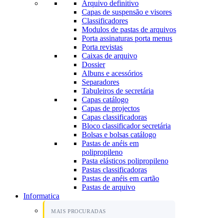
Arquivo definitivo
Capas de suspensão e visores
Classificadores
Modulos de pastas de arquivos
Porta assinaturas porta menus
Porta revistas
Caixas de arquivo
Dossier
Albuns e acessórios
Separadores
Tabuleiros de secretária
Capas catálogo
Capas de projectos
Capas classificadoras
Bloco classificador secretária
Bolsas e bolsas catálogo
Pastas de anéis em
polipropileno
Pasta elásticos polipropileno
Pastas classificadoras
Pastas de anéis em cartão
Pastas de arquivo
Informatica
MAIS PROCURADAS