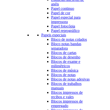
anéis
Papel continuo
Papel de cor
Papel especial para
impressora
Papel fotocópia
Papel reprográfico
Papeis especiais
Bloco de notas colados
Bloco notas bandas
separadora
Blocos de cartas
Blocos de desenho
Blocos de exame e
milimétricos
Blocos de música
Blocos de notas
Blocos de notas adesivas
Blocos de trabalhos
manuais
Blocos impressos de
recibos e vales
Blocos impressos de
empregado