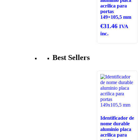
aluminio placa
acrilica para
portas
149×105,5 mm
€
31.46
IVA
inc.
Best Sellers
Identificador de
nome durable
aluminio placa
acrilica para