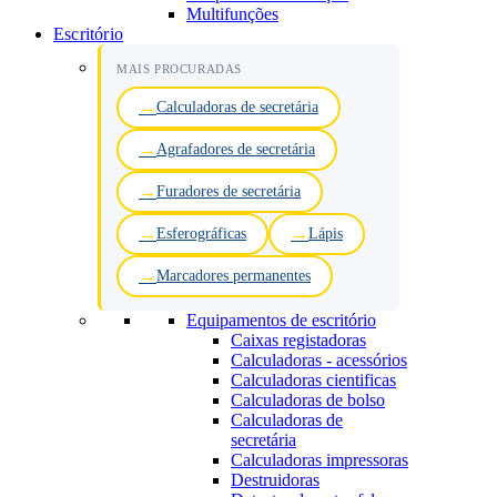
Multifunções
Escritório
MAIS PROCURADAS
Calculadoras de secretária
Agrafadores de secretária
Furadores de secretária
Esferográficas
Lápis
Marcadores permanentes
Equipamentos de escritório
Caixas registadoras
Calculadoras - acessórios
Calculadoras cientificas
Calculadoras de bolso
Calculadoras de
secretária
Calculadoras impressoras
Destruidoras