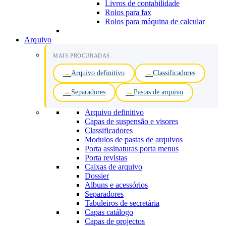
Livros de contabilidade
Rolos para fax
Rolos para máquina de calcular
Arquivo
MAIS PROCURADAS
Arquivo definitivo
Classificadores
Separadores
Pastas de arquivo
Arquivo definitivo
Capas de suspensão e visores
Classificadores
Modulos de pastas de arquivos
Porta assinaturas porta menus
Porta revistas
Caixas de arquivo
Dossier
Albuns e acessórios
Separadores
Tabuleiros de secretária
Capas catálogo
Capas de projectos