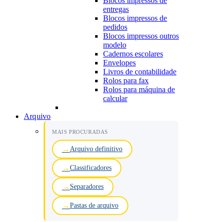
Blocos impressos de
entregas
Blocos impressos de
pedidos
Blocos impressos outros
modelo
Cadernos escolares
Envelopes
Livros de contabilidade
Rolos para fax
Rolos para máquina de
calcular
Arquivo
MAIS PROCURADAS
Arquivo definitivo
Classificadores
Separadores
Pastas de arquivo