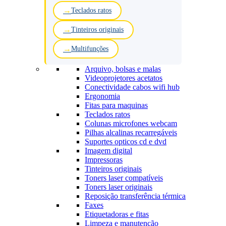
Teclados ratos
Tinteiros originais
Multifunções
Arquivo, bolsas e malas
Videoprojetores acetatos
Conectividade cabos wifi hub
Ergonomia
Fitas para maquinas
Teclados ratos
Colunas microfones webcam
Pilhas alcalinas recarregáveis
Suportes opticos cd e dvd
Imagem digital
Impressoras
Tinteiros originais
Toners laser compatíveis
Toners laser originais
Reposição transferência térmica
Faxes
Etiquetadoras e fitas
Limpeza e manutenção