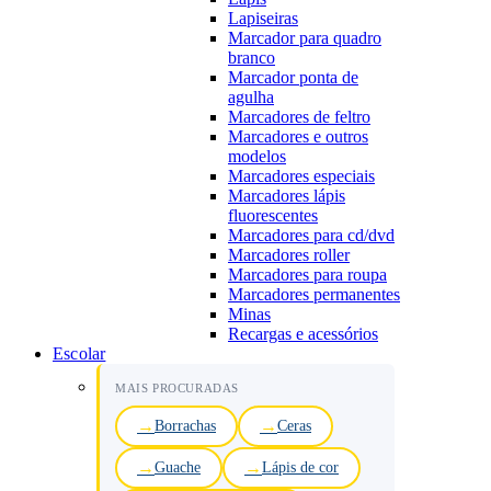
Lapiseiras
Marcador para quadro
branco
Marcador ponta de
agulha
Marcadores de feltro
Marcadores e outros
modelos
Marcadores especiais
Marcadores lápis
fluorescentes
Marcadores para cd/dvd
Marcadores roller
Marcadores para roupa
Marcadores permanentes
Minas
Recargas e acessórios
Escolar
MAIS PROCURADAS
Borrachas
Ceras
Guache
Lápis de cor