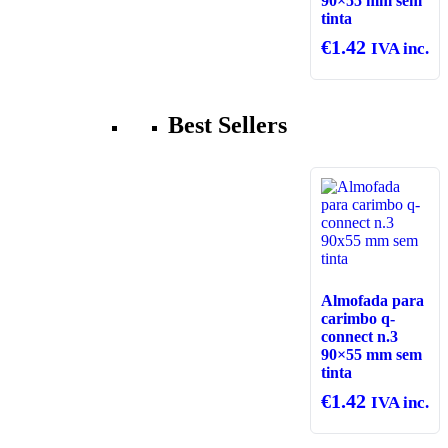
90×55 mm sem
tinta
€
1.42
IVA inc.
Best Sellers
Almofada para
carimbo q-
connect n.3
90×55 mm sem
tinta
€
1.42
IVA inc.