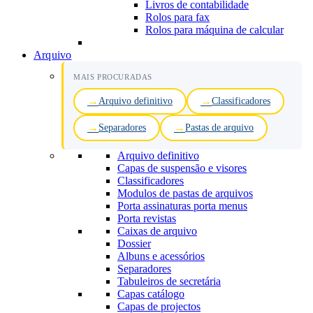
Livros de contabilidade
Rolos para fax
Rolos para máquina de calcular
Arquivo
MAIS PROCURADAS
Arquivo definitivo
Classificadores
Separadores
Pastas de arquivo
Arquivo definitivo
Capas de suspensão e visores
Classificadores
Modulos de pastas de arquivos
Porta assinaturas porta menus
Porta revistas
Caixas de arquivo
Dossier
Albuns e acessórios
Separadores
Tabuleiros de secretária
Capas catálogo
Capas de projectos