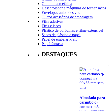
Guilhotina metálica
Desenrolador e máquinas de fechar sacos
Envelopes auto adesivos
Outros acessórios de embalagem
Fitas adesivas
Fitas e laços
Plástico de borbulhas e filme extensível
Sacos de plástico e papel
Papel de embalar kraft
Papel fantasia
DESTAQUES
Almofada para
carimbo q-
connect n.3