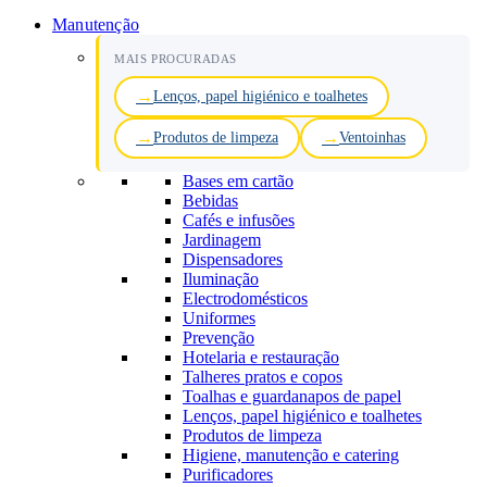
Manutenção
MAIS PROCURADAS
Lenços, papel higiénico e toalhetes
Produtos de limpeza
Ventoinhas
Bases em cartão
Bebidas
Cafés e infusões
Jardinagem
Dispensadores
Iluminação
Electrodomésticos
Uniformes
Prevenção
Hotelaria e restauração
Talheres pratos e copos
Toalhas e guardanapos de papel
Lenços, papel higiénico e toalhetes
Produtos de limpeza
Higiene, manutenção e catering
Purificadores