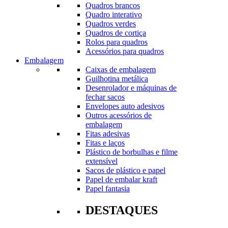
Quadros brancos
Quadro interativo
Quadros verdes
Quadros de cortiça
Rolos para quadros
Acessórios para quadros
Embalagem
Caixas de embalagem
Guilhotina metálica
Desenrolador e máquinas de
fechar sacos
Envelopes auto adesivos
Outros acessórios de
embalagem
Fitas adesivas
Fitas e laços
Plástico de borbulhas e filme
extensível
Sacos de plástico e papel
Papel de embalar kraft
Papel fantasia
DESTAQUES