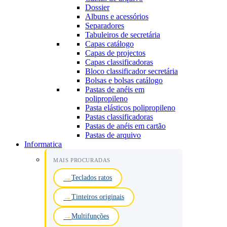
Dossier
Albuns e acessórios
Separadores
Tabuleiros de secretária
Capas catálogo
Capas de projectos
Capas classificadoras
Bloco classificador secretária
Bolsas e bolsas catálogo
Pastas de anéis em
polipropileno
Pasta elásticos polipropileno
Pastas classificadoras
Pastas de anéis em cartão
Pastas de arquivo
Informatica
MAIS PROCURADAS
Teclados ratos
Tinteiros originais
Multifunções