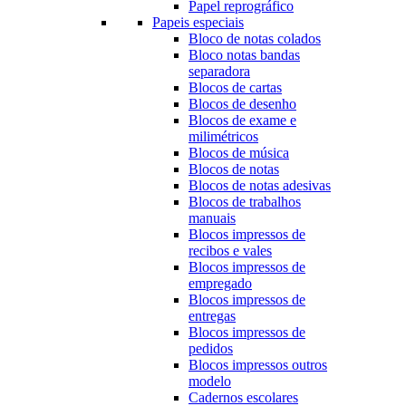
Papel reprográfico
Papeis especiais
Bloco de notas colados
Bloco notas bandas
separadora
Blocos de cartas
Blocos de desenho
Blocos de exame e
milimétricos
Blocos de música
Blocos de notas
Blocos de notas adesivas
Blocos de trabalhos
manuais
Blocos impressos de
recibos e vales
Blocos impressos de
empregado
Blocos impressos de
entregas
Blocos impressos de
pedidos
Blocos impressos outros
modelo
Cadernos escolares