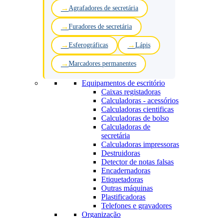
Agrafadores de secretária
Furadores de secretária
Esferográficas
Lápis
Marcadores permanentes
Equipamentos de escritório
Caixas registadoras
Calculadoras - acessórios
Calculadoras cientificas
Calculadoras de bolso
Calculadoras de
secretária
Calculadoras impressoras
Destruidoras
Detector de notas falsas
Encadernadoras
Etiquetadoras
Outras máquinas
Plastificadoras
Telefones e gravadores
Organização