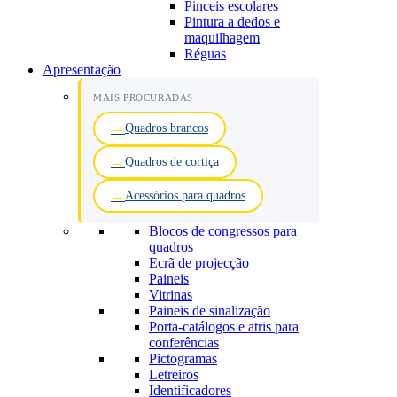
Pinceis escolares
Pintura a dedos e
maquilhagem
Réguas
Apresentação
MAIS PROCURADAS
Quadros brancos
Quadros de cortiça
Acessórios para quadros
Blocos de congressos para
quadros
Ecrã de projecção
Paineis
Vitrinas
Paineis de sinalização
Porta-catálogos e atris para
conferências
Pictogramas
Letreiros
Identificadores