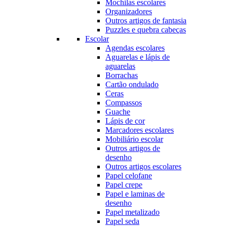
Mochilas escolares
Organizadores
Outros artigos de fantasia
Puzzles e quebra cabeças
Escolar
Agendas escolares
Aguarelas e lápis de
aguarelas
Borrachas
Cartão ondulado
Ceras
Compassos
Guache
Lápis de cor
Marcadores escolares
Mobiliário escolar
Outros artigos de
desenho
Outros artigos escolares
Papel celofane
Papel crepe
Papel e laminas de
desenho
Papel metalizado
Papel seda