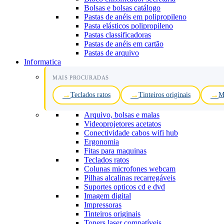
Bolsas e bolsas catálogo
Pastas de anéis em polipropileno
Pasta elásticos polipropileno
Pastas classificadoras
Pastas de anéis em cartão
Pastas de arquivo
Informatica
MAIS PROCURADAS
Teclados ratos
Tinteiros originais
M
Arquivo, bolsas e malas
Videoprojetores acetatos
Conectividade cabos wifi hub
Ergonomia
Fitas para maquinas
Teclados ratos
Colunas microfones webcam
Pilhas alcalinas recarregáveis
Suportes opticos cd e dvd
Imagem digital
Impressoras
Tinteiros originais
Toners laser compatíveis