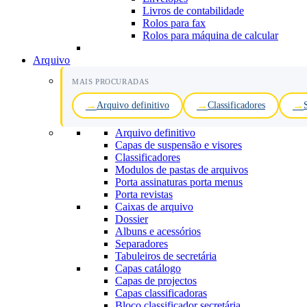
Livros de contabilidade
Rolos para fax
Rolos para máquina de calcular
Arquivo
MAIS PROCURADAS
Arquivo definitivo
Classificadores
Arquivo definitivo
Capas de suspensão e visores
Classificadores
Modulos de pastas de arquivos
Porta assinaturas porta menus
Porta revistas
Caixas de arquivo
Dossier
Albuns e acessórios
Separadores
Tabuleiros de secretária
Capas catálogo
Capas de projectos
Capas classificadoras
Bloco classificador secretária