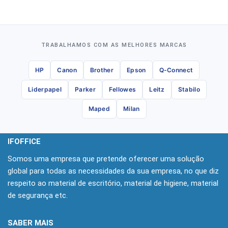
TRABALHAMOS COM AS MELHORES MARCAS
HP
Canon
Brother
Epson
Q-Connect
Liderpapel
Parker
Fellowes
Leitz
Stabilo
Maped
Milan
IFOFFICE
Somos uma empresa que pretende oferecer uma solução
global para todas as necessidades da sua empresa, no que diz
respeito ao material de escritório, material de higiene, material
de segurança etc.
SABER MAIS