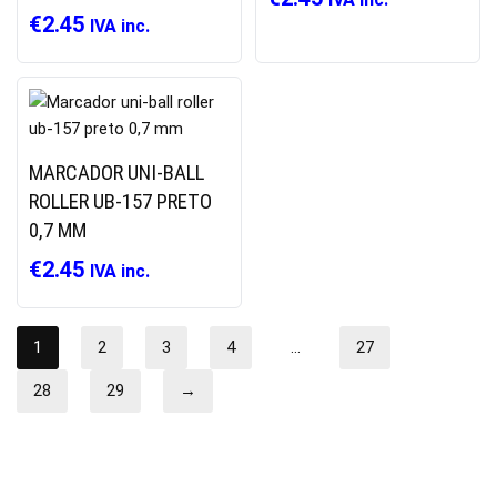
€
2.45
IVA inc.
MARCADOR UNI-BALL
ROLLER UB-157 PRETO
0,7 MM
€
2.45
IVA inc.
1
2
3
4
…
27
28
29
→