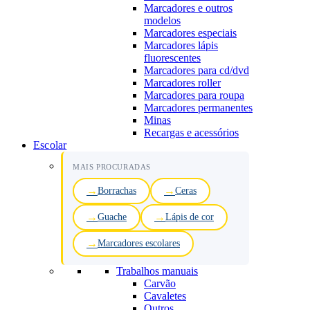
Marcadores e outros
modelos
Marcadores especiais
Marcadores lápis
fluorescentes
Marcadores para cd/dvd
Marcadores roller
Marcadores para roupa
Marcadores permanentes
Minas
Recargas e acessórios
Escolar
MAIS PROCURADAS
Borrachas
Ceras
Guache
Lápis de cor
Marcadores escolares
Trabalhos manuais
Carvão
Cavaletes
Outros