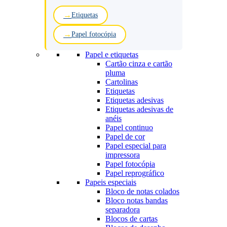
Etiquetas
Papel fotocópia
Papel e etiquetas
Cartão cinza e cartão
pluma
Cartolinas
Etiquetas
Etiquetas adesivas
Etiquetas adesivas de
anéis
Papel continuo
Papel de cor
Papel especial para
impressora
Papel fotocópia
Papel reprográfico
Papeis especiais
Bloco de notas colados
Bloco notas bandas
separadora
Blocos de cartas