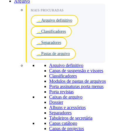
Arquivo
MAIS PROCURADAS
Arquivo definitivo
Classificadores
Separadores
Pastas de arquivo
Arquivo definitivo
Capas de suspensão e visores
Classificadores
Modulos de pastas de arquivos
Porta assinaturas porta menus
Porta revistas
Caixas de arquivo
Dossier
Albuns e acessórios
Separadores
Tabuleiros de secretária
Capas catálogo
Capas de projectos