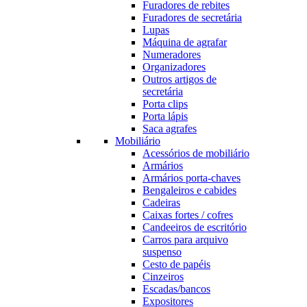
Furadores de rebites
Furadores de secretária
Lupas
Máquina de agrafar
Numeradores
Organizadores
Outros artigos de
secretária
Porta clips
Porta lápis
Saca agrafes
Mobiliário
Acessórios de mobiliário
Armários
Armários porta-chaves
Bengaleiros e cabides
Cadeiras
Caixas fortes / cofres
Candeeiros de escritório
Carros para arquivo
suspenso
Cesto de papéis
Cinzeiros
Escadas/bancos
Expositores