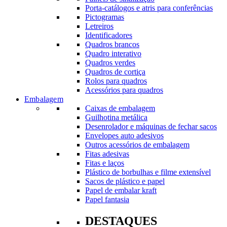
Porta-catálogos e atris para conferências
Pictogramas
Letreiros
Identificadores
Quadros brancos
Quadro interativo
Quadros verdes
Quadros de cortiça
Rolos para quadros
Acessórios para quadros
Embalagem
Caixas de embalagem
Guilhotina metálica
Desenrolador e máquinas de fechar sacos
Envelopes auto adesivos
Outros acessórios de embalagem
Fitas adesivas
Fitas e laços
Plástico de borbulhas e filme extensível
Sacos de plástico e papel
Papel de embalar kraft
Papel fantasia
DESTAQUES