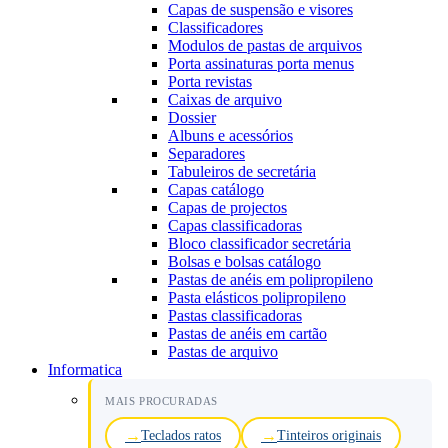
Capas de suspensão e visores
Classificadores
Modulos de pastas de arquivos
Porta assinaturas porta menus
Porta revistas
Caixas de arquivo
Dossier
Albuns e acessórios
Separadores
Tabuleiros de secretária
Capas catálogo
Capas de projectos
Capas classificadoras
Bloco classificador secretária
Bolsas e bolsas catálogo
Pastas de anéis em polipropileno
Pasta elásticos polipropileno
Pastas classificadoras
Pastas de anéis em cartão
Pastas de arquivo
Informatica
MAIS PROCURADAS
Teclados ratos
Tinteiros originais