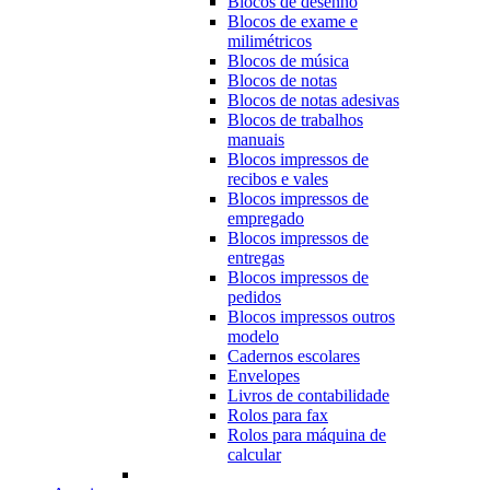
Blocos de desenho
Blocos de exame e
milimétricos
Blocos de música
Blocos de notas
Blocos de notas adesivas
Blocos de trabalhos
manuais
Blocos impressos de
recibos e vales
Blocos impressos de
empregado
Blocos impressos de
entregas
Blocos impressos de
pedidos
Blocos impressos outros
modelo
Cadernos escolares
Envelopes
Livros de contabilidade
Rolos para fax
Rolos para máquina de
calcular