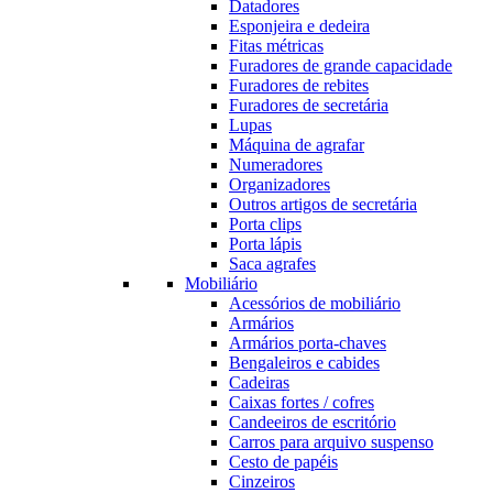
Datadores
Esponjeira e dedeira
Fitas métricas
Furadores de grande capacidade
Furadores de rebites
Furadores de secretária
Lupas
Máquina de agrafar
Numeradores
Organizadores
Outros artigos de secretária
Porta clips
Porta lápis
Saca agrafes
Mobiliário
Acessórios de mobiliário
Armários
Armários porta-chaves
Bengaleiros e cabides
Cadeiras
Caixas fortes / cofres
Candeeiros de escritório
Carros para arquivo suspenso
Cesto de papéis
Cinzeiros