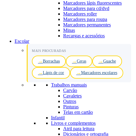
Marcadores lápis fluorescentes
Marcadores para cd/dvd
Marcadores roller
Marcadores para roupa
Marcadores permanentes
Minas
Recargas e acessórios
Escolar
MAIS PROCURADAS
Borrachas
Ceras
Guache
Lápis de cor
Marcadores escolares
Trabalhos manuais
Carvão
Cavaletes
Outros
Pinturas
Telas em cartão
Infantil
Livros e complementos
Atril para leitura
Dicionários e ortografia