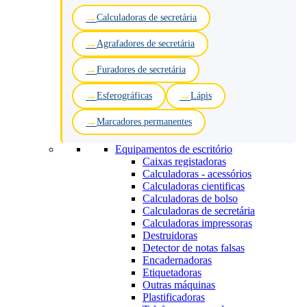
Calculadoras de secretária
Agrafadores de secretária
Furadores de secretária
Esferográficas
Lápis
Marcadores permanentes
Equipamentos de escritório
Caixas registadoras
Calculadoras - acessórios
Calculadoras cientificas
Calculadoras de bolso
Calculadoras de secretária
Calculadoras impressoras
Destruidoras
Detector de notas falsas
Encadernadoras
Etiquetadoras
Outras máquinas
Plastificadoras