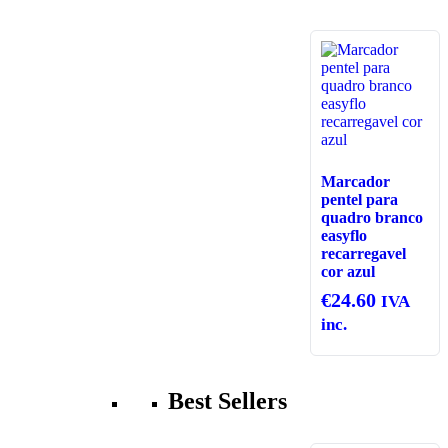
Marcador
pentel para
quadro branco
easyflo
recarregavel
cor azul
€
24.60
IVA
inc.
Best Sellers