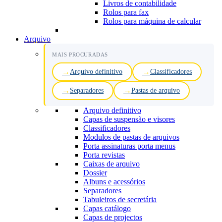
Livros de contabilidade
Rolos para fax
Rolos para máquina de calcular
Arquivo
MAIS PROCURADAS
Arquivo definitivo
Classificadores
Separadores
Pastas de arquivo
Arquivo definitivo
Capas de suspensão e visores
Classificadores
Modulos de pastas de arquivos
Porta assinaturas porta menus
Porta revistas
Caixas de arquivo
Dossier
Albuns e acessórios
Separadores
Tabuleiros de secretária
Capas catálogo
Capas de projectos