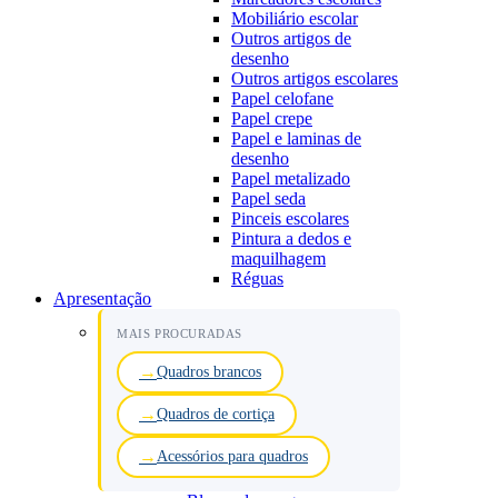
Mobiliário escolar
Outros artigos de
desenho
Outros artigos escolares
Papel celofane
Papel crepe
Papel e laminas de
desenho
Papel metalizado
Papel seda
Pinceis escolares
Pintura a dedos e
maquilhagem
Réguas
Apresentação
MAIS PROCURADAS
Quadros brancos
Quadros de cortiça
Acessórios para quadros