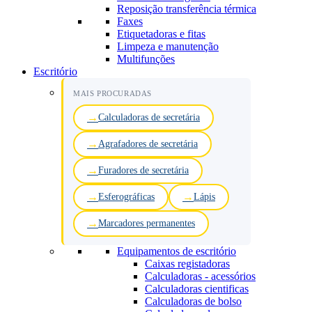
Reposição transferência térmica
Faxes
Etiquetadoras e fitas
Limpeza e manutenção
Multifunções
Escritório
MAIS PROCURADAS
Calculadoras de secretária
Agrafadores de secretária
Furadores de secretária
Esferográficas
Lápis
Marcadores permanentes
Equipamentos de escritório
Caixas registadoras
Calculadoras - acessórios
Calculadoras cientificas
Calculadoras de bolso