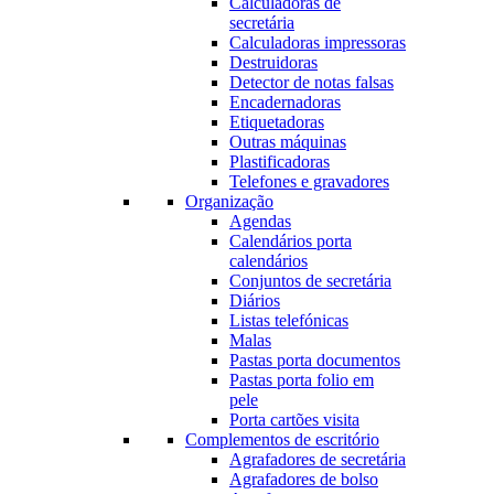
Calculadoras de
secretária
Calculadoras impressoras
Destruidoras
Detector de notas falsas
Encadernadoras
Etiquetadoras
Outras máquinas
Plastificadoras
Telefones e gravadores
Organização
Agendas
Calendários porta
calendários
Conjuntos de secretária
Diários
Listas telefónicas
Malas
Pastas porta documentos
Pastas porta folio em
pele
Porta cartões visita
Complementos de escritório
Agrafadores de secretária
Agrafadores de bolso