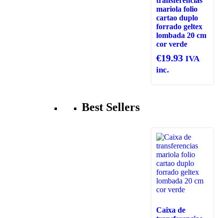
transferencias
mariola folio
cartao duplo
forrado geltex
lombada 20 cm
cor verde
€
19.93
IVA
inc.
Best Sellers
Caixa de