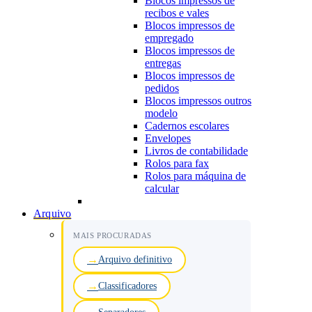
Blocos impressos de
recibos e vales
Blocos impressos de
empregado
Blocos impressos de
entregas
Blocos impressos de
pedidos
Blocos impressos outros
modelo
Cadernos escolares
Envelopes
Livros de contabilidade
Rolos para fax
Rolos para máquina de
calcular
Arquivo
MAIS PROCURADAS
Arquivo definitivo
Classificadores