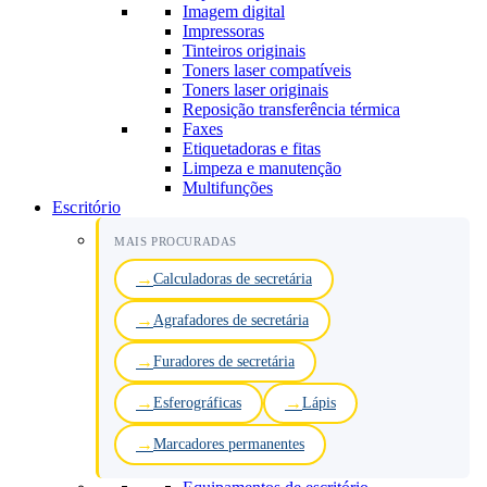
Imagem digital
Impressoras
Tinteiros originais
Toners laser compatíveis
Toners laser originais
Reposição transferência térmica
Faxes
Etiquetadoras e fitas
Limpeza e manutenção
Multifunções
Escritório
MAIS PROCURADAS
Calculadoras de secretária
Agrafadores de secretária
Furadores de secretária
Esferográficas
Lápis
Marcadores permanentes