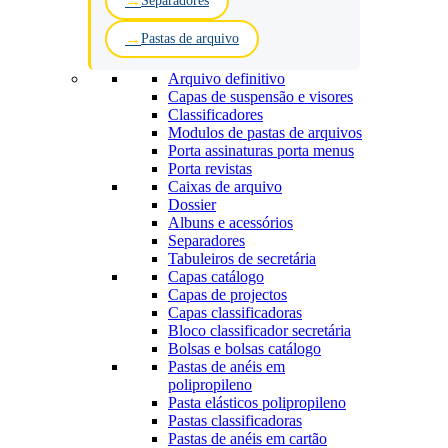
Separadores
Pastas de arquivo
Arquivo definitivo
Capas de suspensão e visores
Classificadores
Modulos de pastas de arquivos
Porta assinaturas porta menus
Porta revistas
Caixas de arquivo
Dossier
Albuns e acessórios
Separadores
Tabuleiros de secretária
Capas catálogo
Capas de projectos
Capas classificadoras
Bloco classificador secretária
Bolsas e bolsas catálogo
Pastas de anéis em
polipropileno
Pasta elásticos polipropileno
Pastas classificadoras
Pastas de anéis em cartão