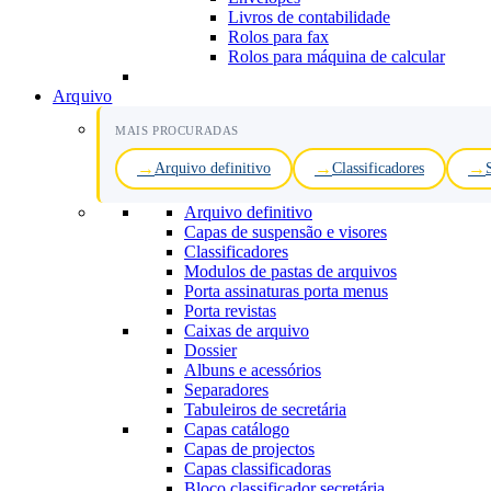
Livros de contabilidade
Rolos para fax
Rolos para máquina de calcular
Arquivo
MAIS PROCURADAS
Arquivo definitivo
Classificadores
Arquivo definitivo
Capas de suspensão e visores
Classificadores
Modulos de pastas de arquivos
Porta assinaturas porta menus
Porta revistas
Caixas de arquivo
Dossier
Albuns e acessórios
Separadores
Tabuleiros de secretária
Capas catálogo
Capas de projectos
Capas classificadoras
Bloco classificador secretária