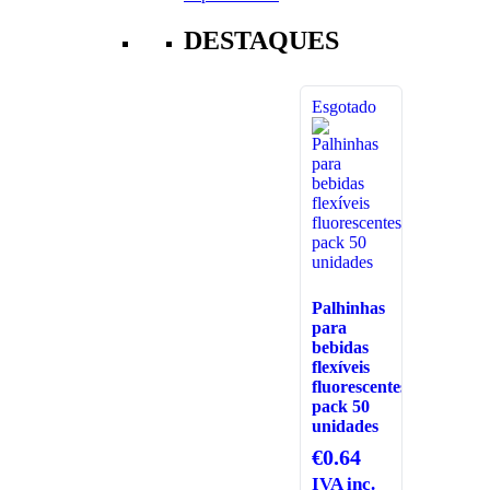
DESTAQUES
Esgotado
Palhinhas
para
bebidas
flexíveis
fluorescentes
pack 50
unidades
€
0.64
IVA inc.