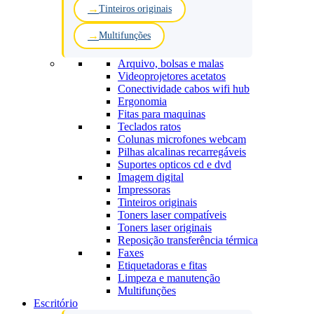
Tinteiros originais
Multifunções
Arquivo, bolsas e malas
Videoprojetores acetatos
Conectividade cabos wifi hub
Ergonomia
Fitas para maquinas
Teclados ratos
Colunas microfones webcam
Pilhas alcalinas recarregáveis
Suportes opticos cd e dvd
Imagem digital
Impressoras
Tinteiros originais
Toners laser compatíveis
Toners laser originais
Reposição transferência térmica
Faxes
Etiquetadoras e fitas
Limpeza e manutenção
Multifunções
Escritório