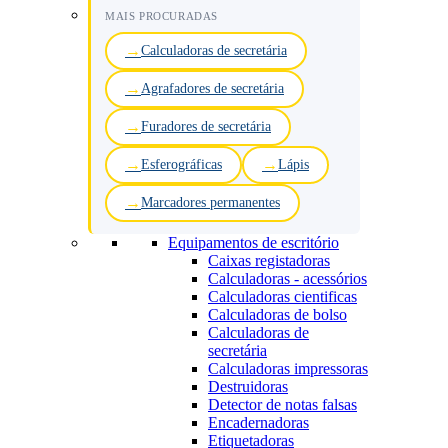
MAIS PROCURADAS
Calculadoras de secretária
Agrafadores de secretária
Furadores de secretária
Esferográficas
Lápis
Marcadores permanentes
Equipamentos de escritório
Caixas registadoras
Calculadoras - acessórios
Calculadoras cientificas
Calculadoras de bolso
Calculadoras de
secretária
Calculadoras impressoras
Destruidoras
Detector de notas falsas
Encadernadoras
Etiquetadoras