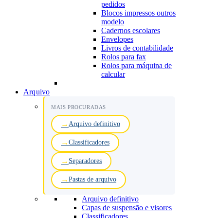
pedidos
Blocos impressos outros
modelo
Cadernos escolares
Envelopes
Livros de contabilidade
Rolos para fax
Rolos para máquina de
calcular
Arquivo
MAIS PROCURADAS
Arquivo definitivo
Classificadores
Separadores
Pastas de arquivo
Arquivo definitivo
Capas de suspensão e visores
Classificadores