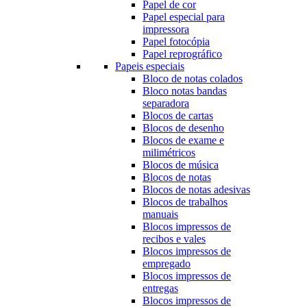
Papel de cor
Papel especial para
impressora
Papel fotocópia
Papel reprográfico
Papeis especiais
Bloco de notas colados
Bloco notas bandas
separadora
Blocos de cartas
Blocos de desenho
Blocos de exame e
milimétricos
Blocos de música
Blocos de notas
Blocos de notas adesivas
Blocos de trabalhos
manuais
Blocos impressos de
recibos e vales
Blocos impressos de
empregado
Blocos impressos de
entregas
Blocos impressos de