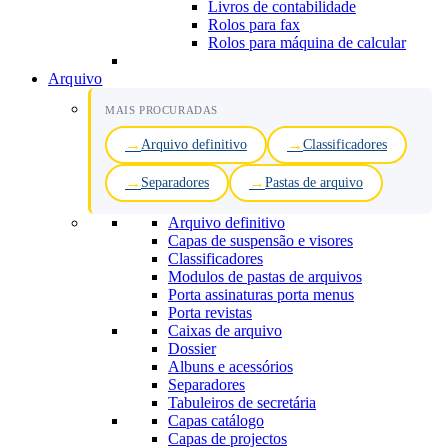
Livros de contabilidade
Rolos para fax
Rolos para máquina de calcular
Arquivo
MAIS PROCURADAS
Arquivo definitivo
Classificadores
Separadores
Pastas de arquivo
Arquivo definitivo
Capas de suspensão e visores
Classificadores
Modulos de pastas de arquivos
Porta assinaturas porta menus
Porta revistas
Caixas de arquivo
Dossier
Albuns e acessórios
Separadores
Tabuleiros de secretária
Capas catálogo
Capas de projectos