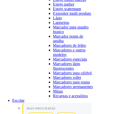
Estojo parker
Estojo watermam
Expositor multi produto
Lápis
Lapiseiras
Marcador para quadro
branco
Marcador ponta de
agulha
Marcadores de feltro
Marcadores e outros
modelos
Marcadores especiais
Marcadores lápis
fluorescentes
Marcadores para cd/dvd
Marcadores roller
Marcadores para roupa
Marcadores permanentes
Minas
Recargas e acessórios
Escolar
MAIS PROCURADAS