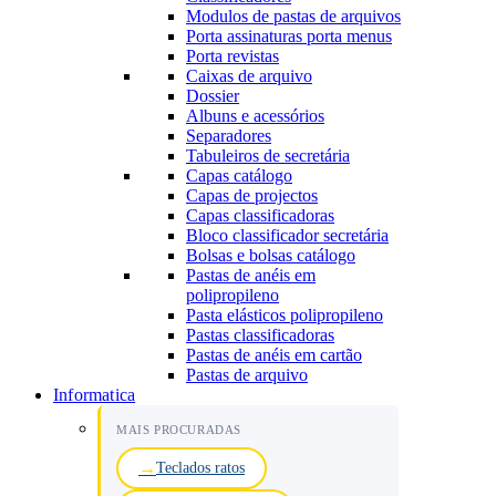
Modulos de pastas de arquivos
Porta assinaturas porta menus
Porta revistas
Caixas de arquivo
Dossier
Albuns e acessórios
Separadores
Tabuleiros de secretária
Capas catálogo
Capas de projectos
Capas classificadoras
Bloco classificador secretária
Bolsas e bolsas catálogo
Pastas de anéis em
polipropileno
Pasta elásticos polipropileno
Pastas classificadoras
Pastas de anéis em cartão
Pastas de arquivo
Informatica
MAIS PROCURADAS
Teclados ratos