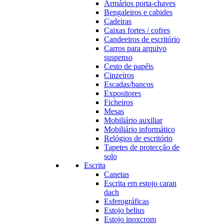
Armários porta-chaves
Bengaleiros e cabides
Cadeiras
Caixas fortes / cofres
Candeeiros de escritório
Carros para arquivo
suspenso
Cesto de papéis
Cinzeiros
Escadas/bancos
Expositores
Ficheiros
Mesas
Mobiliário auxiliar
Mobiliário informático
Relógios de escritório
Tapetes de protecção de
solo
Escrita
Canetas
Escrita em estojo caran
dach
Esferográficas
Estojo belius
Estojo inoxcrom