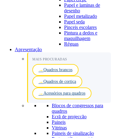
Papel e laminas de
desenho
Papel metalizado
Papel seda
Pinceis escolares
Pintura a dedos e
maquilhagem
Réguas
Apresentação
MAIS PROCURADAS
Quadros brancos
Quadros de cortiça
Acessórios para quadros
Blocos de congressos para
quadros
Ecrã de projecção
Paineis
Vitrinas
Paineis de sinalização