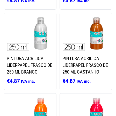
€
4.87
€
4.87
IVA inc.
IVA inc.
PINTURA ACRILICA
PINTURA ACRILICA
LIDERPAPEL FRASCO DE
LIDERPAPEL FRASCO DE
250 ML BRANCO
250 ML CASTANHO
€
4.87
€
4.87
IVA inc.
IVA inc.