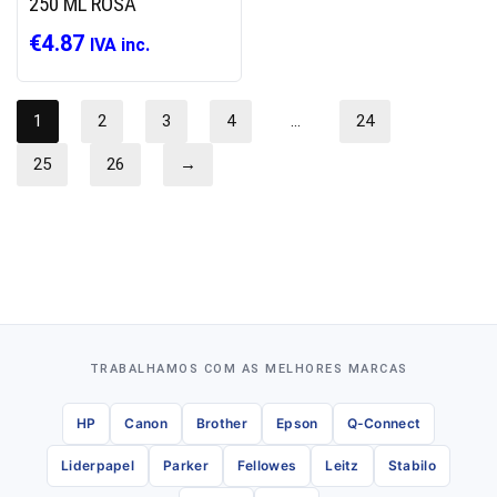
250 ML ROSA
€
4.87
IVA inc.
1
2
3
4
…
24
25
26
→
TRABALHAMOS COM AS MELHORES MARCAS
HP
Canon
Brother
Epson
Q-Connect
Liderpapel
Parker
Fellowes
Leitz
Stabilo