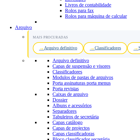
Livros de contabilidade
Rolos para fax
Rolos para máquina de calcular
Arquivo
MAIS PROCURADAS
Arquivo definitivo
Classificadores
Arquivo definitivo
Capas de suspensão e visores
Classificadores
Modulos de pastas de arquivos
Porta assinaturas porta menus
Porta revistas
Caixas de arquivo
Dossier
Albuns e acessórios
Separadores
Tabuleiros de secretária
Capas catálogo
Capas de projectos
Capas classificadoras
Bloco classificador secretária