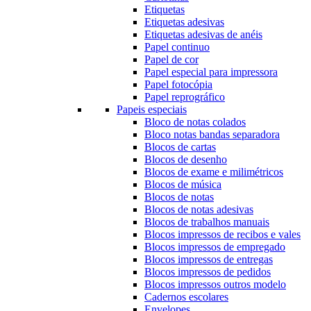
Etiquetas
Etiquetas adesivas
Etiquetas adesivas de anéis
Papel continuo
Papel de cor
Papel especial para impressora
Papel fotocópia
Papel reprográfico
Papeis especiais
Bloco de notas colados
Bloco notas bandas separadora
Blocos de cartas
Blocos de desenho
Blocos de exame e milimétricos
Blocos de música
Blocos de notas
Blocos de notas adesivas
Blocos de trabalhos manuais
Blocos impressos de recibos e vales
Blocos impressos de empregado
Blocos impressos de entregas
Blocos impressos de pedidos
Blocos impressos outros modelo
Cadernos escolares
Envelopes