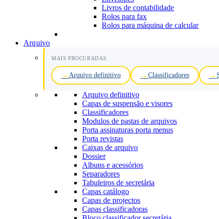
Livros de contabilidade
Rolos para fax
Rolos para máquina de calcular
Arquivo
MAIS PROCURADAS
Arquivo definitivo
Classificadores
Arquivo definitivo
Capas de suspensão e visores
Classificadores
Modulos de pastas de arquivos
Porta assinaturas porta menus
Porta revistas
Caixas de arquivo
Dossier
Albuns e acessórios
Separadores
Tabuleiros de secretária
Capas catálogo
Capas de projectos
Capas classificadoras
Bloco classificador secretária