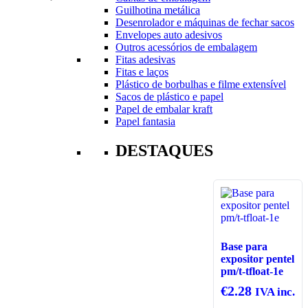
Guilhotina metálica
Desenrolador e máquinas de fechar sacos
Envelopes auto adesivos
Outros acessórios de embalagem
Fitas adesivas
Fitas e laços
Plástico de borbulhas e filme extensível
Sacos de plástico e papel
Papel de embalar kraft
Papel fantasia
DESTAQUES
Base para
expositor pentel
pm/t-tfloat-1e
€
2.28
IVA inc.