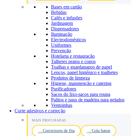
Bases em cartão
Bebidas
Cafés e infusões
Jardinagem
Dispensadores
Iluminação
Electrodomésticos
Uniformes
Prevenção
Hotelaria e restauração
Talheres pratos e copos
Toalhas e guardanapos de papel
Lenços, papel higiénico e toalhetes
Produtos de limpeza
Higiene, manutenção e catering
Purificadores
Sacos do lixo-sacos para roupa
Palitos e paus de madeira para gelados
Ventoinhas
Corte adesivos e correção
MAIS PROCURADAS
Correctores de fita
Cola baton