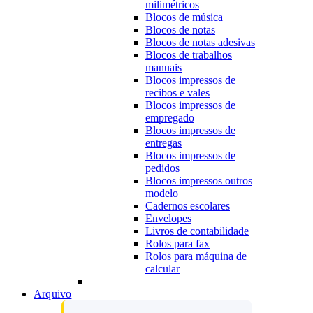
milimétricos
Blocos de música
Blocos de notas
Blocos de notas adesivas
Blocos de trabalhos
manuais
Blocos impressos de
recibos e vales
Blocos impressos de
empregado
Blocos impressos de
entregas
Blocos impressos de
pedidos
Blocos impressos outros
modelo
Cadernos escolares
Envelopes
Livros de contabilidade
Rolos para fax
Rolos para máquina de
calcular
Arquivo