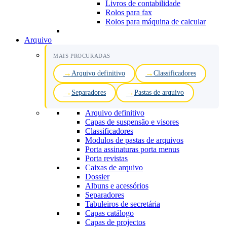
Livros de contabilidade
Rolos para fax
Rolos para máquina de calcular
Arquivo
MAIS PROCURADAS
Arquivo definitivo
Classificadores
Separadores
Pastas de arquivo
Arquivo definitivo
Capas de suspensão e visores
Classificadores
Modulos de pastas de arquivos
Porta assinaturas porta menus
Porta revistas
Caixas de arquivo
Dossier
Albuns e acessórios
Separadores
Tabuleiros de secretária
Capas catálogo
Capas de projectos