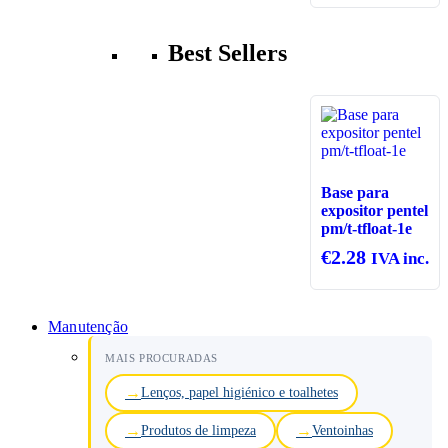
Best Sellers
Base para
expositor pentel
pm/t-tfloat-1e
€
2.28
IVA inc.
Manutenção
MAIS PROCURADAS
Lenços, papel higiénico e toalhetes
Produtos de limpeza
Ventoinhas