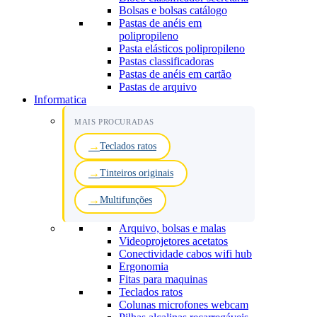
Bolsas e bolsas catálogo
Pastas de anéis em
polipropileno
Pasta elásticos polipropileno
Pastas classificadoras
Pastas de anéis em cartão
Pastas de arquivo
Informatica
MAIS PROCURADAS
Teclados ratos
Tinteiros originais
Multifunções
Arquivo, bolsas e malas
Videoprojetores acetatos
Conectividade cabos wifi hub
Ergonomia
Fitas para maquinas
Teclados ratos
Colunas microfones webcam