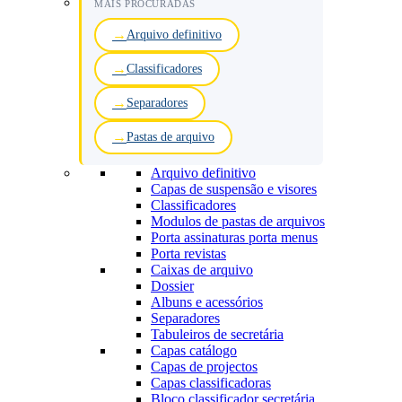
MAIS PROCURADAS
Arquivo definitivo
Classificadores
Separadores
Pastas de arquivo
Arquivo definitivo
Capas de suspensão e visores
Classificadores
Modulos de pastas de arquivos
Porta assinaturas porta menus
Porta revistas
Caixas de arquivo
Dossier
Albuns e acessórios
Separadores
Tabuleiros de secretária
Capas catálogo
Capas de projectos
Capas classificadoras
Bloco classificador secretária