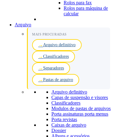
Rolos para fax
Rolos para máquina de
calcular
Arquivo
MAIS PROCURADAS
Arquivo definitivo
Classificadores
Separadores
Pastas de arquivo
Arquivo definitivo
Capas de suspensão e visores
Classificadores
Modulos de pastas de arquivos
Porta assinaturas porta menus
Porta revistas
Caixas de arquivo
Dossier
Albuns e acessórios