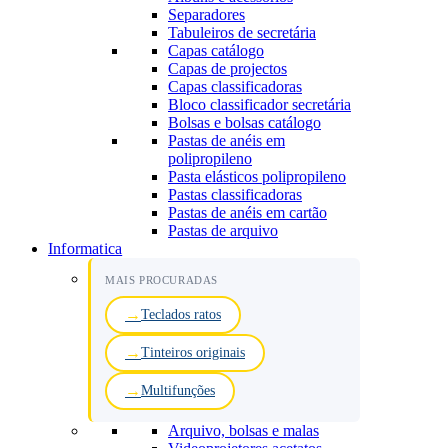
Separadores
Tabuleiros de secretária
Capas catálogo
Capas de projectos
Capas classificadoras
Bloco classificador secretária
Bolsas e bolsas catálogo
Pastas de anéis em
polipropileno
Pasta elásticos polipropileno
Pastas classificadoras
Pastas de anéis em cartão
Pastas de arquivo
Informatica
MAIS PROCURADAS
Teclados ratos
Tinteiros originais
Multifunções
Arquivo, bolsas e malas