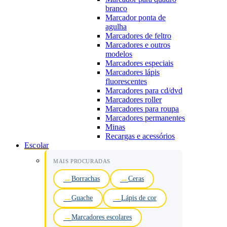
branco
Marcador ponta de
agulha
Marcadores de feltro
Marcadores e outros
modelos
Marcadores especiais
Marcadores lápis
fluorescentes
Marcadores para cd/dvd
Marcadores roller
Marcadores para roupa
Marcadores permanentes
Minas
Recargas e acessórios
Escolar
MAIS PROCURADAS
Borrachas
Ceras
Guache
Lápis de cor
Marcadores escolares