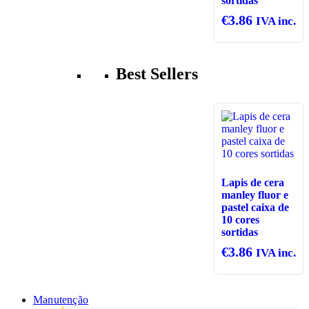
sortidas
€
3.86
IVA inc.
Best Sellers
Lapis de cera
manley fluor e
pastel caixa de
10 cores
sortidas
€
3.86
IVA inc.
Manutenção