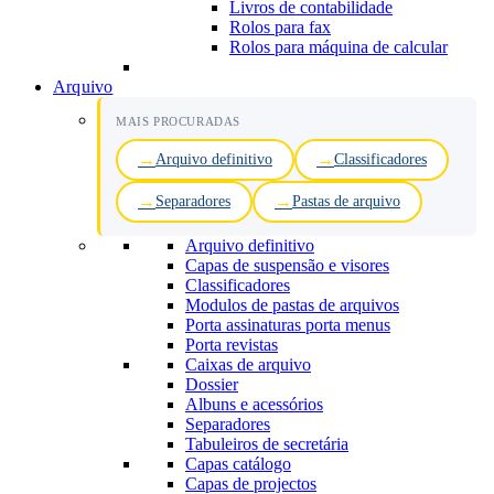
Livros de contabilidade
Rolos para fax
Rolos para máquina de calcular
Arquivo
MAIS PROCURADAS
Arquivo definitivo
Classificadores
Separadores
Pastas de arquivo
Arquivo definitivo
Capas de suspensão e visores
Classificadores
Modulos de pastas de arquivos
Porta assinaturas porta menus
Porta revistas
Caixas de arquivo
Dossier
Albuns e acessórios
Separadores
Tabuleiros de secretária
Capas catálogo
Capas de projectos