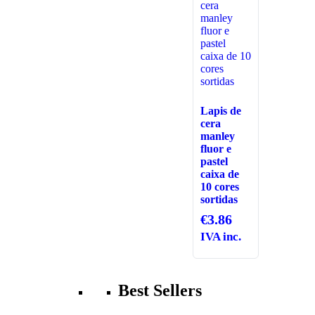
Lapis de
cera
manley
fluor e
pastel
caixa de
10 cores
sortidas
€
3.86
IVA inc.
Best Sellers