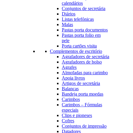
calendários
Conjuntos de secretária
Diários
Listas telefónicas
Malas
Pastas porta documentos
Pastas porta folio em
pele
Porta cartões visita
Complementos de escritório
Agrafadores de secretária
Agrafadores de bolso
Agrafes
Almofadas para carimbo
Apoia livros
Artigos de secretária
Balanças
Bandeja porta moedas
Carimbos
Carimbos – Fórmulas
especiais
Clips e pioneses
Cofres
Conjuntos de impressão
Datadores