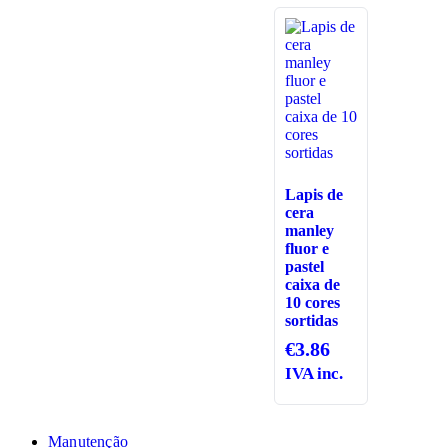
Lapis de
cera
manley
fluor e
pastel
caixa de
10 cores
sortidas
€
3.86
IVA inc.
Manutenção