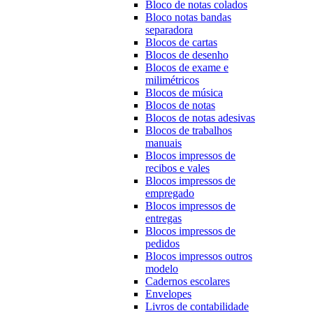
Bloco de notas colados
Bloco notas bandas
separadora
Blocos de cartas
Blocos de desenho
Blocos de exame e
milimétricos
Blocos de música
Blocos de notas
Blocos de notas adesivas
Blocos de trabalhos
manuais
Blocos impressos de
recibos e vales
Blocos impressos de
empregado
Blocos impressos de
entregas
Blocos impressos de
pedidos
Blocos impressos outros
modelo
Cadernos escolares
Envelopes
Livros de contabilidade