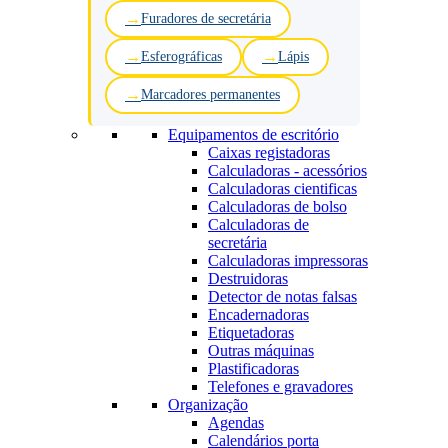
Furadores de secretária
Esferográficas
Lápis
Marcadores permanentes
Equipamentos de escritório
Caixas registadoras
Calculadoras - acessórios
Calculadoras cientificas
Calculadoras de bolso
Calculadoras de
secretária
Calculadoras impressoras
Destruidoras
Detector de notas falsas
Encadernadoras
Etiquetadoras
Outras máquinas
Plastificadoras
Telefones e gravadores
Organização
Agendas
Calendários porta