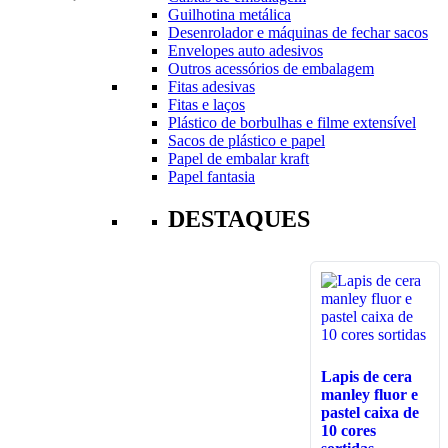
Guilhotina metálica
Desenrolador e máquinas de fechar sacos
Envelopes auto adesivos
Outros acessórios de embalagem
Fitas adesivas
Fitas e laços
Plástico de borbulhas e filme extensível
Sacos de plástico e papel
Papel de embalar kraft
Papel fantasia
DESTAQUES
Lapis de cera
manley fluor e
pastel caixa de
10 cores