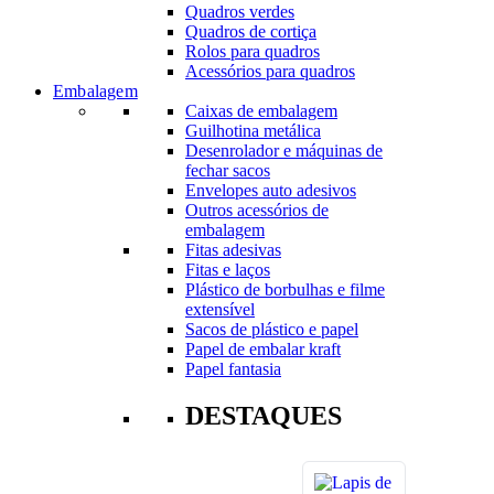
Quadros verdes
Quadros de cortiça
Rolos para quadros
Acessórios para quadros
Embalagem
Caixas de embalagem
Guilhotina metálica
Desenrolador e máquinas de
fechar sacos
Envelopes auto adesivos
Outros acessórios de
embalagem
Fitas adesivas
Fitas e laços
Plástico de borbulhas e filme
extensível
Sacos de plástico e papel
Papel de embalar kraft
Papel fantasia
DESTAQUES