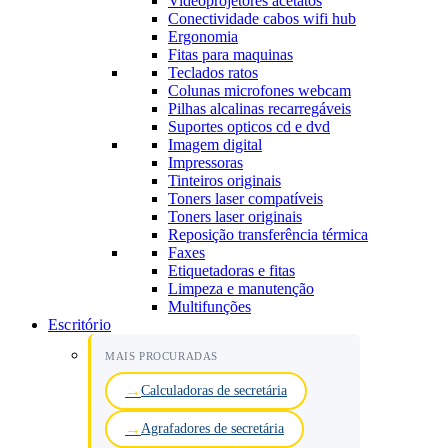
Videoprojetores acetatos
Conectividade cabos wifi hub
Ergonomia
Fitas para maquinas
Teclados ratos
Colunas microfones webcam
Pilhas alcalinas recarregáveis
Suportes opticos cd e dvd
Imagem digital
Impressoras
Tinteiros originais
Toners laser compatíveis
Toners laser originais
Reposição transferência térmica
Faxes
Etiquetadoras e fitas
Limpeza e manutenção
Multifunções
Escritório
MAIS PROCURADAS
Calculadoras de secretária
Agrafadores de secretária