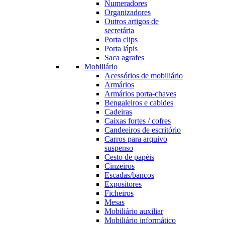
Numeradores
Organizadores
Outros artigos de
secretária
Porta clips
Porta lápis
Saca agrafes
Mobiliário
Acessórios de mobiliário
Armários
Armários porta-chaves
Bengaleiros e cabides
Cadeiras
Caixas fortes / cofres
Candeeiros de escritório
Carros para arquivo
suspenso
Cesto de papéis
Cinzeiros
Escadas/bancos
Expositores
Ficheiros
Mesas
Mobiliário auxiliar
Mobiliário informático