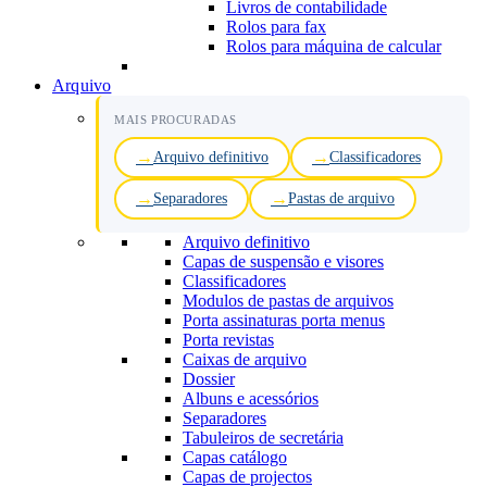
Livros de contabilidade
Rolos para fax
Rolos para máquina de calcular
Arquivo
MAIS PROCURADAS
Arquivo definitivo
Classificadores
Separadores
Pastas de arquivo
Arquivo definitivo
Capas de suspensão e visores
Classificadores
Modulos de pastas de arquivos
Porta assinaturas porta menus
Porta revistas
Caixas de arquivo
Dossier
Albuns e acessórios
Separadores
Tabuleiros de secretária
Capas catálogo
Capas de projectos