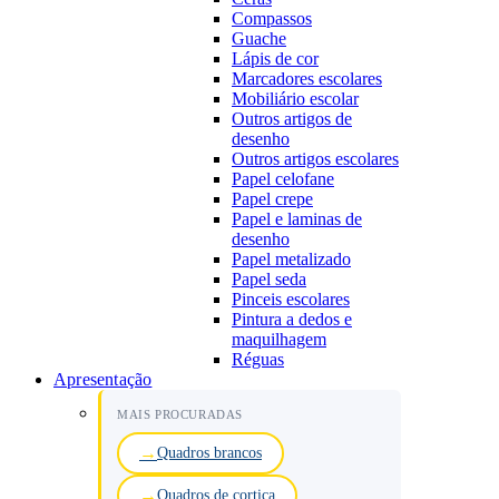
Compassos
Guache
Lápis de cor
Marcadores escolares
Mobiliário escolar
Outros artigos de
desenho
Outros artigos escolares
Papel celofane
Papel crepe
Papel e laminas de
desenho
Papel metalizado
Papel seda
Pinceis escolares
Pintura a dedos e
maquilhagem
Réguas
Apresentação
MAIS PROCURADAS
Quadros brancos
Quadros de cortiça