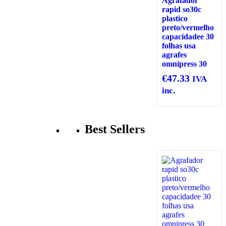
Agrafador
rapid so30c
plastico
preto/vermelho
capacidadee 30
folhas usa
agrafes
omnipress 30
€
47.33
IVA
inc.
Best Sellers