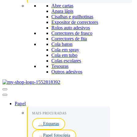
Abre cartas
Apara lápis
Cisalhas e guilhotinas
Expositor de correctores
Rolos auto adesivos
Correctores de frasco
Correctores de fita
Cola baton
Cola em spray
Cola em tubo
Colas escolares
Tesouras
Outros adesivos
Menu
de
navegação
Papel
MAIS PROCURADAS
Etiquetas
Papel fotocópia