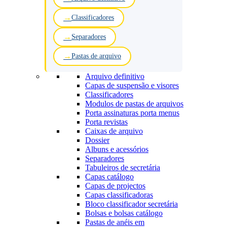
Classificadores
Separadores
Pastas de arquivo
Arquivo definitivo
Capas de suspensão e visores
Classificadores
Modulos de pastas de arquivos
Porta assinaturas porta menus
Porta revistas
Caixas de arquivo
Dossier
Albuns e acessórios
Separadores
Tabuleiros de secretária
Capas catálogo
Capas de projectos
Capas classificadoras
Bloco classificador secretária
Bolsas e bolsas catálogo
Pastas de anéis em