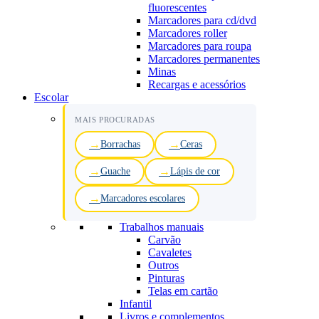
fluorescentes
Marcadores para cd/dvd
Marcadores roller
Marcadores para roupa
Marcadores permanentes
Minas
Recargas e acessórios
Escolar
MAIS PROCURADAS
Borrachas
Ceras
Guache
Lápis de cor
Marcadores escolares
Trabalhos manuais
Carvão
Cavaletes
Outros
Pinturas
Telas em cartão
Infantil
Livros e complementos