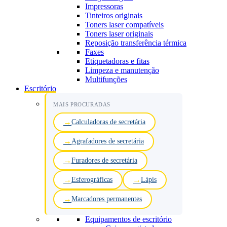
Impressoras
Tinteiros originais
Toners laser compatíveis
Toners laser originais
Reposição transferência térmica
Faxes
Etiquetadoras e fitas
Limpeza e manutenção
Multifunções
Escritório
MAIS PROCURADAS
Calculadoras de secretária
Agrafadores de secretária
Furadores de secretária
Esferográficas
Lápis
Marcadores permanentes
Equipamentos de escritório