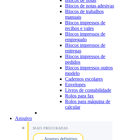
Blocos de notas
Blocos de notas adesivas
Blocos de trabalhos
manuais
Blocos impressos de
recibos e vales
Blocos impressos de
empregado
Blocos impressos de
entregas
Blocos impressos de
pedidos
Blocos impressos outros
modelo
Cadernos escolares
Envelopes
Livros de contabilidade
Rolos para fax
Rolos para máquina de
calcular
Arquivo
MAIS PROCURADAS
Arquivo definitivo