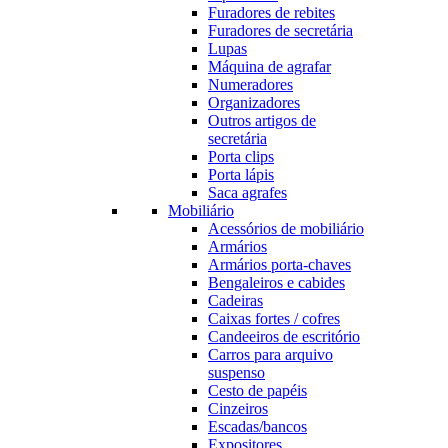
Furadores de rebites
Furadores de secretária
Lupas
Máquina de agrafar
Numeradores
Organizadores
Outros artigos de
secretária
Porta clips
Porta lápis
Saca agrafes
Mobiliário
Acessórios de mobiliário
Armários
Armários porta-chaves
Bengaleiros e cabides
Cadeiras
Caixas fortes / cofres
Candeeiros de escritório
Carros para arquivo
suspenso
Cesto de papéis
Cinzeiros
Escadas/bancos
Expositores