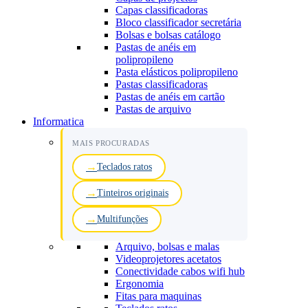
Capas classificadoras
Bloco classificador secretária
Bolsas e bolsas catálogo
Pastas de anéis em
polipropileno
Pasta elásticos polipropileno
Pastas classificadoras
Pastas de anéis em cartão
Pastas de arquivo
Informatica
MAIS PROCURADAS
Teclados ratos
Tinteiros originais
Multifunções
Arquivo, bolsas e malas
Videoprojetores acetatos
Conectividade cabos wifi hub
Ergonomia
Fitas para maquinas