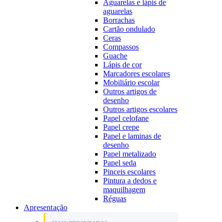
Aguarelas e lápis de
aguarelas
Borrachas
Cartão ondulado
Ceras
Compassos
Guache
Lápis de cor
Marcadores escolares
Mobiliário escolar
Outros artigos de
desenho
Outros artigos escolares
Papel celofane
Papel crepe
Papel e laminas de
desenho
Papel metalizado
Papel seda
Pinceis escolares
Pintura a dedos e
maquilhagem
Réguas
Apresentação