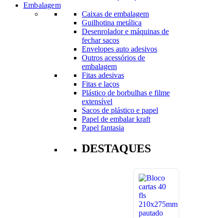
Embalagem
Caixas de embalagem
Guilhotina metálica
Desenrolador e máquinas de
fechar sacos
Envelopes auto adesivos
Outros acessórios de
embalagem
Fitas adesivas
Fitas e laços
Plástico de borbulhas e filme
extensível
Sacos de plástico e papel
Papel de embalar kraft
Papel fantasia
DESTAQUES