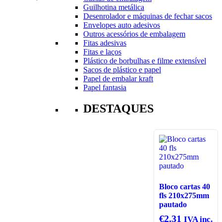
Guilhotina metálica
Desenrolador e máquinas de fechar sacos
Envelopes auto adesivos
Outros acessórios de embalagem
Fitas adesivas
Fitas e laços
Plástico de borbulhas e filme extensível
Sacos de plástico e papel
Papel de embalar kraft
Papel fantasia
DESTAQUES
Bloco cartas 40
fls 210x275mm
pautado
€
2.31
IVA inc.