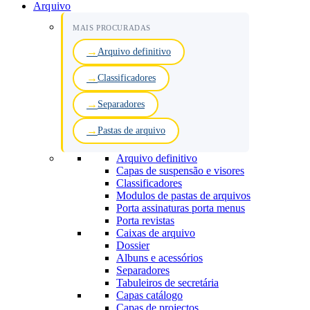
Arquivo
MAIS PROCURADAS
Arquivo definitivo
Classificadores
Separadores
Pastas de arquivo
Arquivo definitivo
Capas de suspensão e visores
Classificadores
Modulos de pastas de arquivos
Porta assinaturas porta menus
Porta revistas
Caixas de arquivo
Dossier
Albuns e acessórios
Separadores
Tabuleiros de secretária
Capas catálogo
Capas de projectos