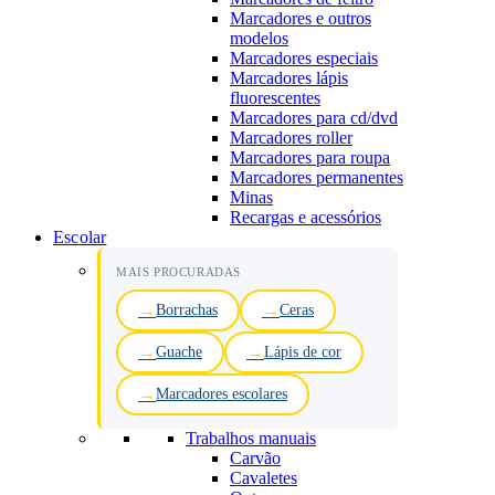
Marcadores e outros
modelos
Marcadores especiais
Marcadores lápis
fluorescentes
Marcadores para cd/dvd
Marcadores roller
Marcadores para roupa
Marcadores permanentes
Minas
Recargas e acessórios
Escolar
MAIS PROCURADAS
Borrachas
Ceras
Guache
Lápis de cor
Marcadores escolares
Trabalhos manuais
Carvão
Cavaletes