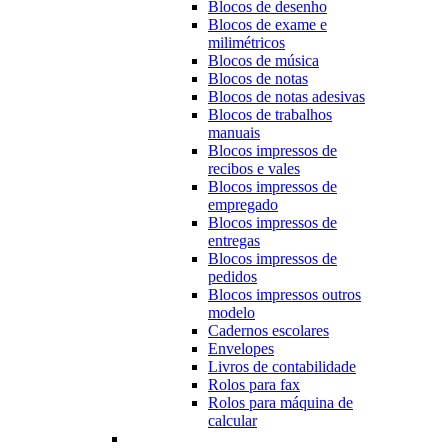
Blocos de desenho
Blocos de exame e
milimétricos
Blocos de música
Blocos de notas
Blocos de notas adesivas
Blocos de trabalhos
manuais
Blocos impressos de
recibos e vales
Blocos impressos de
empregado
Blocos impressos de
entregas
Blocos impressos de
pedidos
Blocos impressos outros
modelo
Cadernos escolares
Envelopes
Livros de contabilidade
Rolos para fax
Rolos para máquina de
calcular