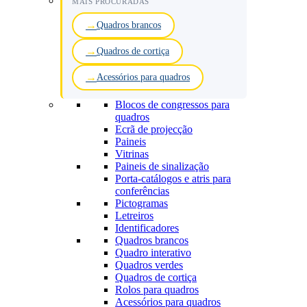
MAIS PROCURADAS
Quadros brancos
Quadros de cortiça
Acessórios para quadros
Blocos de congressos para
quadros
Ecrã de projecção
Paineis
Vitrinas
Paineis de sinalização
Porta-catálogos e atris para
conferências
Pictogramas
Letreiros
Identificadores
Quadros brancos
Quadro interativo
Quadros verdes
Quadros de cortiça
Rolos para quadros
Acessórios para quadros