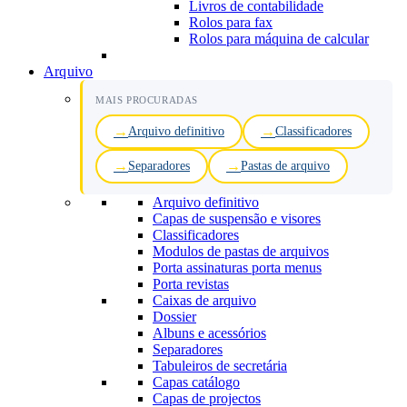
Livros de contabilidade
Rolos para fax
Rolos para máquina de calcular
Arquivo
MAIS PROCURADAS
Arquivo definitivo
Classificadores
Separadores
Pastas de arquivo
Arquivo definitivo
Capas de suspensão e visores
Classificadores
Modulos de pastas de arquivos
Porta assinaturas porta menus
Porta revistas
Caixas de arquivo
Dossier
Albuns e acessórios
Separadores
Tabuleiros de secretária
Capas catálogo
Capas de projectos