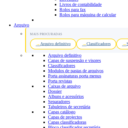
Livros de contabilidade
Rolos para fax
Rolos para máquina de calcular
Arquivo
MAIS PROCURADAS
Arquivo definitivo
Classificadores
Arquivo definitivo
Capas de suspensão e visores
Classificadores
Modulos de pastas de arquivos
Porta assinaturas porta menus
Porta revistas
Caixas de arquivo
Dossier
Albuns e acessórios
Separadores
Tabuleiros de secretária
Capas catálogo
Capas de projectos
Capas classificadoras
Bloco classificador secretária