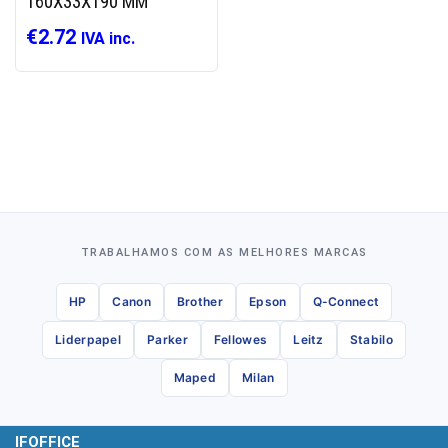
160X33X190 MM
€
2.72
IVA inc.
TRABALHAMOS COM AS MELHORES MARCAS
HP
Canon
Brother
Epson
Q-Connect
Liderpapel
Parker
Fellowes
Leitz
Stabilo
Maped
Milan
IFOFFICE