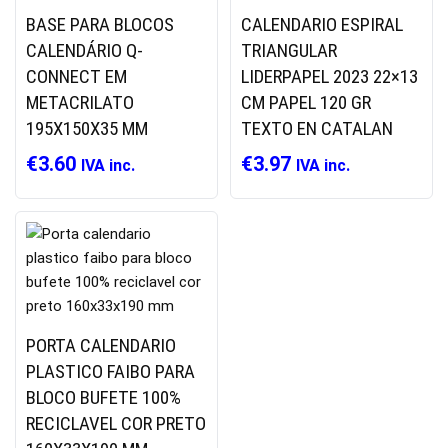
BASE PARA BLOCOS
CALENDARIO ESPIRAL
CALENDÁRIO Q-
TRIANGULAR
CONNECT EM
LIDERPAPEL 2023 22×13
METACRILATO
CM PAPEL 120 GR
195X150X35 MM
TEXTO EN CATALAN
€
3.60
€
3.97
IVA inc.
IVA inc.
PORTA CALENDARIO
PLASTICO FAIBO PARA
BLOCO BUFETE 100%
RECICLAVEL COR PRETO