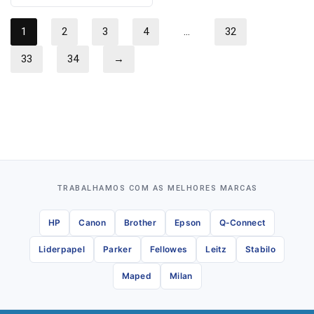
1
2
3
4
…
32
33
34
→
TRABALHAMOS COM AS MELHORES MARCAS
HP
Canon
Brother
Epson
Q-Connect
Liderpapel
Parker
Fellowes
Leitz
Stabilo
Maped
Milan