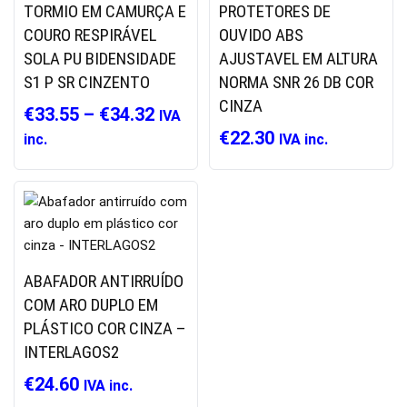
TORMIO EM CAMURÇA E
PROTETORES DE
COURO RESPIRÁVEL
OUVIDO ABS
SOLA PU BIDENSIDADE
AJUSTAVEL EM ALTURA
S1 P SR CINZENTO
NORMA SNR 26 DB COR
CINZA
€
33.55
–
€
34.32
IVA
€
22.30
inc.
IVA inc.
ABAFADOR ANTIRRUÍDO
COM ARO DUPLO EM
PLÁSTICO COR CINZA –
INTERLAGOS2
€
24.60
IVA inc.