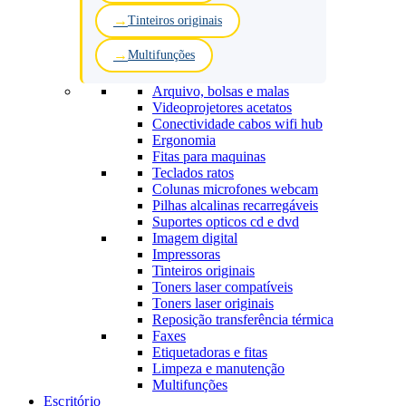
Tinteiros originais
Multifunções
Arquivo, bolsas e malas
Videoprojetores acetatos
Conectividade cabos wifi hub
Ergonomia
Fitas para maquinas
Teclados ratos
Colunas microfones webcam
Pilhas alcalinas recarregáveis
Suportes opticos cd e dvd
Imagem digital
Impressoras
Tinteiros originais
Toners laser compatíveis
Toners laser originais
Reposição transferência térmica
Faxes
Etiquetadoras e fitas
Limpeza e manutenção
Multifunções
Escritório