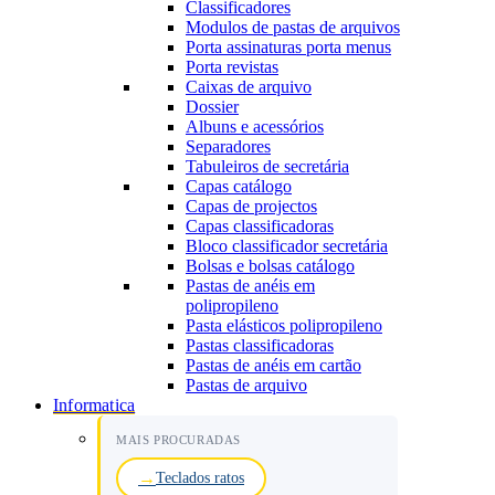
Classificadores
Modulos de pastas de arquivos
Porta assinaturas porta menus
Porta revistas
Caixas de arquivo
Dossier
Albuns e acessórios
Separadores
Tabuleiros de secretária
Capas catálogo
Capas de projectos
Capas classificadoras
Bloco classificador secretária
Bolsas e bolsas catálogo
Pastas de anéis em
polipropileno
Pasta elásticos polipropileno
Pastas classificadoras
Pastas de anéis em cartão
Pastas de arquivo
Informatica
MAIS PROCURADAS
Teclados ratos