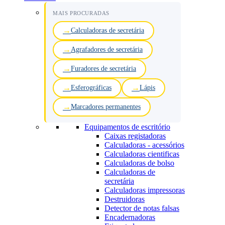
MAIS PROCURADAS
Calculadoras de secretária
Agrafadores de secretária
Furadores de secretária
Esferográficas
Lápis
Marcadores permanentes
Equipamentos de escritório
Caixas registadoras
Calculadoras - acessórios
Calculadoras cientificas
Calculadoras de bolso
Calculadoras de
secretária
Calculadoras impressoras
Destruidoras
Detector de notas falsas
Encadernadoras