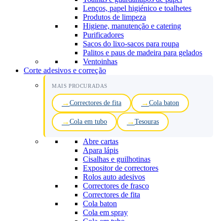
Lenços, papel higiénico e toalhetes
Produtos de limpeza
Higiene, manutenção e catering
Purificadores
Sacos do lixo-sacos para roupa
Palitos e paus de madeira para gelados
Ventoinhas
Corte adesivos e correção
MAIS PROCURADAS
Correctores de fita
Cola baton
Cola em tubo
Tesouras
Abre cartas
Apara lápis
Cisalhas e guilhotinas
Expositor de correctores
Rolos auto adesivos
Correctores de frasco
Correctores de fita
Cola baton
Cola em spray