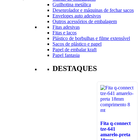
Guilhotina metálica
Desenrolador e máquinas de fechar sacos
Envelopes auto adesivos
Outros acessórios de embalagem
Fitas adesivas
Fitas e laços
Plástico de borbulhas e filme extensível
Sacos de plástico e papel
Papel de embalar kraft
Papel fantasia
DESTAQUES
Fita q-connect
tze-641
amarelo-preta