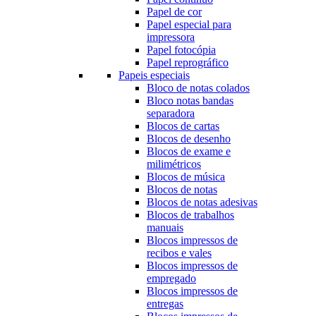
Papel de cor
Papel especial para
impressora
Papel fotocópia
Papel reprográfico
Papeis especiais
Bloco de notas colados
Bloco notas bandas
separadora
Blocos de cartas
Blocos de desenho
Blocos de exame e
milimétricos
Blocos de música
Blocos de notas
Blocos de notas adesivas
Blocos de trabalhos
manuais
Blocos impressos de
recibos e vales
Blocos impressos de
empregado
Blocos impressos de
entregas