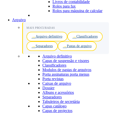
Livros de contabilidade
Rolos para fax
Rolos para máquina de calcular
Arquivo
MAIS PROCURADAS
Arquivo definitivo
Classificadores
Separadores
Pastas de arquivo
Arquivo definitivo
Capas de suspensão e visores
Classificadores
Modulos de pastas de arquivos
Porta assinaturas porta menus
Porta revistas
Caixas de arquivo
Dossier
Albuns e acessórios
Separadores
Tabuleiros de secretária
Capas catálogo
Capas de projectos