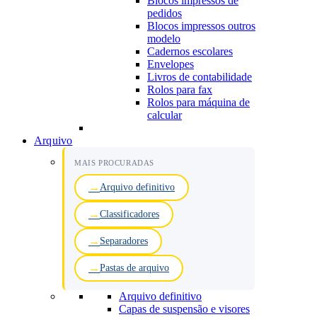
Blocos impressos de
pedidos
Blocos impressos outros
modelo
Cadernos escolares
Envelopes
Livros de contabilidade
Rolos para fax
Rolos para máquina de
calcular
Arquivo
MAIS PROCURADAS
Arquivo definitivo
Classificadores
Separadores
Pastas de arquivo
Arquivo definitivo
Capas de suspensão e visores