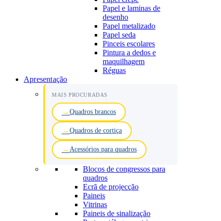
Papel e laminas de
desenho
Papel metalizado
Papel seda
Pinceis escolares
Pintura a dedos e
maquilhagem
Réguas
Apresentação
MAIS PROCURADAS
Quadros brancos
Quadros de cortiça
Acessórios para quadros
Blocos de congressos para
quadros
Ecrã de projecção
Paineis
Vitrinas
Paineis de sinalização