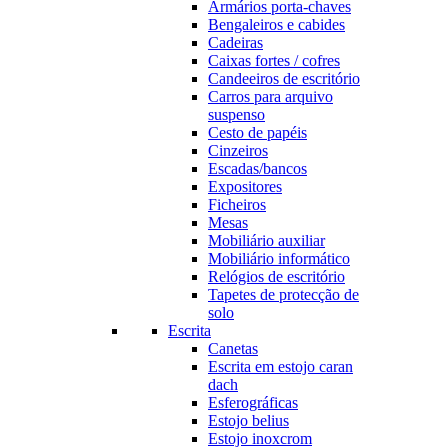
Armários porta-chaves
Bengaleiros e cabides
Cadeiras
Caixas fortes / cofres
Candeeiros de escritório
Carros para arquivo
suspenso
Cesto de papéis
Cinzeiros
Escadas/bancos
Expositores
Ficheiros
Mesas
Mobiliário auxiliar
Mobiliário informático
Relógios de escritório
Tapetes de protecção de
solo
Escrita
Canetas
Escrita em estojo caran
dach
Esferográficas
Estojo belius
Estojo inoxcrom