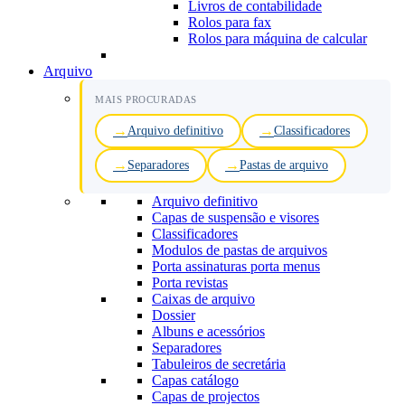
Livros de contabilidade
Rolos para fax
Rolos para máquina de calcular
Arquivo
MAIS PROCURADAS
Arquivo definitivo
Classificadores
Separadores
Pastas de arquivo
Arquivo definitivo
Capas de suspensão e visores
Classificadores
Modulos de pastas de arquivos
Porta assinaturas porta menus
Porta revistas
Caixas de arquivo
Dossier
Albuns e acessórios
Separadores
Tabuleiros de secretária
Capas catálogo
Capas de projectos