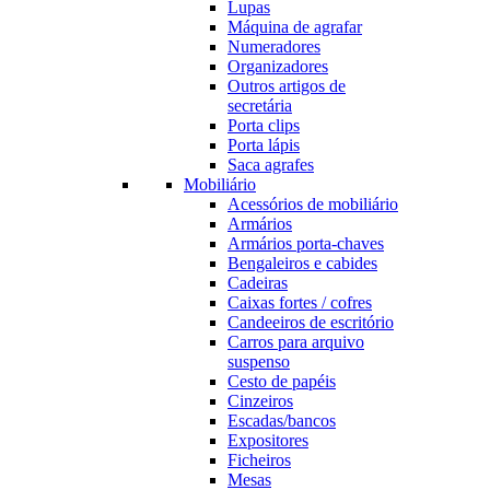
Lupas
Máquina de agrafar
Numeradores
Organizadores
Outros artigos de
secretária
Porta clips
Porta lápis
Saca agrafes
Mobiliário
Acessórios de mobiliário
Armários
Armários porta-chaves
Bengaleiros e cabides
Cadeiras
Caixas fortes / cofres
Candeeiros de escritório
Carros para arquivo
suspenso
Cesto de papéis
Cinzeiros
Escadas/bancos
Expositores
Ficheiros
Mesas