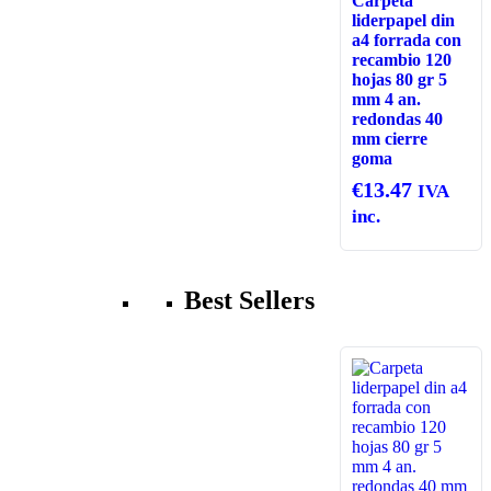
Carpeta
liderpapel din
a4 forrada con
recambio 120
hojas 80 gr 5
mm 4 an.
redondas 40
mm cierre
goma
€
13.47
IVA
inc.
Best Sellers