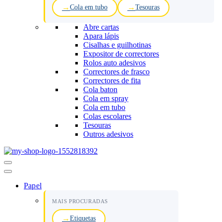
Cola em tubo
Tesouras
Abre cartas
Apara lápis
Cisalhas e guilhotinas
Expositor de correctores
Rolos auto adesivos
Correctores de frasco
Correctores de fita
Cola baton
Cola em spray
Cola em tubo
Colas escolares
Tesouras
Outros adesivos
Menu
de
navegação
Papel
MAIS PROCURADAS
Etiquetas