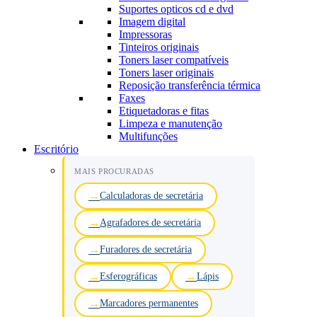
Suportes opticos cd e dvd
Imagem digital
Impressoras
Tinteiros originais
Toners laser compatíveis
Toners laser originais
Reposição transferência térmica
Faxes
Etiquetadoras e fitas
Limpeza e manutenção
Multifunções
Escritório
MAIS PROCURADAS
Calculadoras de secretária
Agrafadores de secretária
Furadores de secretária
Esferográficas
Lápis
Marcadores permanentes