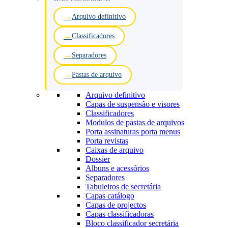
Arquivo definitivo
Classificadores
Separadores
Pastas de arquivo
Arquivo definitivo
Capas de suspensão e visores
Classificadores
Modulos de pastas de arquivos
Porta assinaturas porta menus
Porta revistas
Caixas de arquivo
Dossier
Albuns e acessórios
Separadores
Tabuleiros de secretária
Capas catálogo
Capas de projectos
Capas classificadoras
Bloco classificador secretária