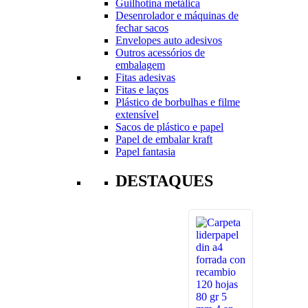
Guilhotina metálica
Desenrolador e máquinas de
fechar sacos
Envelopes auto adesivos
Outros acessórios de
embalagem
Fitas adesivas
Fitas e laços
Plástico de borbulhas e filme
extensível
Sacos de plástico e papel
Papel de embalar kraft
Papel fantasia
DESTAQUES