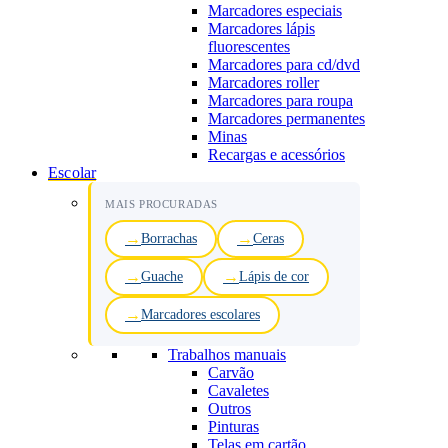
Marcadores especiais
Marcadores lápis
fluorescentes
Marcadores para cd/dvd
Marcadores roller
Marcadores para roupa
Marcadores permanentes
Minas
Recargas e acessórios
Escolar
MAIS PROCURADAS
Borrachas
Ceras
Guache
Lápis de cor
Marcadores escolares
Trabalhos manuais
Carvão
Cavaletes
Outros
Pinturas
Telas em cartão