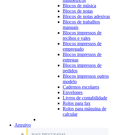
milimétricos
Blocos de música
Blocos de notas
Blocos de notas adesivas
Blocos de trabalhos
manuais
Blocos impressos de
recibos e vales
Blocos impressos de
empregado
Blocos impressos de
entregas
Blocos impressos de
pedidos
Blocos impressos outros
modelo
Cadernos escolares
Envelopes
Livros de contabilidade
Rolos para fax
Rolos para máquina de
calcular
Arquivo
MAIS PROCURADAS