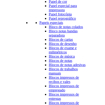
Papel de cor
Papel especial para
impressora
Papel fotocópia
Papel reprográfico
Papeis especiais
Bloco de notas colados
Bloco notas bandas
separadora
Blocos de cartas
Blocos de desenho
Blocos de exame e
milimétricos
Blocos de música
Blocos de notas
Blocos de notas adesivas
Blocos de trabalhos
manuais
Blocos impressos de
recibos e vales
Blocos impressos de
empregado
Blocos impressos de
entregas
Blocos impressos de