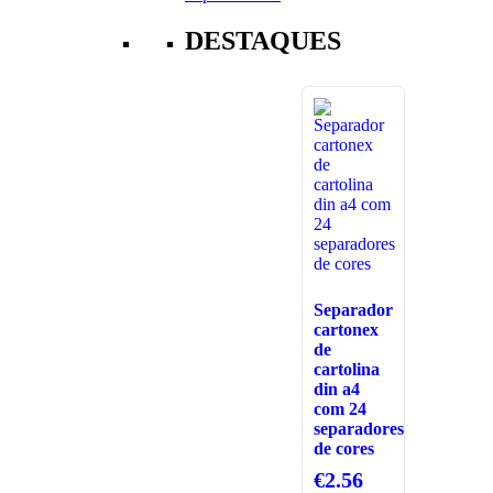
DESTAQUES
Separador
cartonex
de
cartolina
din a4
com 24
separadores
de cores
€
2.56