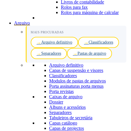
Livros de contabilidade
Rolos para fax
Rolos para máquina de calcular
Arquivo
MAIS PROCURADAS
Arquivo definitivo
Classificadores
Separadores
Pastas de arquivo
Arquivo definitivo
Capas de suspensão e visores
Classificadores
Modulos de pastas de arquivos
Porta assinaturas porta menus
Porta revistas
Caixas de arquivo
Dossier
Albuns e acessórios
Separadores
Tabuleiros de secretária
Capas catálogo
Capas de projectos