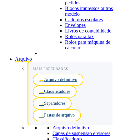
pedidos
Blocos impressos outros
modelo
Cadernos escolares
Envelopes
Livros de contabilidade
Rolos para fax
Rolos para máquina de
calcular
Arquivo
MAIS PROCURADAS
Arquivo definitivo
Classificadores
Separadores
Pastas de arquivo
Arquivo definitivo
Capas de suspensão e visores
Classificadores