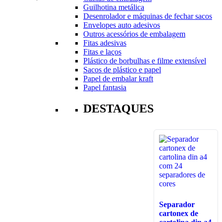
Guilhotina metálica
Desenrolador e máquinas de fechar sacos
Envelopes auto adesivos
Outros acessórios de embalagem
Fitas adesivas
Fitas e laços
Plástico de borbulhas e filme extensível
Sacos de plástico e papel
Papel de embalar kraft
Papel fantasia
DESTAQUES
Separador
cartonex de