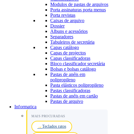
Modulos de pastas de arquivos
Porta assinaturas porta menus
Porta revistas
Caixas de arquivo
Dossier
Albuns e acessórios
Separadores
Tabuleiros de secretária
Capas catálogo
Capas de projectos
Capas classificadoras
Bloco classificador secretária
Bolsas e bolsas catálogo
Pastas de anéis em
polipropileno
Pasta elásticos polipropileno
Pastas classificadoras
Pastas de anéis em cartão
Pastas de arquivo
Informatica
MAIS PROCURADAS
Teclados ratos