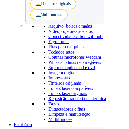
Tinteiros originais
Multifunções
Arquivo, bolsas e malas
Videoprojetores acetatos
Conectividade cabos wifi hub
Ergonomia
Fitas para maquinas
Teclados ratos
Colunas microfones webcam
Pilhas alcalinas recarregáveis
Suportes opticos cd e dvd
Imagem digital
Impressoras
Tinteiros originais
Toners laser compatíveis
Toners laser originais
Reposição transferência térmica
Faxes
Etiquetadoras e fitas
Limpeza e manutenção
Multifunções
Escritório