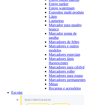
Estojo parker
Estojo watermam
Expositor multi produto
Lápis
Lapiseiras
Marcador para quadro
branco
Marcador ponta de
agulha
Marcadores de feltro
Marcadores e outros
modelos
Marcadores especiais
Marcadores lápis
fluorescentes
Marcadores para cd/dvd
Marcadores roller
Marcadores para roupa
Marcadores permanentes
Minas
Recargas e acessórios
Escolar
MAIS PROCURADAS