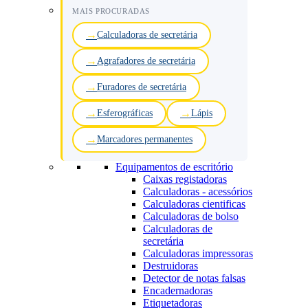
MAIS PROCURADAS
Calculadoras de secretária
Agrafadores de secretária
Furadores de secretária
Esferográficas
Lápis
Marcadores permanentes
Equipamentos de escritório
Caixas registadoras
Calculadoras - acessórios
Calculadoras cientificas
Calculadoras de bolso
Calculadoras de
secretária
Calculadoras impressoras
Destruidoras
Detector de notas falsas
Encadernadoras
Etiquetadoras