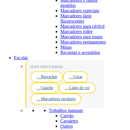
Marcadores e outros
modelos
Marcadores especiais
Marcadores lápis
fluorescentes
Marcadores para cd/dvd
Marcadores roller
Marcadores para roupa
Marcadores permanentes
Minas
Recargas e acessórios
Escolar
MAIS PROCURADAS
Borrachas
Ceras
Guache
Lápis de cor
Marcadores escolares
Trabalhos manuais
Carvão
Cavaletes
Outros