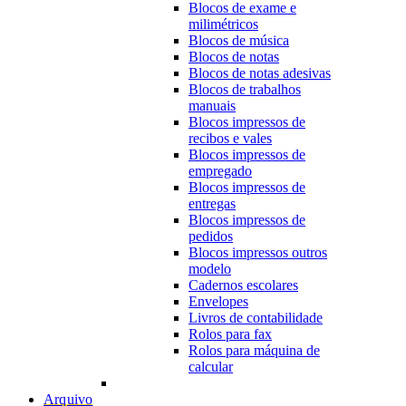
Blocos de exame e
milimétricos
Blocos de música
Blocos de notas
Blocos de notas adesivas
Blocos de trabalhos
manuais
Blocos impressos de
recibos e vales
Blocos impressos de
empregado
Blocos impressos de
entregas
Blocos impressos de
pedidos
Blocos impressos outros
modelo
Cadernos escolares
Envelopes
Livros de contabilidade
Rolos para fax
Rolos para máquina de
calcular
Arquivo