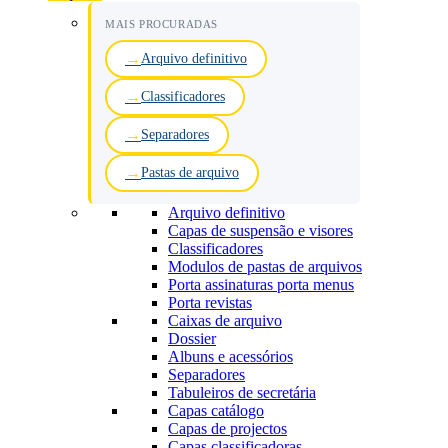
MAIS PROCURADAS
Arquivo definitivo
Classificadores
Separadores
Pastas de arquivo
Arquivo definitivo
Capas de suspensão e visores
Classificadores
Modulos de pastas de arquivos
Porta assinaturas porta menus
Porta revistas
Caixas de arquivo
Dossier
Albuns e acessórios
Separadores
Tabuleiros de secretária
Capas catálogo
Capas de projectos
Capas classificadoras