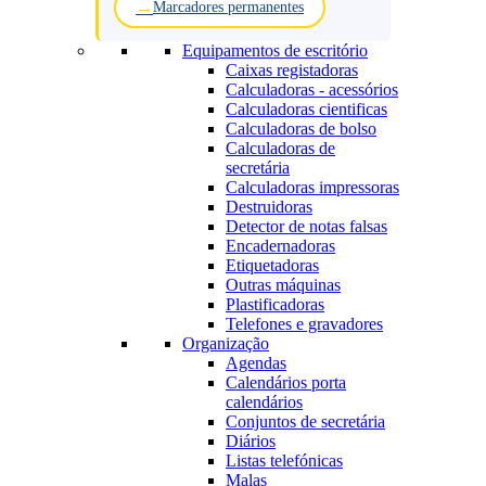
Marcadores permanentes
Equipamentos de escritório
Caixas registadoras
Calculadoras - acessórios
Calculadoras cientificas
Calculadoras de bolso
Calculadoras de
secretária
Calculadoras impressoras
Destruidoras
Detector de notas falsas
Encadernadoras
Etiquetadoras
Outras máquinas
Plastificadoras
Telefones e gravadores
Organização
Agendas
Calendários porta
calendários
Conjuntos de secretária
Diários
Listas telefónicas
Malas