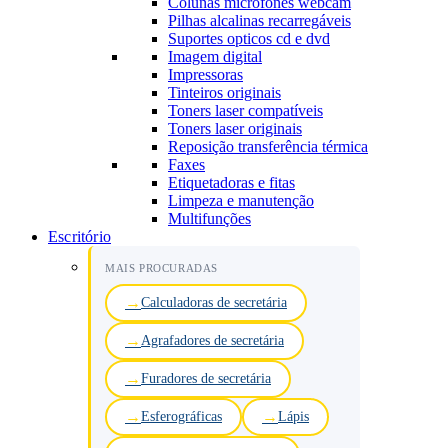
Colunas microfones webcam
Pilhas alcalinas recarregáveis
Suportes opticos cd e dvd
Imagem digital
Impressoras
Tinteiros originais
Toners laser compatíveis
Toners laser originais
Reposição transferência térmica
Faxes
Etiquetadoras e fitas
Limpeza e manutenção
Multifunções
Escritório
MAIS PROCURADAS
Calculadoras de secretária
Agrafadores de secretária
Furadores de secretária
Esferográficas
Lápis