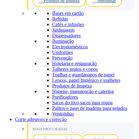
Produtos de limpeza
Ventoinhas
Bases em cartão
Bebidas
Cafés e infusões
Jardinagem
Dispensadores
Iluminação
Electrodomésticos
Uniformes
Prevenção
Hotelaria e restauração
Talheres pratos e copos
Toalhas e guardanapos de papel
Lenços, papel higiénico e toalhetes
Produtos de limpeza
Higiene, manutenção e catering
Purificadores
Sacos do lixo-sacos para roupa
Palitos e paus de madeira para gelados
Ventoinhas
Corte adesivos e correção
MAIS PROCURADAS