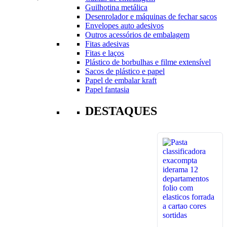
Guilhotina metálica
Desenrolador e máquinas de fechar sacos
Envelopes auto adesivos
Outros acessórios de embalagem
Fitas adesivas
Fitas e laços
Plástico de borbulhas e filme extensível
Sacos de plástico e papel
Papel de embalar kraft
Papel fantasia
DESTAQUES