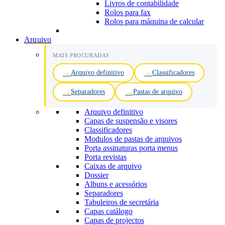
Livros de contabilidade
Rolos para fax
Rolos para máquina de calcular
Arquivo
MAIS PROCURADAS
Arquivo definitivo
Classificadores
Separadores
Pastas de arquivo
Arquivo definitivo
Capas de suspensão e visores
Classificadores
Modulos de pastas de arquivos
Porta assinaturas porta menus
Porta revistas
Caixas de arquivo
Dossier
Albuns e acessórios
Separadores
Tabuleiros de secretária
Capas catálogo
Capas de projectos