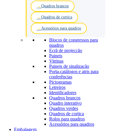
Quadros brancos
Quadros de cortiça
Acessórios para quadros
Blocos de congressos para
quadros
Ecrã de projecção
Paineis
Vitrinas
Paineis de sinalização
Porta-catálogos e atris para
conferências
Pictogramas
Letreiros
Identificadores
Quadros brancos
Quadro interativo
Quadros verdes
Quadros de cortiça
Rolos para quadros
Acessórios para quadros
Embalagem