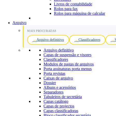
Livros de contabilidade
Rolos para fax
Rolos para máquina de calcular
Arquivo
MAIS PROCURADAS
Arquivo definitivo
Classificadores
Arquivo definitivo
Capas de suspensão e visores
Classificadores
Modulos de pastas de arquivos
Porta assinaturas porta menus
Porta revistas
Caixas de arquivo
Dossier
Albuns e acessórios
Separadores
Tabuleiros de secretária
Capas catálogo
Capas de projectos
Capas classificadoras
Bloco classificador secretária