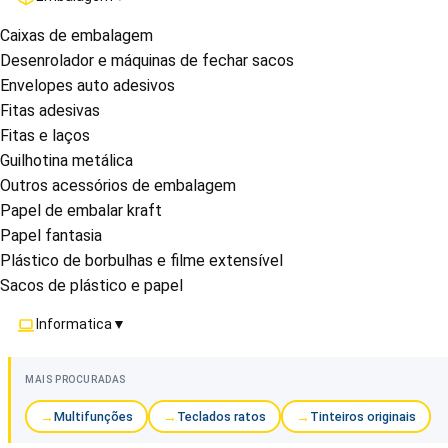
Caixas de embalagem
Desenrolador e máquinas de fechar sacos
Envelopes auto adesivos
Fitas adesivas
Fitas e laços
Guilhotina metálica
Outros acessórios de embalagem
Papel de embalar kraft
Papel fantasia
Plástico de borbulhas e filme extensível
Sacos de plástico e papel
Informatica
▼
MAIS PROCURADAS
Multifunções
Teclados ratos
Tinteiros originais