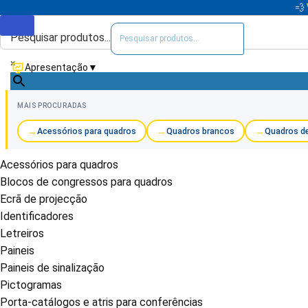
💨
Pesquisar produtos...
×
Apresentação
▼
MAIS PROCURADAS
Acessórios para quadros
Quadros brancos
Quadros de
Acessórios para quadros
Blocos de congressos para quadros
Ecrã de projecção
Identificadores
Letreiros
Paineis
Paineis de sinalização
Pictogramas
Porta-catálogos e atris para conferências