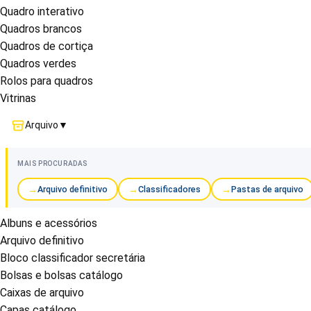
Quadro interativo
Quadros brancos
Quadros de cortiça
Quadros verdes
Rolos para quadros
Vitrinas
Arquivo
▼
MAIS PROCURADAS
Arquivo definitivo
Classificadores
Pastas de arquivo
Albuns e acessórios
Arquivo definitivo
Bloco classificador secretária
Bolsas e bolsas catálogo
Caixas de arquivo
Capas catálogo