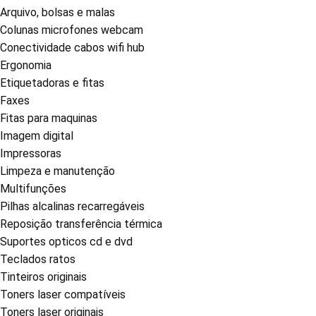
Arquivo, bolsas e malas
Colunas microfones webcam
Conectividade cabos wifi hub
Ergonomia
Etiquetadoras e fitas
Faxes
Fitas para maquinas
Imagem digital
Impressoras
Limpeza e manutenção
Multifunções
Pilhas alcalinas recarregáveis
Reposição transferência térmica
Suportes opticos cd e dvd
Teclados ratos
Tinteiros originais
Toners laser compatíveis
Toners laser originais