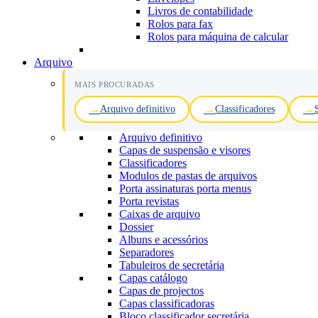
Livros de contabilidade
Rolos para fax
Rolos para máquina de calcular
Arquivo
MAIS PROCURADAS
Arquivo definitivo
Classificadores
Arquivo definitivo
Capas de suspensão e visores
Classificadores
Modulos de pastas de arquivos
Porta assinaturas porta menus
Porta revistas
Caixas de arquivo
Dossier
Albuns e acessórios
Separadores
Tabuleiros de secretária
Capas catálogo
Capas de projectos
Capas classificadoras
Bloco classificador secretária