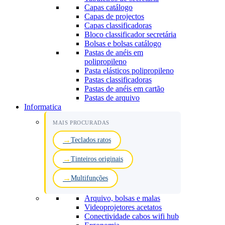
Capas catálogo
Capas de projectos
Capas classificadoras
Bloco classificador secretária
Bolsas e bolsas catálogo
Pastas de anéis em
polipropileno
Pasta elásticos polipropileno
Pastas classificadoras
Pastas de anéis em cartão
Pastas de arquivo
Informatica
MAIS PROCURADAS
Teclados ratos
Tinteiros originais
Multifunções
Arquivo, bolsas e malas
Videoprojetores acetatos
Conectividade cabos wifi hub