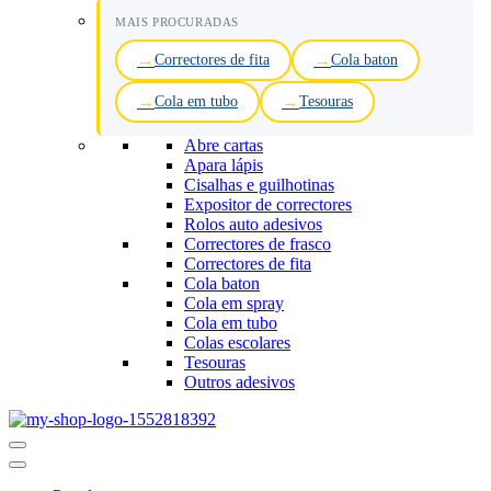
MAIS PROCURADAS
Correctores de fita
Cola baton
Cola em tubo
Tesouras
Abre cartas
Apara lápis
Cisalhas e guilhotinas
Expositor de correctores
Rolos auto adesivos
Correctores de frasco
Correctores de fita
Cola baton
Cola em spray
Cola em tubo
Colas escolares
Tesouras
Outros adesivos
Menu
de
navegação