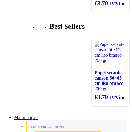
€
3.70
IVA inc.
Best Sellers
Papel secante
canson 50×65
cm liso branco
250 gr
€
3.70
IVA inc.
Manutenção
MAIS PROCURADAS