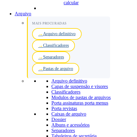
calcular
Arquivo
MAIS PROCURADAS
Arquivo definitivo
Classificadores
Separadores
Pastas de arquivo
Arquivo definitivo
Capas de suspensão e visores
Classificadores
Modulos de pastas de arquivos
Porta assinaturas porta menus
Porta revistas
Caixas de arquivo
Dossier
Albuns e acessórios
Separadores
Tabuleiros de secretária