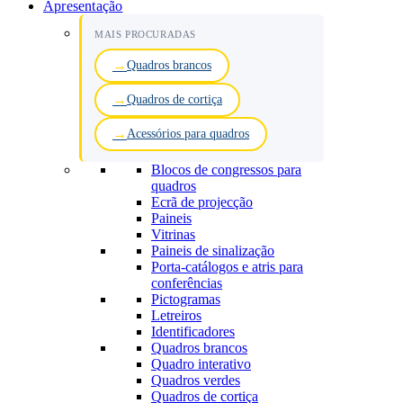
Apresentação
MAIS PROCURADAS
Quadros brancos
Quadros de cortiça
Acessórios para quadros
Blocos de congressos para
quadros
Ecrã de projecção
Paineis
Vitrinas
Paineis de sinalização
Porta-catálogos e atris para
conferências
Pictogramas
Letreiros
Identificadores
Quadros brancos
Quadro interativo
Quadros verdes
Quadros de cortiça