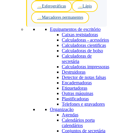
Esferográficas
Lápis
Marcadores permanentes
Equipamentos de escritório
Caixas registadoras
Calculadoras - acessórios
Calculadoras cientificas
Calculadoras de bolso
Calculadoras de
secretária
Calculadoras impressoras
Destruidoras
Detector de notas falsas
Encadernadoras
Etiquetadoras
Outras máquinas
Plastificadoras
Telefones e gravadores
Organização
Agendas
Calendários porta
calendários
Conjuntos de secretária