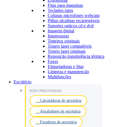
Ergonomia
Fitas para maquinas
Teclados ratos
Colunas microfones webcam
Pilhas alcalinas recarregáveis
Suportes opticos cd e dvd
Imagem digital
Impressoras
Tinteiros originais
Toners laser compatíveis
Toners laser originais
Reposição transferência térmica
Faxes
Etiquetadoras e fitas
Limpeza e manutenção
Multifunções
Escritório
MAIS PROCURADAS
Calculadoras de secretária
Agrafadores de secretária
Furadores de secretária