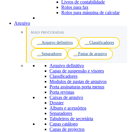
Livros de contabilidade
Rolos para fax
Rolos para máquina de calcular
Arquivo
MAIS PROCURADAS
Arquivo definitivo
Classificadores
Separadores
Pastas de arquivo
Arquivo definitivo
Capas de suspensão e visores
Classificadores
Modulos de pastas de arquivos
Porta assinaturas porta menus
Porta revistas
Caixas de arquivo
Dossier
Albuns e acessórios
Separadores
Tabuleiros de secretária
Capas catálogo
Capas de projectos