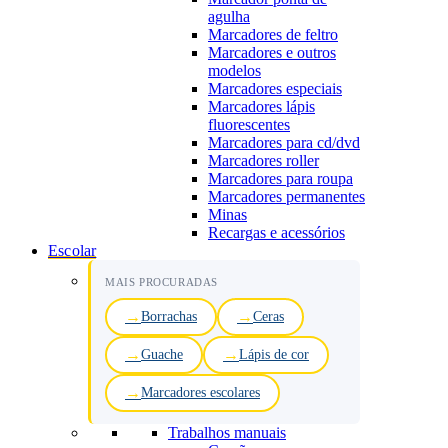
agulha
Marcadores de feltro
Marcadores e outros
modelos
Marcadores especiais
Marcadores lápis
fluorescentes
Marcadores para cd/dvd
Marcadores roller
Marcadores para roupa
Marcadores permanentes
Minas
Recargas e acessórios
Escolar
MAIS PROCURADAS
Borrachas
Ceras
Guache
Lápis de cor
Marcadores escolares
Trabalhos manuais