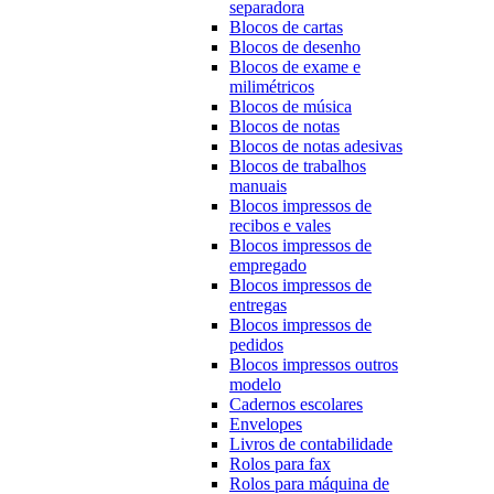
separadora
Blocos de cartas
Blocos de desenho
Blocos de exame e
milimétricos
Blocos de música
Blocos de notas
Blocos de notas adesivas
Blocos de trabalhos
manuais
Blocos impressos de
recibos e vales
Blocos impressos de
empregado
Blocos impressos de
entregas
Blocos impressos de
pedidos
Blocos impressos outros
modelo
Cadernos escolares
Envelopes
Livros de contabilidade
Rolos para fax
Rolos para máquina de