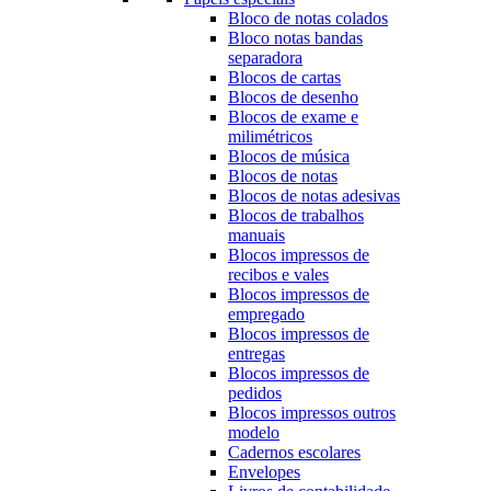
Bloco de notas colados
Bloco notas bandas
separadora
Blocos de cartas
Blocos de desenho
Blocos de exame e
milimétricos
Blocos de música
Blocos de notas
Blocos de notas adesivas
Blocos de trabalhos
manuais
Blocos impressos de
recibos e vales
Blocos impressos de
empregado
Blocos impressos de
entregas
Blocos impressos de
pedidos
Blocos impressos outros
modelo
Cadernos escolares
Envelopes