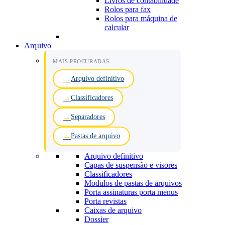
Livros de contabilidade
Rolos para fax
Rolos para máquina de
calcular
Arquivo
MAIS PROCURADAS
Arquivo definitivo
Classificadores
Separadores
Pastas de arquivo
Arquivo definitivo
Capas de suspensão e visores
Classificadores
Modulos de pastas de arquivos
Porta assinaturas porta menus
Porta revistas
Caixas de arquivo
Dossier