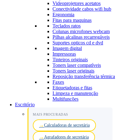
Videoprojetores acetatos
Conectividade cabos wifi hub
Ergonomia
Fitas para maquinas
Teclados ratos
Colunas microfones webcam
Pilhas alcalinas recarregáveis
Suportes opticos cd e dvd
Imagem digital
Impressoras
Tinteiros originais
Toners laser compatíveis
Toners laser originais
Reposição transferência térmica
Faxes
Etiquetadoras e fitas
Limpeza e manutenção
Multifunções
Escritório
MAIS PROCURADAS
Calculadoras de secretária
Agrafadores de secretária