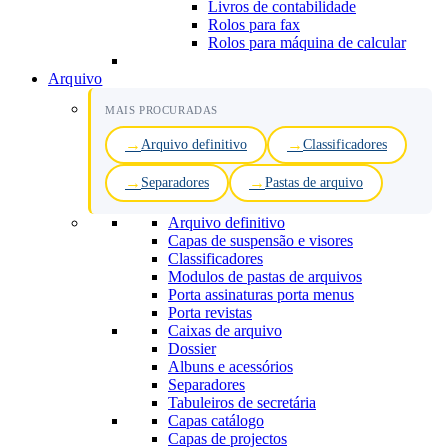
Livros de contabilidade
Rolos para fax
Rolos para máquina de calcular
Arquivo
MAIS PROCURADAS
Arquivo definitivo
Classificadores
Separadores
Pastas de arquivo
Arquivo definitivo
Capas de suspensão e visores
Classificadores
Modulos de pastas de arquivos
Porta assinaturas porta menus
Porta revistas
Caixas de arquivo
Dossier
Albuns e acessórios
Separadores
Tabuleiros de secretária
Capas catálogo
Capas de projectos