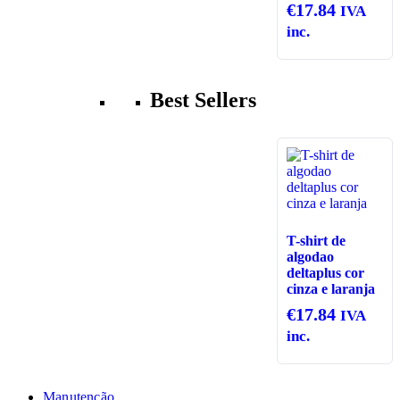
€
17.84
IVA
inc.
Best Sellers
T-shirt de
algodao
deltaplus cor
cinza e laranja
€
17.84
IVA
inc.
Manutenção