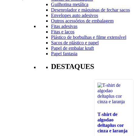
Guilhotina metálica
Desenrolador e máquinas de fechar sacos
Envelopes auto adesivos
Outros acessórios de embalagem
Fitas adesivas
Fitas e laços
Plástico de borbulhas e filme extensível
Sacos de plástico e papel
Papel de embalar kraft
Papel fantasia
DESTAQUES
T-shirt de
algodao
deltaplus cor
cinza e laranja