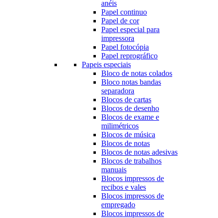
anéis
Papel continuo
Papel de cor
Papel especial para
impressora
Papel fotocópia
Papel reprográfico
Papeis especiais
Bloco de notas colados
Bloco notas bandas
separadora
Blocos de cartas
Blocos de desenho
Blocos de exame e
milimétricos
Blocos de música
Blocos de notas
Blocos de notas adesivas
Blocos de trabalhos
manuais
Blocos impressos de
recibos e vales
Blocos impressos de
empregado
Blocos impressos de