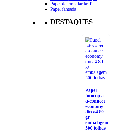
Papel de embalar kraft
Papel fantasia
DESTAQUES
Papel
fotocopia
q-connect
economy
din a4 80
gr
embalagem
500 folhas