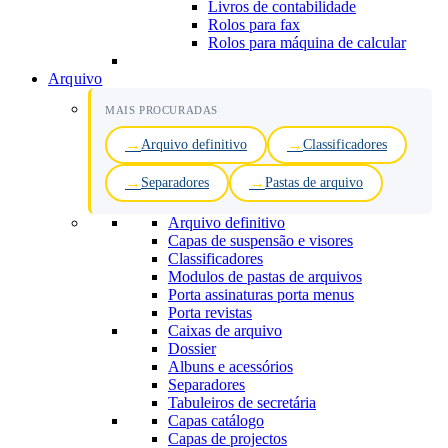
Livros de contabilidade
Rolos para fax
Rolos para máquina de calcular
Arquivo
MAIS PROCURADAS
Arquivo definitivo
Classificadores
Separadores
Pastas de arquivo
Arquivo definitivo
Capas de suspensão e visores
Classificadores
Modulos de pastas de arquivos
Porta assinaturas porta menus
Porta revistas
Caixas de arquivo
Dossier
Albuns e acessórios
Separadores
Tabuleiros de secretária
Capas catálogo
Capas de projectos