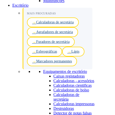
Multifunções
Escritório
MAIS PROCURADAS
Calculadoras de secretária
Agrafadores de secretária
Furadores de secretária
Esferográficas
Lápis
Marcadores permanentes
Equipamentos de escritório
Caixas registadoras
Calculadoras - acessórios
Calculadoras cientificas
Calculadoras de bolso
Calculadoras de
secretária
Calculadoras impressoras
Destruidoras
Detector de notas falsas