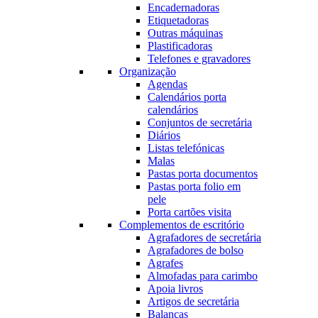
Encadernadoras
Etiquetadoras
Outras máquinas
Plastificadoras
Telefones e gravadores
Organização
Agendas
Calendários porta
calendários
Conjuntos de secretária
Diários
Listas telefónicas
Malas
Pastas porta documentos
Pastas porta folio em
pele
Porta cartões visita
Complementos de escritório
Agrafadores de secretária
Agrafadores de bolso
Agrafes
Almofadas para carimbo
Apoia livros
Artigos de secretária
Balanças