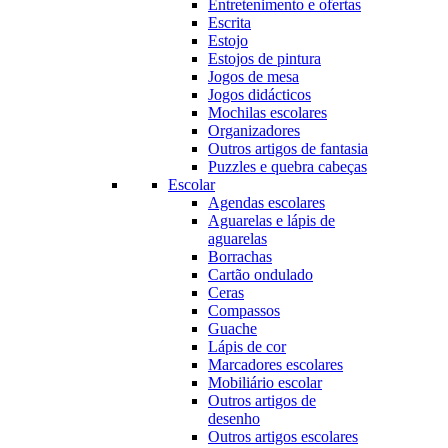
Entretenimento e ofertas
Escrita
Estojo
Estojos de pintura
Jogos de mesa
Jogos didácticos
Mochilas escolares
Organizadores
Outros artigos de fantasia
Puzzles e quebra cabeças
Escolar
Agendas escolares
Aguarelas e lápis de
aguarelas
Borrachas
Cartão ondulado
Ceras
Compassos
Guache
Lápis de cor
Marcadores escolares
Mobiliário escolar
Outros artigos de
desenho
Outros artigos escolares