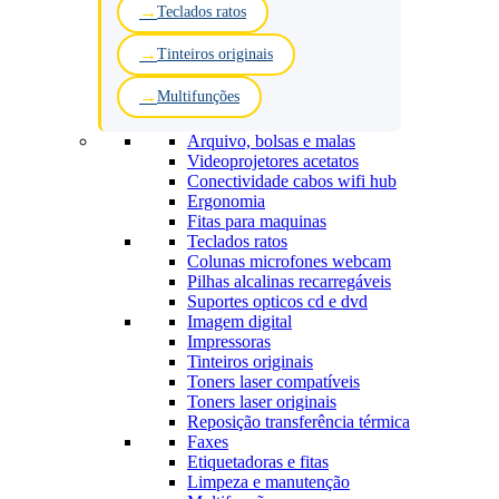
Teclados ratos
Tinteiros originais
Multifunções
Arquivo, bolsas e malas
Videoprojetores acetatos
Conectividade cabos wifi hub
Ergonomia
Fitas para maquinas
Teclados ratos
Colunas microfones webcam
Pilhas alcalinas recarregáveis
Suportes opticos cd e dvd
Imagem digital
Impressoras
Tinteiros originais
Toners laser compatíveis
Toners laser originais
Reposição transferência térmica
Faxes
Etiquetadoras e fitas
Limpeza e manutenção