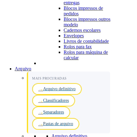
entregas
Blocos impressos de
pedidos
Blocos impressos outros
modelo
Cadernos escolares
Envelopes
Livros de contabilidade
Rolos para fax
Rolos para máquina de
calcular
Arquivo
MAIS PROCURADAS
Arquivo definitivo
Classificadores
Separadores
Pastas de arquivo
Arquivo definitivo