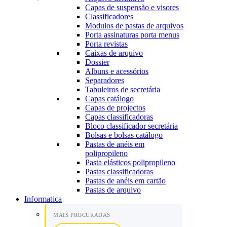
Capas de suspensão e visores
Classificadores
Modulos de pastas de arquivos
Porta assinaturas porta menus
Porta revistas
Caixas de arquivo
Dossier
Albuns e acessórios
Separadores
Tabuleiros de secretária
Capas catálogo
Capas de projectos
Capas classificadoras
Bloco classificador secretária
Bolsas e bolsas catálogo
Pastas de anéis em
polipropileno
Pasta elásticos polipropileno
Pastas classificadoras
Pastas de anéis em cartão
Pastas de arquivo
Informatica
MAIS PROCURADAS