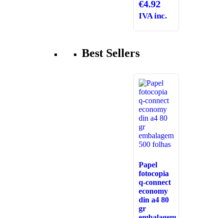
€
4.92
IVA inc.
Best Sellers
Papel
fotocopia
q-connect
economy
din a4 80
gr
embalagem