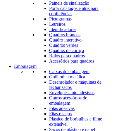
Paineis de sinalização
Porta-catálogos e atris para
conferências
Pictogramas
Letreiros
Identificadores
Quadros brancos
Quadro interativo
Quadros verdes
Quadros de cortiça
Rolos para quadros
Acessórios para quadros
Embalagem
Caixas de embalagem
Guilhotina metálica
Desenrolador e máquinas de
fechar sacos
Envelopes auto adesivos
Outros acessórios de
embalagem
Fitas adesivas
Fitas e laços
Plástico de borbulhas e filme
extensível
Sacos de plástico e papel