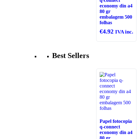
q-connect
economy din a4
80 gr
embalagem 500
folhas
€
4.92
IVA inc.
Best Sellers
Papel fotocopia
q-connect
economy din a4
80 gr