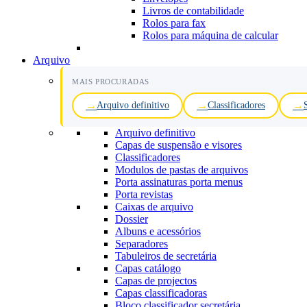
Livros de contabilidade
Rolos para fax
Rolos para máquina de calcular
Arquivo
MAIS PROCURADAS
Arquivo definitivo
Classificadores
Arquivo definitivo
Capas de suspensão e visores
Classificadores
Modulos de pastas de arquivos
Porta assinaturas porta menus
Porta revistas
Caixas de arquivo
Dossier
Albuns e acessórios
Separadores
Tabuleiros de secretária
Capas catálogo
Capas de projectos
Capas classificadoras
Bloco classificador secretária