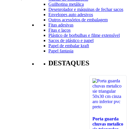
Guilhotina metálica
Desenrolador e máquinas de fechar sacos
Envelopes auto adesivos
Outros acessórios de embalagem
Fitas adesivas
Fitas e laços
Plástico de borbulhas e filme extensível
Sacos de plástico e papel
Papel de embalar kraft
Papel fantasia
DESTAQUES
Porta guarda
chuvas metalico