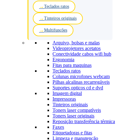
Teclados ratos
Tinteiros originais
Multifunções
Arquivo, bolsas e malas
Videoprojetores acetatos
Conectividade cabos wifi hub
Ergonomia
Fitas para maquinas
Teclados ratos
Colunas microfones webcam
Pilhas alcalinas recarregáveis
Suportes opticos cd e dvd
Imagem digital
Impressoras
Tinteiros originais
Toners laser compatíveis
Toners laser originais
Reposição transferência térmica
Faxes
Etiquetadoras e fitas
Limpeza e manutenção