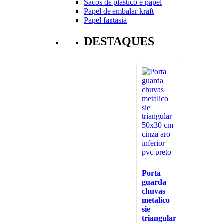
Sacos de plástico e papel
Papel de embalar kraft
Papel fantasia
DESTAQUES
Porta
guarda
chuvas
metalico
sie
triangular