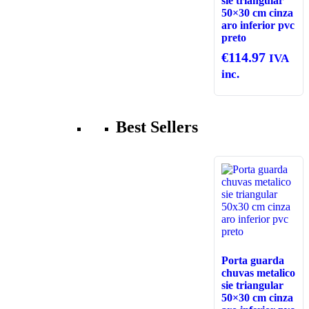
sie triangular
50×30 cm cinza
aro inferior pvc
preto
€
114.97
IVA
inc.
Best Sellers
Porta guarda
chuvas metalico
sie triangular
50×30 cm cinza