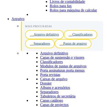
Livros de contabilidade
Rolos para fax
Rolos para máquina de calcular
Arquivo
MAIS PROCURADAS
Arquivo definitivo
Classificadores
Separadores
Pastas de arquivo
Arquivo definitivo
Capas de suspensão e visores
Classificadores
Modulos de pastas de arquivos
Porta assinaturas porta menus
Porta revistas
Caixas de arquivo
Dossier
Albuns e acessórios
Separadores
Tabuleiros de secretária
Capas catálogo
Capas de projectos