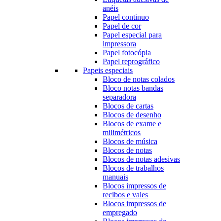
anéis
Papel continuo
Papel de cor
Papel especial para
impressora
Papel fotocópia
Papel reprográfico
Papeis especiais
Bloco de notas colados
Bloco notas bandas
separadora
Blocos de cartas
Blocos de desenho
Blocos de exame e
milimétricos
Blocos de música
Blocos de notas
Blocos de notas adesivas
Blocos de trabalhos
manuais
Blocos impressos de
recibos e vales
Blocos impressos de
empregado