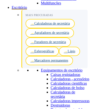
Multifunções
Escritório
MAIS PROCURADAS
Calculadoras de secretária
Agrafadores de secretária
Furadores de secretária
Esferográficas
Lápis
Marcadores permanentes
Equipamentos de escritório
Caixas registadoras
Calculadoras - acessórios
Calculadoras cientificas
Calculadoras de bolso
Calculadoras de
secretária
Calculadoras impressoras
Destruidoras