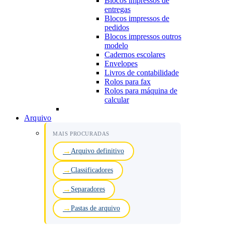
Blocos impressos de
entregas
Blocos impressos de
pedidos
Blocos impressos outros
modelo
Cadernos escolares
Envelopes
Livros de contabilidade
Rolos para fax
Rolos para máquina de
calcular
Arquivo
MAIS PROCURADAS
Arquivo definitivo
Classificadores
Separadores
Pastas de arquivo