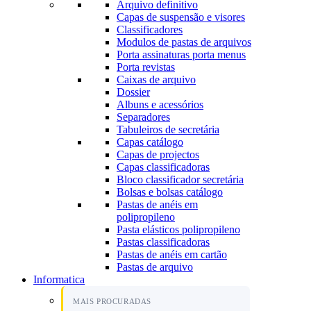
Arquivo definitivo
Capas de suspensão e visores
Classificadores
Modulos de pastas de arquivos
Porta assinaturas porta menus
Porta revistas
Caixas de arquivo
Dossier
Albuns e acessórios
Separadores
Tabuleiros de secretária
Capas catálogo
Capas de projectos
Capas classificadoras
Bloco classificador secretária
Bolsas e bolsas catálogo
Pastas de anéis em
polipropileno
Pasta elásticos polipropileno
Pastas classificadoras
Pastas de anéis em cartão
Pastas de arquivo
Informatica
MAIS PROCURADAS