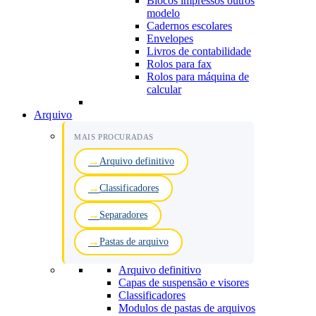
Blocos impressos outros
modelo
Cadernos escolares
Envelopes
Livros de contabilidade
Rolos para fax
Rolos para máquina de
calcular
Arquivo
MAIS PROCURADAS
Arquivo definitivo
Classificadores
Separadores
Pastas de arquivo
Arquivo definitivo
Capas de suspensão e visores
Classificadores
Modulos de pastas de arquivos