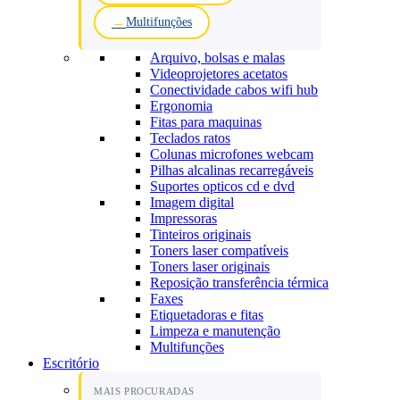
Multifunções
Arquivo, bolsas e malas
Videoprojetores acetatos
Conectividade cabos wifi hub
Ergonomia
Fitas para maquinas
Teclados ratos
Colunas microfones webcam
Pilhas alcalinas recarregáveis
Suportes opticos cd e dvd
Imagem digital
Impressoras
Tinteiros originais
Toners laser compatíveis
Toners laser originais
Reposição transferência térmica
Faxes
Etiquetadoras e fitas
Limpeza e manutenção
Multifunções
Escritório
MAIS PROCURADAS