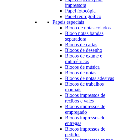
impressora
Papel fotocópia
Papel reprográfico
Papeis especiais
Bloco de notas colados
Bloco notas bandas
separadora
Blocos de cartas
Blocos de desenho
Blocos de exame e
milimétricos
Blocos de música
Blocos de notas
Blocos de notas adesivas
Blocos de trabalhos
manuais
Blocos impressos de
recibos e vales
Blocos impressos de
empregado
Blocos impressos de
entregas
Blocos impressos de
pedidos