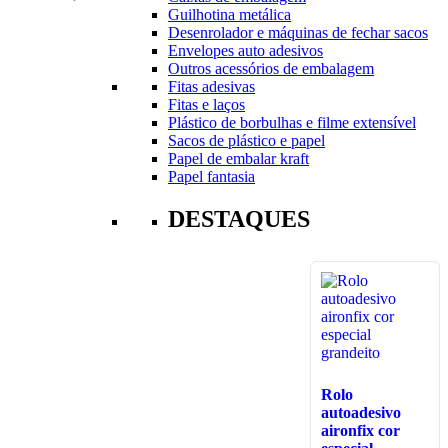
Guilhotina metálica
Desenrolador e máquinas de fechar sacos
Envelopes auto adesivos
Outros acessórios de embalagem
Fitas adesivas
Fitas e laços
Plástico de borbulhas e filme extensível
Sacos de plástico e papel
Papel de embalar kraft
Papel fantasia
DESTAQUES
Rolo
autoadesivo
aironfix cor