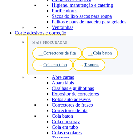
Higiene, manutenção e catering
Purificadores
Sacos do lixo-sacos para roupa
Palitos e paus de madeira para gelados
Ventoinhas
Corte adesivos e correção
MAIS PROCURADAS
Correctores de fita
Cola baton
Cola em tubo
Tesouras
Abre cartas
Apara lápis
Cisalhas e guilhotinas
Expositor de correctores
Rolos auto adesivos
Correctores de frasco
Correctores de fita
Cola baton
Cola em spray
Cola em tubo
Colas escolares