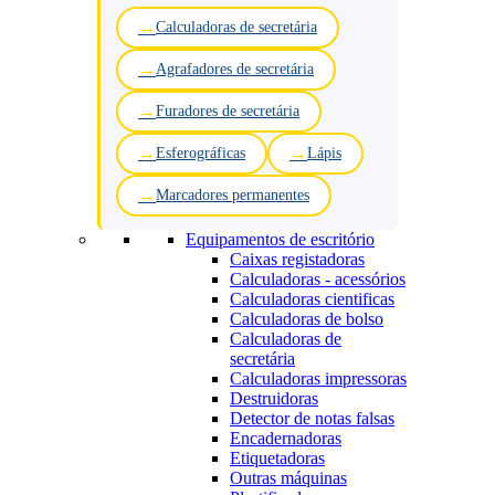
Calculadoras de secretária
Agrafadores de secretária
Furadores de secretária
Esferográficas
Lápis
Marcadores permanentes
Equipamentos de escritório
Caixas registadoras
Calculadoras - acessórios
Calculadoras cientificas
Calculadoras de bolso
Calculadoras de
secretária
Calculadoras impressoras
Destruidoras
Detector de notas falsas
Encadernadoras
Etiquetadoras
Outras máquinas