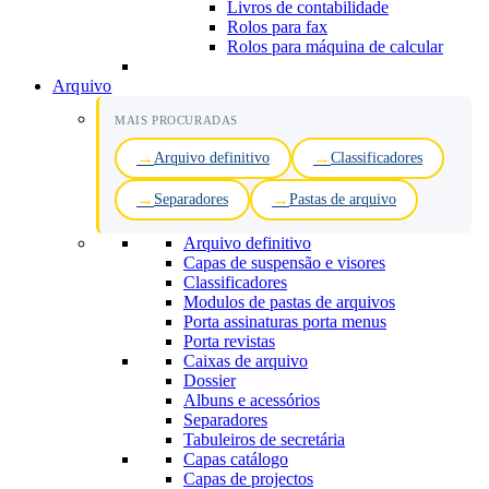
Livros de contabilidade
Rolos para fax
Rolos para máquina de calcular
Arquivo
MAIS PROCURADAS
Arquivo definitivo
Classificadores
Separadores
Pastas de arquivo
Arquivo definitivo
Capas de suspensão e visores
Classificadores
Modulos de pastas de arquivos
Porta assinaturas porta menus
Porta revistas
Caixas de arquivo
Dossier
Albuns e acessórios
Separadores
Tabuleiros de secretária
Capas catálogo
Capas de projectos