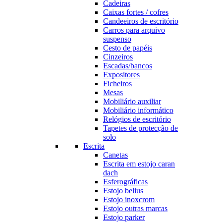
Cadeiras
Caixas fortes / cofres
Candeeiros de escritório
Carros para arquivo
suspenso
Cesto de papéis
Cinzeiros
Escadas/bancos
Expositores
Ficheiros
Mesas
Mobiliário auxiliar
Mobiliário informático
Relógios de escritório
Tapetes de protecção de
solo
Escrita
Canetas
Escrita em estojo caran
dach
Esferográficas
Estojo belius
Estojo inoxcrom
Estojo outras marcas
Estojo parker