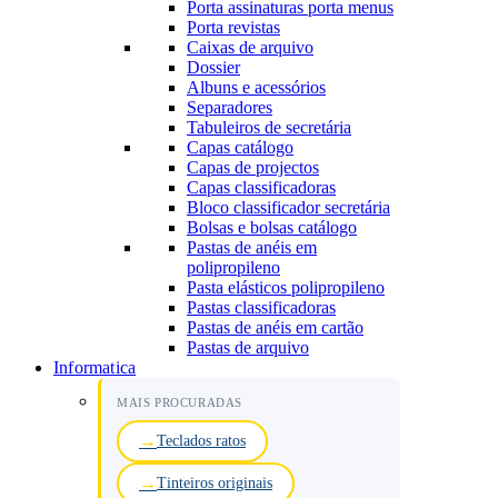
Porta assinaturas porta menus
Porta revistas
Caixas de arquivo
Dossier
Albuns e acessórios
Separadores
Tabuleiros de secretária
Capas catálogo
Capas de projectos
Capas classificadoras
Bloco classificador secretária
Bolsas e bolsas catálogo
Pastas de anéis em
polipropileno
Pasta elásticos polipropileno
Pastas classificadoras
Pastas de anéis em cartão
Pastas de arquivo
Informatica
MAIS PROCURADAS
Teclados ratos
Tinteiros originais