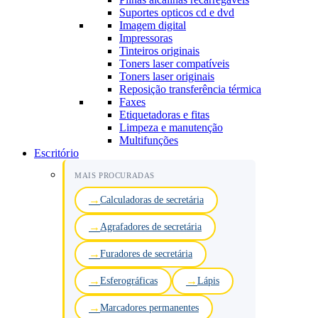
Suportes opticos cd e dvd
Imagem digital
Impressoras
Tinteiros originais
Toners laser compatíveis
Toners laser originais
Reposição transferência térmica
Faxes
Etiquetadoras e fitas
Limpeza e manutenção
Multifunções
Escritório
MAIS PROCURADAS
Calculadoras de secretária
Agrafadores de secretária
Furadores de secretária
Esferográficas
Lápis
Marcadores permanentes