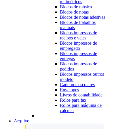
milimétricos
Blocos de música
Blocos de notas
Blocos de notas adesivas
Blocos de trabalhos
manuais
Blocos impressos de
recibos e vales
Blocos impressos de
empregado
Blocos impressos de
entregas
Blocos impressos de
pedidos
Blocos impressos outros
modelo
Cadernos escolares
Envelopes
Livros de contabilidade
Rolos para fax
Rolos para máquina de
calcular
Arquivo