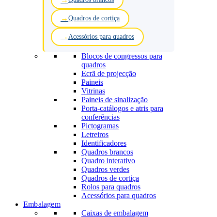
Quadros de cortiça
Acessórios para quadros
Blocos de congressos para
quadros
Ecrã de projecção
Paineis
Vitrinas
Paineis de sinalização
Porta-catálogos e atris para
conferências
Pictogramas
Letreiros
Identificadores
Quadros brancos
Quadro interativo
Quadros verdes
Quadros de cortiça
Rolos para quadros
Acessórios para quadros
Embalagem
Caixas de embalagem