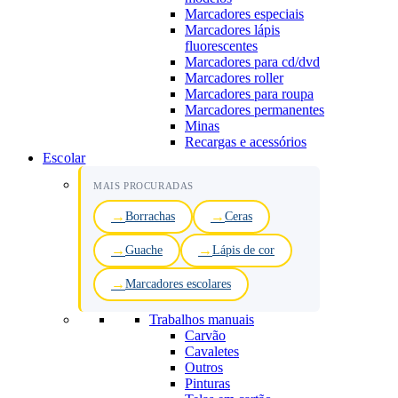
Marcadores especiais
Marcadores lápis
fluorescentes
Marcadores para cd/dvd
Marcadores roller
Marcadores para roupa
Marcadores permanentes
Minas
Recargas e acessórios
Escolar
MAIS PROCURADAS
Borrachas
Ceras
Guache
Lápis de cor
Marcadores escolares
Trabalhos manuais
Carvão
Cavaletes
Outros
Pinturas