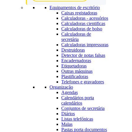
Equipamentos de escritório
Caixas registadoras
Calculadoras - acessórios
Calculadoras cientificas
Calculadoras de bolso
Calculadoras de
secretária
Calculadoras impressoras
Destruidoras
Detector de notas falsas
Encadernadoras
Etiquetadoras
Outras máquinas
Plastificadoras
Telefones e gravadores
Organização
Agendas
Calendários porta
calendários
Conjuntos de secretária
Diários
Listas telefónicas
Malas
Pastas porta documentos