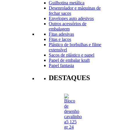
Guilhotina metálica
Desenrolador e máquinas de
fechar sacos
Envelopes auto adesivos
Outros acessórios de
embalagem
Fitas adesivas
Fitas e laços
Plástico de borbulhas e filme
extensível
Sacos de plástico e papel
Papel de embalar kraft
Papel fantasia
DESTAQUES