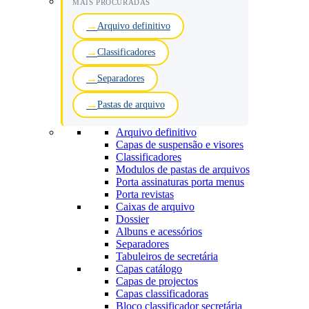
MAIS PROCURADAS
Arquivo definitivo
Classificadores
Separadores
Pastas de arquivo
Arquivo definitivo
Capas de suspensão e visores
Classificadores
Modulos de pastas de arquivos
Porta assinaturas porta menus
Porta revistas
Caixas de arquivo
Dossier
Albuns e acessórios
Separadores
Tabuleiros de secretária
Capas catálogo
Capas de projectos
Capas classificadoras
Bloco classificador secretária