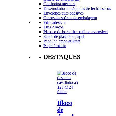
Guilhotina metálica
Desenrolador e máquinas de fechar sacos
Envelopes auto adesivos
Outros acessórios de embalagem
Fitas adesivas
Fitas e laços
Plástico de borbulhas e filme extensível
Sacos de plástico e papel
Papel de embalar kraft
Papel fantasia
DESTAQUES
Bloco
de