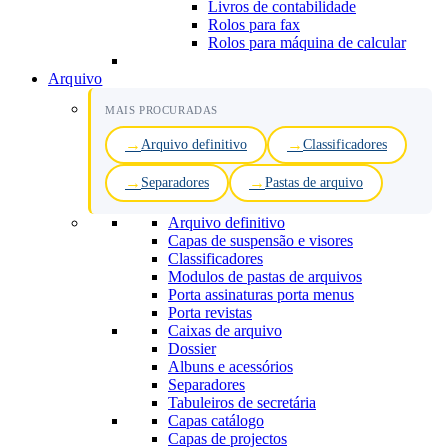
Livros de contabilidade
Rolos para fax
Rolos para máquina de calcular
Arquivo
MAIS PROCURADAS
Arquivo definitivo
Classificadores
Separadores
Pastas de arquivo
Arquivo definitivo
Capas de suspensão e visores
Classificadores
Modulos de pastas de arquivos
Porta assinaturas porta menus
Porta revistas
Caixas de arquivo
Dossier
Albuns e acessórios
Separadores
Tabuleiros de secretária
Capas catálogo
Capas de projectos