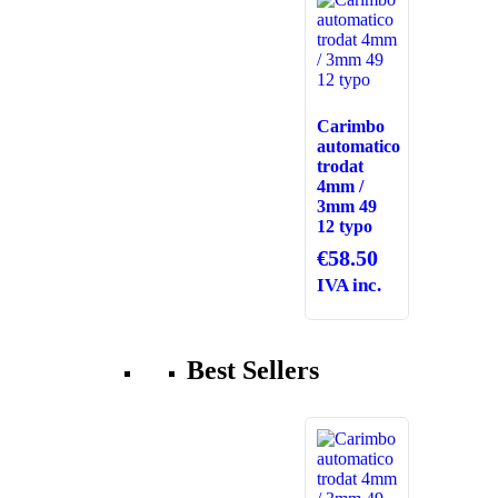
Carimbo
automatico
trodat
4mm /
3mm 49
12 typo
€
58.50
IVA inc.
Best Sellers