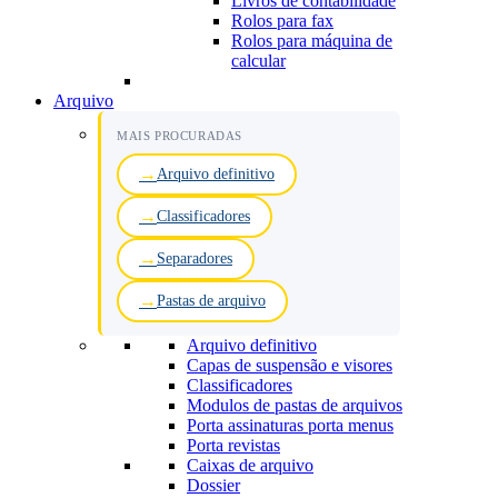
Livros de contabilidade
Rolos para fax
Rolos para máquina de
calcular
Arquivo
MAIS PROCURADAS
Arquivo definitivo
Classificadores
Separadores
Pastas de arquivo
Arquivo definitivo
Capas de suspensão e visores
Classificadores
Modulos de pastas de arquivos
Porta assinaturas porta menus
Porta revistas
Caixas de arquivo
Dossier