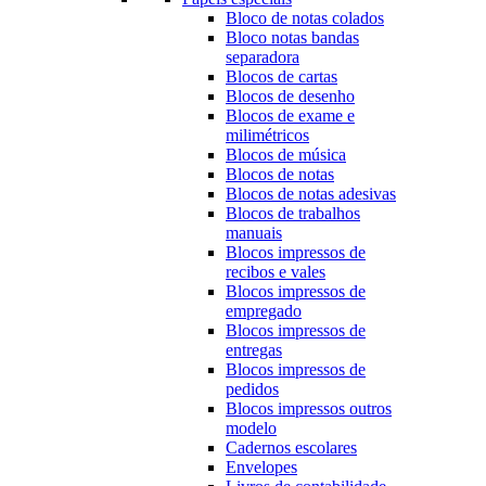
Bloco de notas colados
Bloco notas bandas
separadora
Blocos de cartas
Blocos de desenho
Blocos de exame e
milimétricos
Blocos de música
Blocos de notas
Blocos de notas adesivas
Blocos de trabalhos
manuais
Blocos impressos de
recibos e vales
Blocos impressos de
empregado
Blocos impressos de
entregas
Blocos impressos de
pedidos
Blocos impressos outros
modelo
Cadernos escolares
Envelopes