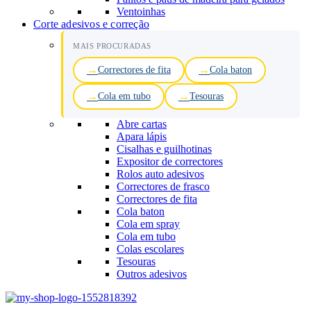
Ventoinhas
Corte adesivos e correção
MAIS PROCURADAS
Correctores de fita
Cola baton
Cola em tubo
Tesouras
Abre cartas
Apara lápis
Cisalhas e guilhotinas
Expositor de correctores
Rolos auto adesivos
Correctores de frasco
Correctores de fita
Cola baton
Cola em spray
Cola em tubo
Colas escolares
Tesouras
Outros adesivos