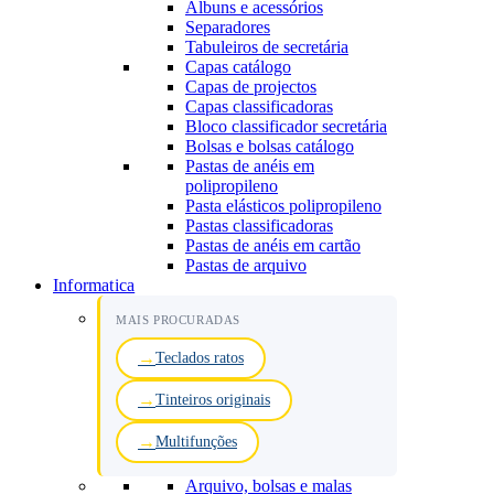
Albuns e acessórios
Separadores
Tabuleiros de secretária
Capas catálogo
Capas de projectos
Capas classificadoras
Bloco classificador secretária
Bolsas e bolsas catálogo
Pastas de anéis em
polipropileno
Pasta elásticos polipropileno
Pastas classificadoras
Pastas de anéis em cartão
Pastas de arquivo
Informatica
MAIS PROCURADAS
Teclados ratos
Tinteiros originais
Multifunções
Arquivo, bolsas e malas