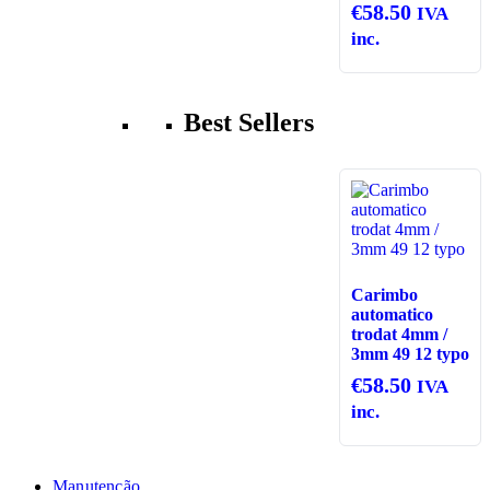
€
58.50
IVA
inc.
Best Sellers
Carimbo
automatico
trodat 4mm /
3mm 49 12 typo
€
58.50
IVA
inc.
Manutenção