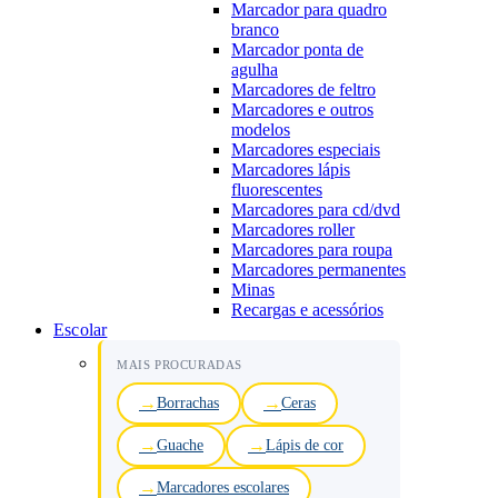
Marcador para quadro
branco
Marcador ponta de
agulha
Marcadores de feltro
Marcadores e outros
modelos
Marcadores especiais
Marcadores lápis
fluorescentes
Marcadores para cd/dvd
Marcadores roller
Marcadores para roupa
Marcadores permanentes
Minas
Recargas e acessórios
Escolar
MAIS PROCURADAS
Borrachas
Ceras
Guache
Lápis de cor
Marcadores escolares