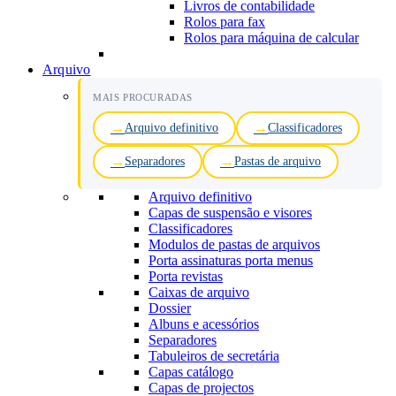
Livros de contabilidade
Rolos para fax
Rolos para máquina de calcular
Arquivo
MAIS PROCURADAS
Arquivo definitivo
Classificadores
Separadores
Pastas de arquivo
Arquivo definitivo
Capas de suspensão e visores
Classificadores
Modulos de pastas de arquivos
Porta assinaturas porta menus
Porta revistas
Caixas de arquivo
Dossier
Albuns e acessórios
Separadores
Tabuleiros de secretária
Capas catálogo
Capas de projectos