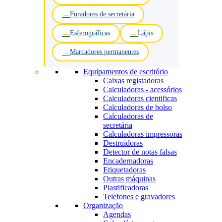
Furadores de secretária
Esferográficas
Lápis
Marcadores permanentes
Equipamentos de escritório
Caixas registadoras
Calculadoras - acessórios
Calculadoras cientificas
Calculadoras de bolso
Calculadoras de
secretária
Calculadoras impressoras
Destruidoras
Detector de notas falsas
Encadernadoras
Etiquetadoras
Outras máquinas
Plastificadoras
Telefones e gravadores
Organização
Agendas