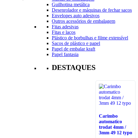
Guilhotina metálica
Desenrolador e máquinas de fechar sacos
Envelopes auto adesivos
Outros acessórios de embalagem
Fitas adesivas
Fitas e laços
Plástico de borbulhas e filme extensível
Sacos de plástico e papel
Papel de embalar kraft
Papel fantasia
DESTAQUES
Carimbo
automatico
trodat 4mm /
3mm 49 12 typo