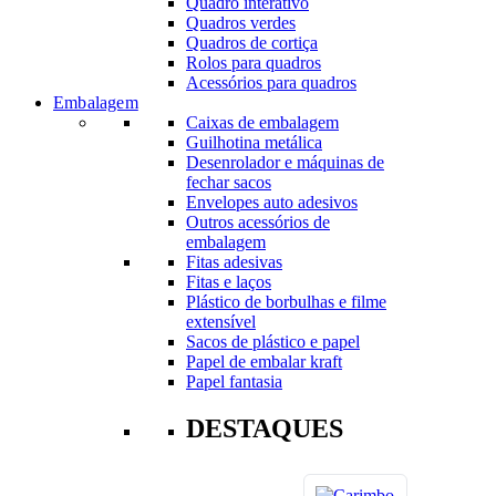
Quadro interativo
Quadros verdes
Quadros de cortiça
Rolos para quadros
Acessórios para quadros
Embalagem
Caixas de embalagem
Guilhotina metálica
Desenrolador e máquinas de
fechar sacos
Envelopes auto adesivos
Outros acessórios de
embalagem
Fitas adesivas
Fitas e laços
Plástico de borbulhas e filme
extensível
Sacos de plástico e papel
Papel de embalar kraft
Papel fantasia
DESTAQUES