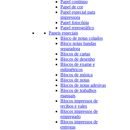
Papel continuo
Papel de cor
Papel especial para
impressora
Papel fotocópia
Papel reprográfico
Papeis especiais
Bloco de notas colados
Bloco notas bandas
separadora
Blocos de cartas
Blocos de desenho
Blocos de exame e
milimétricos
Blocos de música
Blocos de notas
Blocos de notas adesivas
Blocos de trabalhos
manuais
Blocos impressos de
recibos e vales
Blocos impressos de
empregado
Blocos impressos de
entregas