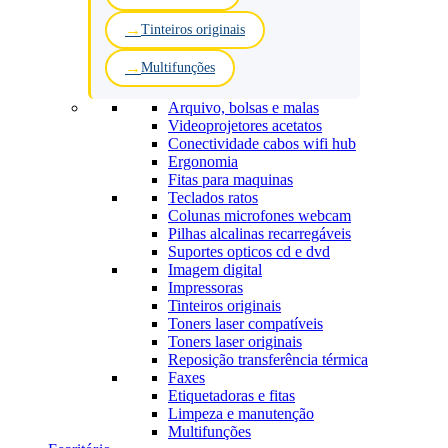
Tinteiros originais
Multifunções
Arquivo, bolsas e malas
Videoprojetores acetatos
Conectividade cabos wifi hub
Ergonomia
Fitas para maquinas
Teclados ratos
Colunas microfones webcam
Pilhas alcalinas recarregáveis
Suportes opticos cd e dvd
Imagem digital
Impressoras
Tinteiros originais
Toners laser compatíveis
Toners laser originais
Reposição transferência térmica
Faxes
Etiquetadoras e fitas
Limpeza e manutenção
Multifunções