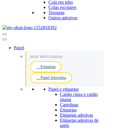
Cola em tubo
Colas escolares
Tesouras
Outros adesivos
Menu
de
navegação
Papel
MAIS PROCURADAS
Etiquetas
Papel fotocópia
Papel e etiquetas
Cartão cinza e cartão
pluma
Cartolinas
Etiquetas
Etiquetas adesivas
Etiquetas adesivas de
anéis