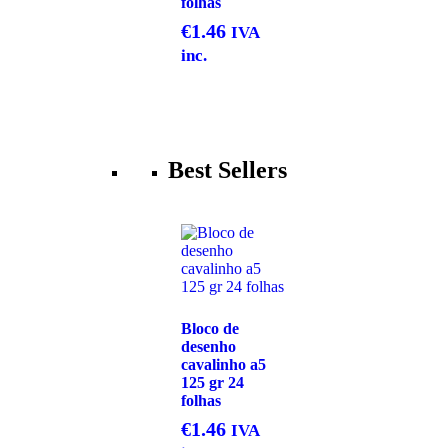
folhas
€
1.46
IVA
inc.
Best Sellers
Bloco de
desenho
cavalinho a5
125 gr 24
folhas
€
1.46
IVA