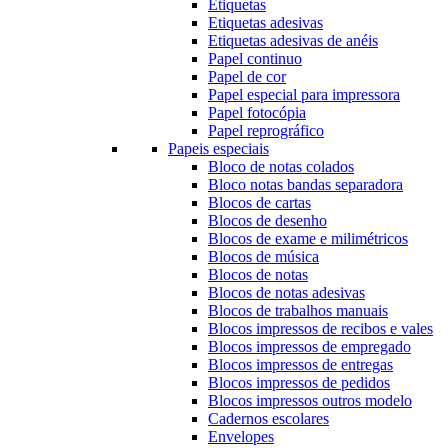
Etiquetas
Etiquetas adesivas
Etiquetas adesivas de anéis
Papel continuo
Papel de cor
Papel especial para impressora
Papel fotocópia
Papel reprográfico
Papeis especiais
Bloco de notas colados
Bloco notas bandas separadora
Blocos de cartas
Blocos de desenho
Blocos de exame e milimétricos
Blocos de música
Blocos de notas
Blocos de notas adesivas
Blocos de trabalhos manuais
Blocos impressos de recibos e vales
Blocos impressos de empregado
Blocos impressos de entregas
Blocos impressos de pedidos
Blocos impressos outros modelo
Cadernos escolares
Envelopes