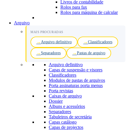
Livros de contabilidade
Rolos para fax
Rolos para máquina de calcular
Arquivo
MAIS PROCURADAS
Arquivo definitivo
Classificadores
Separadores
Pastas de arquivo
Arquivo definitivo
Capas de suspensão e visores
Classificadores
Modulos de pastas de arquivos
Porta assinaturas porta menus
Porta revistas
Caixas de arquivo
Dossier
Albuns e acessórios
Separadores
Tabuleiros de secretária
Capas catálogo
Capas de projectos