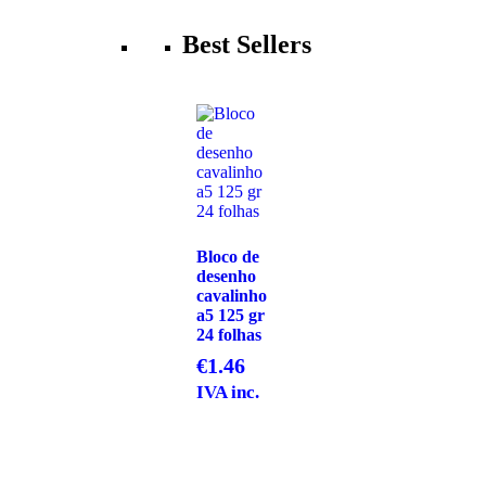
Best Sellers
Bloco de
desenho
cavalinho
a5 125 gr
24 folhas
€
1.46
IVA inc.