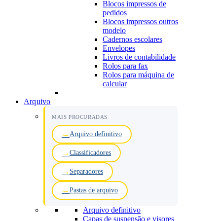
Blocos impressos de
pedidos
Blocos impressos outros
modelo
Cadernos escolares
Envelopes
Livros de contabilidade
Rolos para fax
Rolos para máquina de
calcular
Arquivo
MAIS PROCURADAS
Arquivo definitivo
Classificadores
Separadores
Pastas de arquivo
Arquivo definitivo
Capas de suspensão e visores