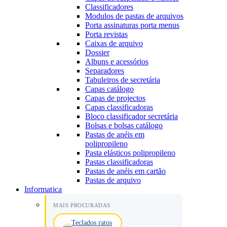
Classificadores
Modulos de pastas de arquivos
Porta assinaturas porta menus
Porta revistas
Caixas de arquivo
Dossier
Albuns e acessórios
Separadores
Tabuleiros de secretária
Capas catálogo
Capas de projectos
Capas classificadoras
Bloco classificador secretária
Bolsas e bolsas catálogo
Pastas de anéis em
polipropileno
Pasta elásticos polipropileno
Pastas classificadoras
Pastas de anéis em cartão
Pastas de arquivo
Informatica
MAIS PROCURADAS
Teclados ratos