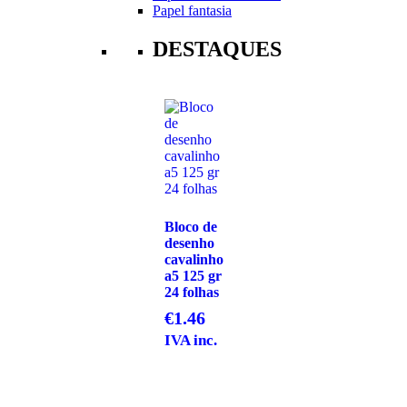
Papel fantasia
DESTAQUES
Bloco de
desenho
cavalinho
a5 125 gr
24 folhas
€
1.46
IVA inc.