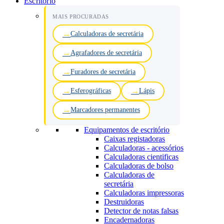
Escritório
MAIS PROCURADAS
Calculadoras de secretária
Agrafadores de secretária
Furadores de secretária
Esferográficas
Lápis
Marcadores permanentes
Equipamentos de escritório
Caixas registadoras
Calculadoras - acessórios
Calculadoras cientificas
Calculadoras de bolso
Calculadoras de
secretária
Calculadoras impressoras
Destruidoras
Detector de notas falsas
Encadernadoras