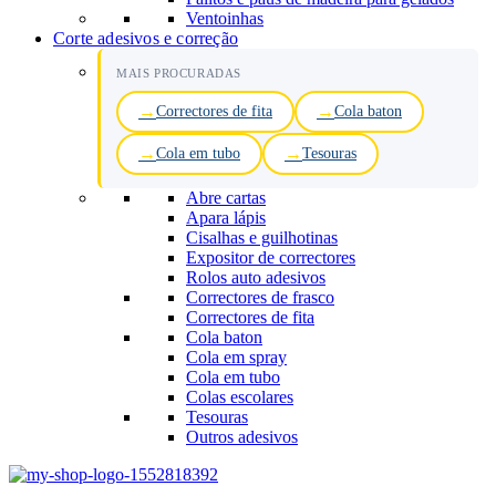
Ventoinhas
Corte adesivos e correção
MAIS PROCURADAS
Correctores de fita
Cola baton
Cola em tubo
Tesouras
Abre cartas
Apara lápis
Cisalhas e guilhotinas
Expositor de correctores
Rolos auto adesivos
Correctores de frasco
Correctores de fita
Cola baton
Cola em spray
Cola em tubo
Colas escolares
Tesouras
Outros adesivos