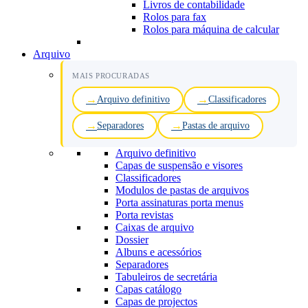
Livros de contabilidade
Rolos para fax
Rolos para máquina de calcular
Arquivo
MAIS PROCURADAS
Arquivo definitivo
Classificadores
Separadores
Pastas de arquivo
Arquivo definitivo
Capas de suspensão e visores
Classificadores
Modulos de pastas de arquivos
Porta assinaturas porta menus
Porta revistas
Caixas de arquivo
Dossier
Albuns e acessórios
Separadores
Tabuleiros de secretária
Capas catálogo
Capas de projectos