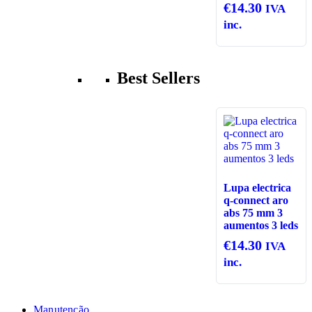
€
14.30
IVA
inc.
Best Sellers
Lupa electrica
q-connect aro
abs 75 mm 3
aumentos 3 leds
€
14.30
IVA
inc.
Manutenção