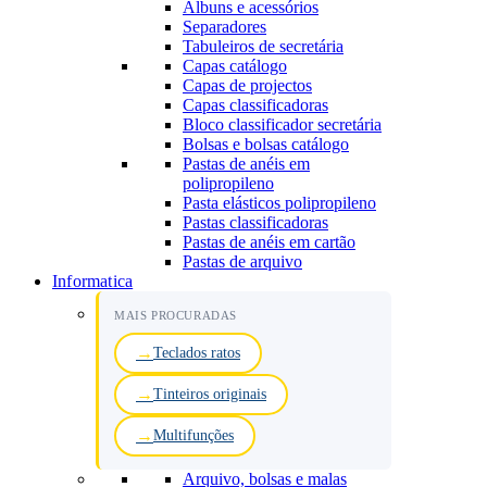
Albuns e acessórios
Separadores
Tabuleiros de secretária
Capas catálogo
Capas de projectos
Capas classificadoras
Bloco classificador secretária
Bolsas e bolsas catálogo
Pastas de anéis em
polipropileno
Pasta elásticos polipropileno
Pastas classificadoras
Pastas de anéis em cartão
Pastas de arquivo
Informatica
MAIS PROCURADAS
Teclados ratos
Tinteiros originais
Multifunções
Arquivo, bolsas e malas