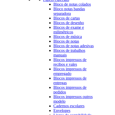
Bloco de notas colados
Bloco notas bandas
separadora
Blocos de cartas
Blocos de desenho
Blocos de exame e
milimétricos
Blocos de música
Blocos de notas
Blocos de notas adesivas
Blocos de trabalhos
manuais
Blocos impressos de
recibos e vales
Blocos impressos de
empregado
Blocos impressos de
entregas
Blocos impressos de
pedidos
Blocos impressos outros
modelo
Cadernos escolares
Envelopes