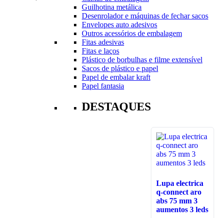
Guilhotina metálica
Desenrolador e máquinas de fechar sacos
Envelopes auto adesivos
Outros acessórios de embalagem
Fitas adesivas
Fitas e laços
Plástico de borbulhas e filme extensível
Sacos de plástico e papel
Papel de embalar kraft
Papel fantasia
DESTAQUES
Lupa electrica
q-connect aro
abs 75 mm 3
aumentos 3 leds