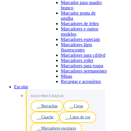
Marcador para quadro
branco
Marcador ponta de
agulha
Marcadores de feltro
Marcadores e outros
modelos
Marcadores especiais
Marcadores lápis
fluorescentes
Marcadores para cd/dvd
Marcadores roller
Marcadores para roupa
Marcadores permanentes
Minas
Recargas e acessórios
Escolar
MAIS PROCURADAS
Borrachas
Ceras
Guache
Lápis de cor
Marcadores escolares