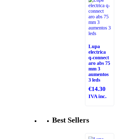
Lupa
electrica
q-connect
aro abs 75
mm 3
aumentos
3 leds
€
14.30
IVA inc.
Best Sellers