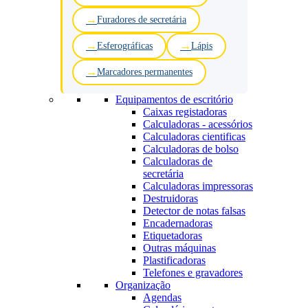
Furadores de secretária
Esferográficas
Lápis
Marcadores permanentes
Equipamentos de escritório
Caixas registadoras
Calculadoras - acessórios
Calculadoras cientificas
Calculadoras de bolso
Calculadoras de
secretária
Calculadoras impressoras
Destruidoras
Detector de notas falsas
Encadernadoras
Etiquetadoras
Outras máquinas
Plastificadoras
Telefones e gravadores
Organização
Agendas