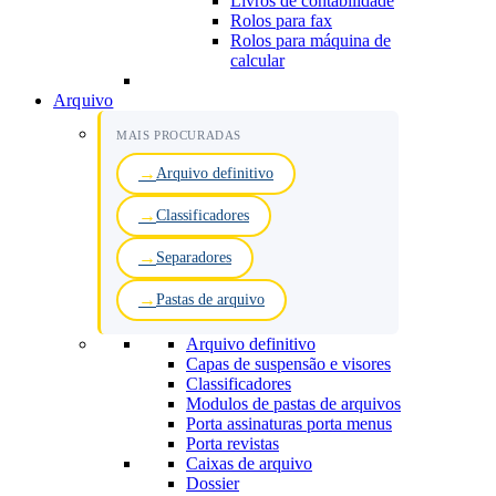
Livros de contabilidade
Rolos para fax
Rolos para máquina de
calcular
Arquivo
MAIS PROCURADAS
Arquivo definitivo
Classificadores
Separadores
Pastas de arquivo
Arquivo definitivo
Capas de suspensão e visores
Classificadores
Modulos de pastas de arquivos
Porta assinaturas porta menus
Porta revistas
Caixas de arquivo
Dossier