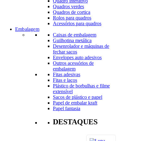
Quadro interativo
Quadros verdes
Quadros de cortiça
Rolos para quadros
Acessórios para quadros
Embalagem
Caixas de embalagem
Guilhotina metálica
Desenrolador e máquinas de
fechar sacos
Envelopes auto adesivos
Outros acessórios de
embalagem
Fitas adesivas
Fitas e laços
Plástico de borbulhas e filme
extensível
Sacos de plástico e papel
Papel de embalar kraft
Papel fantasia
DESTAQUES