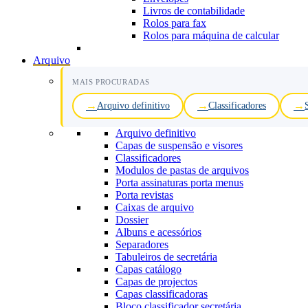
Livros de contabilidade
Rolos para fax
Rolos para máquina de calcular
Arquivo
MAIS PROCURADAS
Arquivo definitivo
Classificadores
Arquivo definitivo
Capas de suspensão e visores
Classificadores
Modulos de pastas de arquivos
Porta assinaturas porta menus
Porta revistas
Caixas de arquivo
Dossier
Albuns e acessórios
Separadores
Tabuleiros de secretária
Capas catálogo
Capas de projectos
Capas classificadoras
Bloco classificador secretária