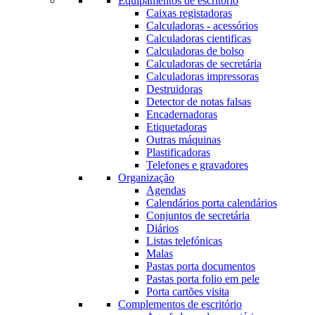
Equipamentos de escritório
Caixas registadoras
Calculadoras - acessórios
Calculadoras cientificas
Calculadoras de bolso
Calculadoras de secretária
Calculadoras impressoras
Destruidoras
Detector de notas falsas
Encadernadoras
Etiquetadoras
Outras máquinas
Plastificadoras
Telefones e gravadores
Organização
Agendas
Calendários porta calendários
Conjuntos de secretária
Diários
Listas telefónicas
Malas
Pastas porta documentos
Pastas porta folio em pele
Porta cartões visita
Complementos de escritório