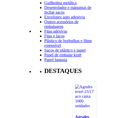
Guilhotina metálica
Desenrolador e máquinas de
fechar sacos
Envelopes auto adesivos
Outros acessórios de
embalagem
Fitas adesivas
Fitas e laços
Plástico de borbulhas e filme
extensível
Sacos de plástico e papel
Papel de embalar kraft
Papel fantasia
DESTAQUES
Agrafes