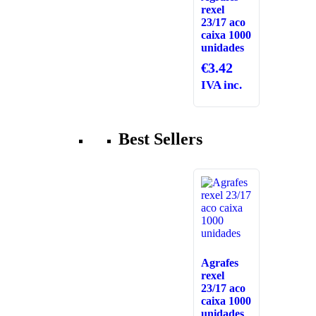
rexel
23/17 aco
caixa 1000
unidades
€
3.42
IVA inc.
Best Sellers
Agrafes
rexel
23/17 aco
caixa 1000
unidades