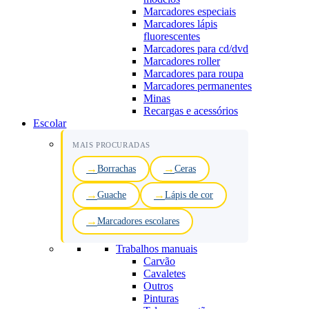
Marcadores especiais
Marcadores lápis
fluorescentes
Marcadores para cd/dvd
Marcadores roller
Marcadores para roupa
Marcadores permanentes
Minas
Recargas e acessórios
Escolar
MAIS PROCURADAS
Borrachas
Ceras
Guache
Lápis de cor
Marcadores escolares
Trabalhos manuais
Carvão
Cavaletes
Outros
Pinturas