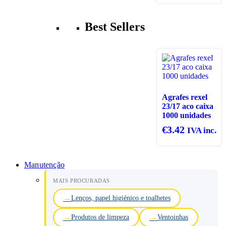
Best Sellers
Agrafes rexel
23/17 aco caixa
1000 unidades
€
3.42
IVA inc.
Manutenção
MAIS PROCURADAS
Lenços, papel higiénico e toalhetes
Produtos de limpeza
Ventoinhas