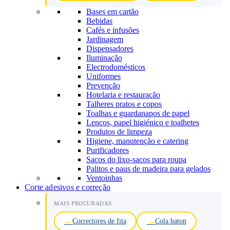
Bases em cartão
Bebidas
Cafés e infusões
Jardinagem
Dispensadores
Iluminação
Electrodomésticos
Uniformes
Prevenção
Hotelaria e restauração
Talheres pratos e copos
Toalhas e guardanapos de papel
Lenços, papel higiénico e toalhetes
Produtos de limpeza
Higiene, manutenção e catering
Purificadores
Sacos do lixo-sacos para roupa
Palitos e paus de madeira para gelados
Ventoinhas
Corte adesivos e correção
MAIS PROCURADAS
Correctores de fita
Cola baton