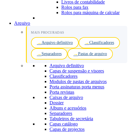
Livros de contabilidade
Rolos para fax
Rolos para máquina de calcular
Arquivo
MAIS PROCURADAS
Arquivo definitivo
Classificadores
Separadores
Pastas de arquivo
Arquivo definitivo
Capas de suspensão e visores
Classificadores
Modulos de pastas de arquivos
Porta assinaturas porta menus
Porta revistas
Caixas de arquivo
Dossier
Albuns e acessórios
Separadores
Tabuleiros de secretária
Capas catálogo
Capas de projectos