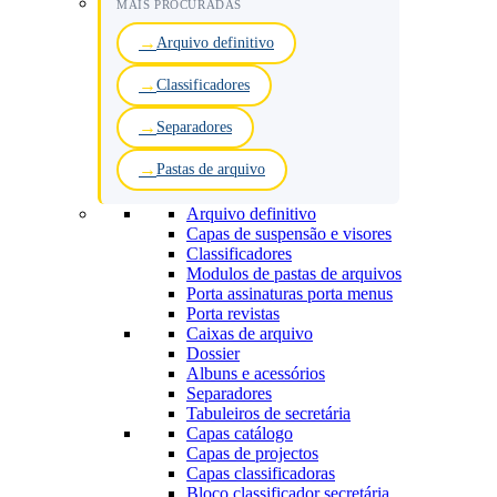
MAIS PROCURADAS
Arquivo definitivo
Classificadores
Separadores
Pastas de arquivo
Arquivo definitivo
Capas de suspensão e visores
Classificadores
Modulos de pastas de arquivos
Porta assinaturas porta menus
Porta revistas
Caixas de arquivo
Dossier
Albuns e acessórios
Separadores
Tabuleiros de secretária
Capas catálogo
Capas de projectos
Capas classificadoras
Bloco classificador secretária