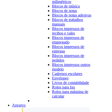
milimétricos
Blocos de música
Blocos de notas
Blocos de notas adesivas
Blocos de trabalhos
manuais
Blocos impressos de
recibos e vales
Blocos impressos de
empregado
Blocos impressos de
entregas
Blocos impressos de
pedidos
Blocos impressos outros
modelo
Cadernos escolares
Envelopes
Livros de contabilidade
Rolos para fax
Rolos para máquina de
calcular
Arquivo