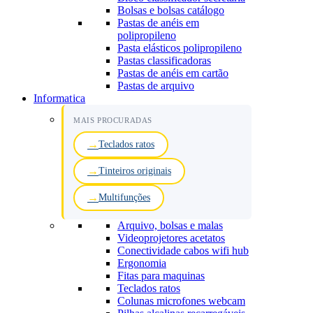
Bolsas e bolsas catálogo
Pastas de anéis em
polipropileno
Pasta elásticos polipropileno
Pastas classificadoras
Pastas de anéis em cartão
Pastas de arquivo
Informatica
MAIS PROCURADAS
Teclados ratos
Tinteiros originais
Multifunções
Arquivo, bolsas e malas
Videoprojetores acetatos
Conectividade cabos wifi hub
Ergonomia
Fitas para maquinas
Teclados ratos
Colunas microfones webcam