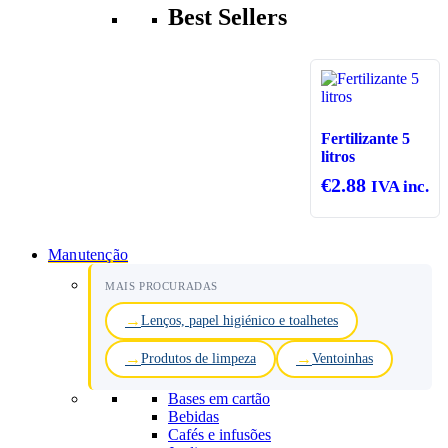
Best Sellers
Fertilizante 5
litros
€
2.88
IVA inc.
Manutenção
MAIS PROCURADAS
Lenços, papel higiénico e toalhetes
Produtos de limpeza
Ventoinhas
Bases em cartão
Bebidas
Cafés e infusões