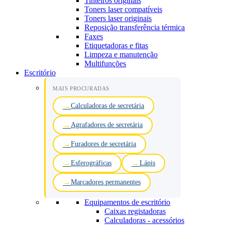
Tinteiros originais
Toners laser compatíveis
Toners laser originais
Reposição transferência térmica
Faxes
Etiquetadoras e fitas
Limpeza e manutenção
Multifunções
Escritório
MAIS PROCURADAS
Calculadoras de secretária
Agrafadores de secretária
Furadores de secretária
Esferográficas
Lápis
Marcadores permanentes
Equipamentos de escritório
Caixas registadoras
Calculadoras - acessórios