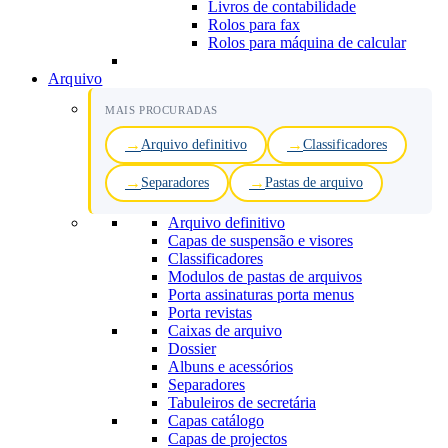
Livros de contabilidade
Rolos para fax
Rolos para máquina de calcular
Arquivo
MAIS PROCURADAS
Arquivo definitivo
Classificadores
Separadores
Pastas de arquivo
Arquivo definitivo
Capas de suspensão e visores
Classificadores
Modulos de pastas de arquivos
Porta assinaturas porta menus
Porta revistas
Caixas de arquivo
Dossier
Albuns e acessórios
Separadores
Tabuleiros de secretária
Capas catálogo
Capas de projectos