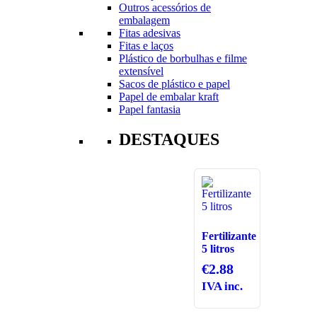
Outros acessórios de
embalagem
Fitas adesivas
Fitas e laços
Plástico de borbulhas e filme
extensível
Sacos de plástico e papel
Papel de embalar kraft
Papel fantasia
DESTAQUES
Fertilizante
5 litros
€
2.88
IVA inc.