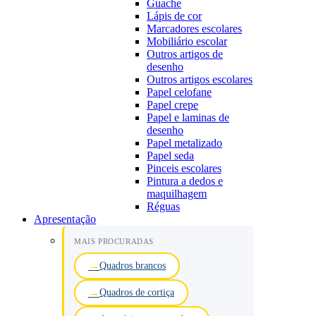
Guache
Lápis de cor
Marcadores escolares
Mobiliário escolar
Outros artigos de
desenho
Outros artigos escolares
Papel celofane
Papel crepe
Papel e laminas de
desenho
Papel metalizado
Papel seda
Pinceis escolares
Pintura a dedos e
maquilhagem
Réguas
Apresentação
MAIS PROCURADAS
Quadros brancos
Quadros de cortiça