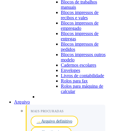
Blocos de trabalhos
manuais
Blocos impressos de
recibos e vales
Blocos impressos de
empregado
Blocos impressos de
entregas
Blocos impressos de
pedidos
Blocos impressos outros
modelo
Cadernos escolares
Envelopes
Livros de contabilidade
Rolos para fax
Rolos para máquina de
calcular
Arquivo
MAIS PROCURADAS
Arquivo definitivo