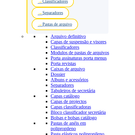
Classificadores
Separadores
Pastas de arquivo
Arquivo definitivo
Capas de suspensão e visores
Classificadores
Modulos de pastas de arquivos
Porta assinaturas porta menus
Porta revistas
Caixas de arquivo
Dossier
Albuns e acessórios
Separadores
Tabuleiros de secretária
Capas catálogo
Capas de projectos
Capas classificadoras
Bloco classificador secretária
Bolsas e bolsas catálogo
Pastas de anéis em
polipropileno
Pasta elásticos polipropileno