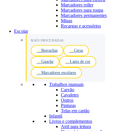
Marcadores roller
Marcadores para roupa
Marcadores permanentes
Minas
Recargas e acessórios
Escolar
MAIS PROCURADAS
Borrachas
Ceras
Guache
Lápis de cor
Marcadores escolares
Trabalhos manuais
Carvão
Cavaletes
Outros
Pinturas
Telas em cartão
Infantil
Livros e complementos
Atril para leitura