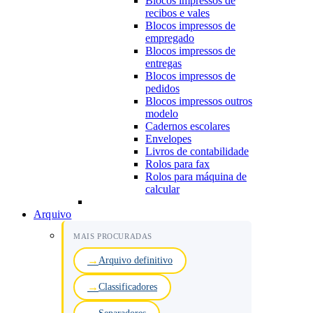
Blocos impressos de
recibos e vales
Blocos impressos de
empregado
Blocos impressos de
entregas
Blocos impressos de
pedidos
Blocos impressos outros
modelo
Cadernos escolares
Envelopes
Livros de contabilidade
Rolos para fax
Rolos para máquina de
calcular
Arquivo
MAIS PROCURADAS
Arquivo definitivo
Classificadores