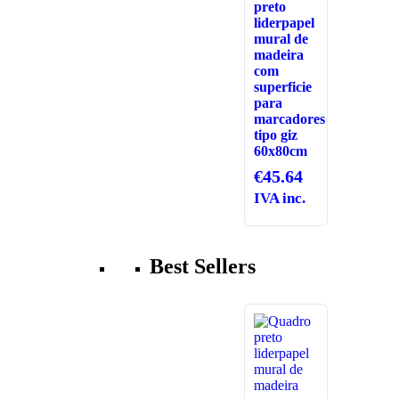
preto
liderpapel
mural de
madeira
com
superficie
para
marcadores
tipo giz
60x80cm
€
45.64
IVA inc.
Best Sellers