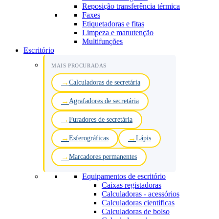
Reposição transferência térmica
Faxes
Etiquetadoras e fitas
Limpeza e manutenção
Multifunções
Escritório
MAIS PROCURADAS
Calculadoras de secretária
Agrafadores de secretária
Furadores de secretária
Esferográficas
Lápis
Marcadores permanentes
Equipamentos de escritório
Caixas registadoras
Calculadoras - acessórios
Calculadoras cientificas
Calculadoras de bolso