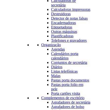
Calculadoras de
secretária
Calculadoras impressoras
Destruidoras
Detector de notas falsas
Encadernadoras
Etiquetadoras
Outras máquinas
Plastificadoras
Telefones e gravadores
Organização
Agendas
Calendários porta
calendários
Conjuntos de secretária
Diários
Listas telefónicas
Malas
Pastas porta documentos
Pastas porta folio em
pele
Porta cartões visita
Complementos de escritório
Agrafadores de secretária
Agrafadores de bolso