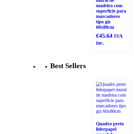
mural de
madeira com
superficie para
marcadores
tipo giz
60x80cm
€
45.64
IVA
inc.
Best Sellers
Quadro preto
liderpapel