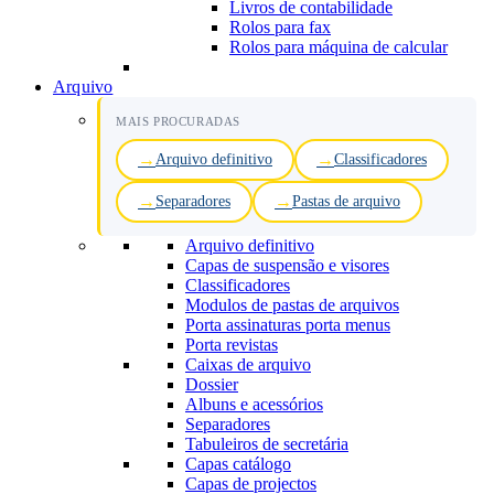
Livros de contabilidade
Rolos para fax
Rolos para máquina de calcular
Arquivo
MAIS PROCURADAS
Arquivo definitivo
Classificadores
Separadores
Pastas de arquivo
Arquivo definitivo
Capas de suspensão e visores
Classificadores
Modulos de pastas de arquivos
Porta assinaturas porta menus
Porta revistas
Caixas de arquivo
Dossier
Albuns e acessórios
Separadores
Tabuleiros de secretária
Capas catálogo
Capas de projectos