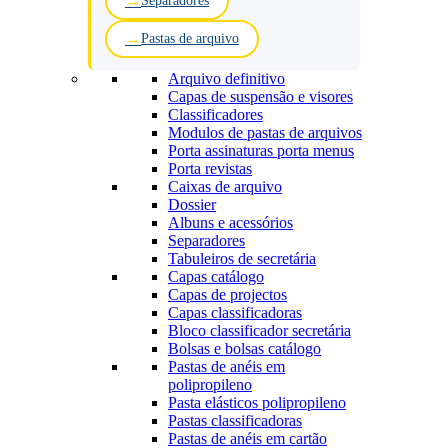
Separadores
Pastas de arquivo
Arquivo definitivo
Capas de suspensão e visores
Classificadores
Modulos de pastas de arquivos
Porta assinaturas porta menus
Porta revistas
Caixas de arquivo
Dossier
Albuns e acessórios
Separadores
Tabuleiros de secretária
Capas catálogo
Capas de projectos
Capas classificadoras
Bloco classificador secretária
Bolsas e bolsas catálogo
Pastas de anéis em
polipropileno
Pasta elásticos polipropileno
Pastas classificadoras
Pastas de anéis em cartão