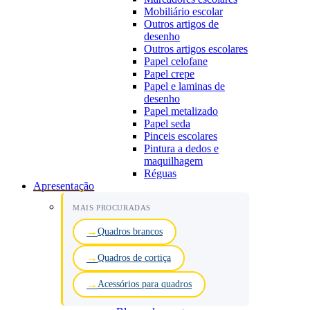
Mobiliário escolar
Outros artigos de
desenho
Outros artigos escolares
Papel celofane
Papel crepe
Papel e laminas de
desenho
Papel metalizado
Papel seda
Pinceis escolares
Pintura a dedos e
maquilhagem
Réguas
Apresentação
MAIS PROCURADAS
Quadros brancos
Quadros de cortiça
Acessórios para quadros