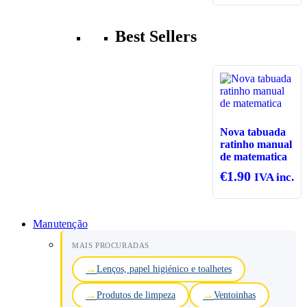
Best Sellers
Nova tabuada
ratinho manual
de matematica
€
1.90
IVA inc.
Manutenção
MAIS PROCURADAS
Lenços, papel higiénico e toalhetes
Produtos de limpeza
Ventoinhas