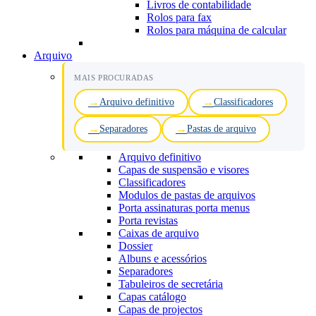
Livros de contabilidade
Rolos para fax
Rolos para máquina de calcular
Arquivo
MAIS PROCURADAS
Arquivo definitivo
Classificadores
Separadores
Pastas de arquivo
Arquivo definitivo
Capas de suspensão e visores
Classificadores
Modulos de pastas de arquivos
Porta assinaturas porta menus
Porta revistas
Caixas de arquivo
Dossier
Albuns e acessórios
Separadores
Tabuleiros de secretária
Capas catálogo
Capas de projectos