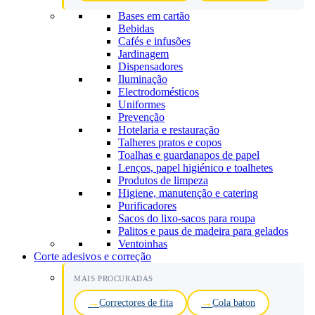
Bases em cartão
Bebidas
Cafés e infusões
Jardinagem
Dispensadores
Iluminação
Electrodomésticos
Uniformes
Prevenção
Hotelaria e restauração
Talheres pratos e copos
Toalhas e guardanapos de papel
Lenços, papel higiénico e toalhetes
Produtos de limpeza
Higiene, manutenção e catering
Purificadores
Sacos do lixo-sacos para roupa
Palitos e paus de madeira para gelados
Ventoinhas
Corte adesivos e correção
MAIS PROCURADAS
Correctores de fita
Cola baton