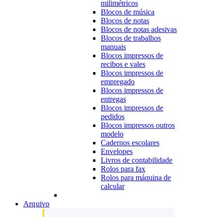
milimétricos
Blocos de música
Blocos de notas
Blocos de notas adesivas
Blocos de trabalhos
manuais
Blocos impressos de
recibos e vales
Blocos impressos de
empregado
Blocos impressos de
entregas
Blocos impressos de
pedidos
Blocos impressos outros
modelo
Cadernos escolares
Envelopes
Livros de contabilidade
Rolos para fax
Rolos para máquina de
calcular
Arquivo