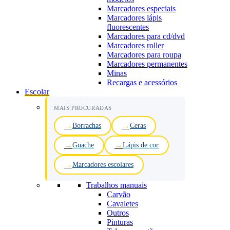
Marcadores especiais
Marcadores lápis
fluorescentes
Marcadores para cd/dvd
Marcadores roller
Marcadores para roupa
Marcadores permanentes
Minas
Recargas e acessórios
Escolar
MAIS PROCURADAS
Borrachas
Ceras
Guache
Lápis de cor
Marcadores escolares
Trabalhos manuais
Carvão
Cavaletes
Outros
Pinturas