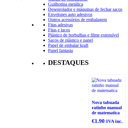
Guilhotina metálica
Desenrolador e máquinas de fechar sacos
Envelopes auto adesivos
Outros acessórios de embalagem
Fitas adesivas
Fitas e laços
Plástico de borbulhas e filme extensível
Sacos de plástico e papel
Papel de embalar kraft
Papel fantasia
DESTAQUES
Nova tabuada
ratinho manual
de matematica
€
1.90
IVA inc.