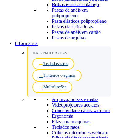
Bolsas e bolsas catálogo
Pastas de anéis em
polipropileno
Pasta elásticos polipropileno
Pastas classificadoras
Pastas de anéis em cartão
Pastas de arquivo
Informatica
MAIS PROCURADAS
Teclados ratos
Tinteiros originais
Multifunções
Arquivo, bolsas e malas
Videoprojetores acetatos
Conectividade cabos wifi hub
Ergonomia
Fitas para maquinas
Teclados ratos
Colunas microfones webcam