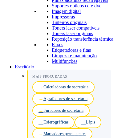
Pilhas alcalinas recarregáveis
Suportes opticos cd e dvd
Imagem digital
Impressoras
Tinteiros originais
Toners laser compatíveis
Toners laser originais
Reposição transferência térmica
Faxes
Etiquetadoras e fitas
Limpeza e manutenção
Multifunções
Escritório
MAIS PROCURADAS
Calculadoras de secretária
Agrafadores de secretária
Furadores de secretária
Esferográficas
Lápis
Marcadores permanentes