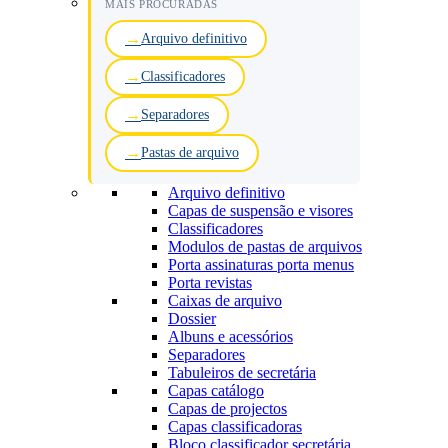
MAIS PROCURADAS
Arquivo definitivo
Classificadores
Separadores
Pastas de arquivo
Arquivo definitivo
Capas de suspensão e visores
Classificadores
Modulos de pastas de arquivos
Porta assinaturas porta menus
Porta revistas
Caixas de arquivo
Dossier
Albuns e acessórios
Separadores
Tabuleiros de secretária
Capas catálogo
Capas de projectos
Capas classificadoras
Bloco classificador secretária