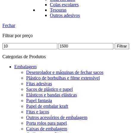
Colas escolares
Tesouras
Outros adesivos
Fechar
Filtrar por preço
Preço
Preço
Filtrar
mínimo
máximo
Categorias de Produtos
Embalagem
Desenrolador e máquinas de fechar sacos
Plástico de borbulhas e filme extensível
Fitas adesivas
Sacos de plástico e papel
Elásticos e bandas elásticas
Papel fantasia
Papel de embalar kraft
Fitas e laços
Outros acessórios de embalagem
Porta rolos para papel
Caixas de embalagem