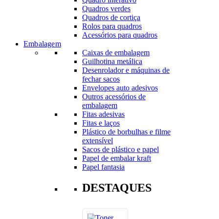
Quadros verdes
Quadros de cortiça
Rolos para quadros
Acessórios para quadros
Embalagem
Caixas de embalagem
Guilhotina metálica
Desenrolador e máquinas de
fechar sacos
Envelopes auto adesivos
Outros acessórios de
embalagem
Fitas adesivas
Fitas e laços
Plástico de borbulhas e filme
extensível
Sacos de plástico e papel
Papel de embalar kraft
Papel fantasia
DESTAQUES