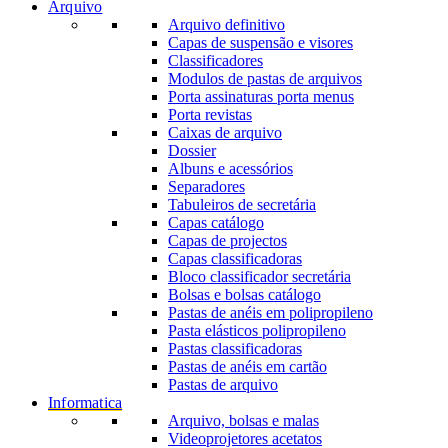
Arquivo
Arquivo definitivo
Capas de suspensão e visores
Classificadores
Modulos de pastas de arquivos
Porta assinaturas porta menus
Porta revistas
Caixas de arquivo
Dossier
Albuns e acessórios
Separadores
Tabuleiros de secretária
Capas catálogo
Capas de projectos
Capas classificadoras
Bloco classificador secretária
Bolsas e bolsas catálogo
Pastas de anéis em polipropileno
Pasta elásticos polipropileno
Pastas classificadoras
Pastas de anéis em cartão
Pastas de arquivo
Informatica
Arquivo, bolsas e malas
Videoprojetores acetatos