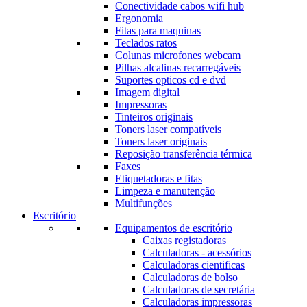
Conectividade cabos wifi hub
Ergonomia
Fitas para maquinas
Teclados ratos
Colunas microfones webcam
Pilhas alcalinas recarregáveis
Suportes opticos cd e dvd
Imagem digital
Impressoras
Tinteiros originais
Toners laser compatíveis
Toners laser originais
Reposição transferência térmica
Faxes
Etiquetadoras e fitas
Limpeza e manutenção
Multifunções
Escritório
Equipamentos de escritório
Caixas registadoras
Calculadoras - acessórios
Calculadoras cientificas
Calculadoras de bolso
Calculadoras de secretária
Calculadoras impressoras