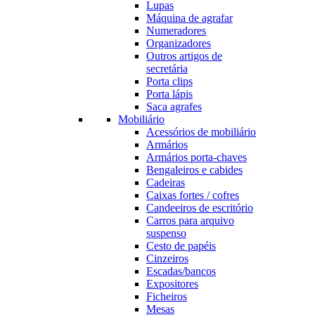
Lupas
Máquina de agrafar
Numeradores
Organizadores
Outros artigos de
secretária
Porta clips
Porta lápis
Saca agrafes
Mobiliário
Acessórios de mobiliário
Armários
Armários porta-chaves
Bengaleiros e cabides
Cadeiras
Caixas fortes / cofres
Candeeiros de escritório
Carros para arquivo
suspenso
Cesto de papéis
Cinzeiros
Escadas/bancos
Expositores
Ficheiros
Mesas