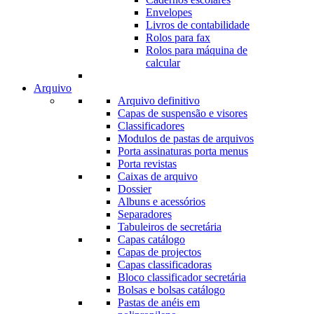
Envelopes
Livros de contabilidade
Rolos para fax
Rolos para máquina de
calcular
Arquivo
Arquivo definitivo
Capas de suspensão e visores
Classificadores
Modulos de pastas de arquivos
Porta assinaturas porta menus
Porta revistas
Caixas de arquivo
Dossier
Albuns e acessórios
Separadores
Tabuleiros de secretária
Capas catálogo
Capas de projectos
Capas classificadoras
Bloco classificador secretária
Bolsas e bolsas catálogo
Pastas de anéis em