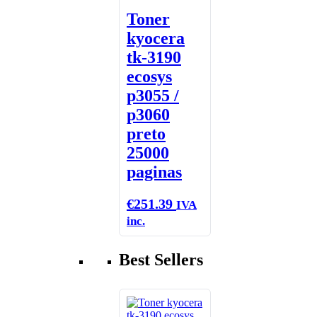
Toner
kyocera
tk-3190
ecosys
p3055 /
p3060
preto
25000
paginas
€
251.39
IVA
inc.
Best Sellers