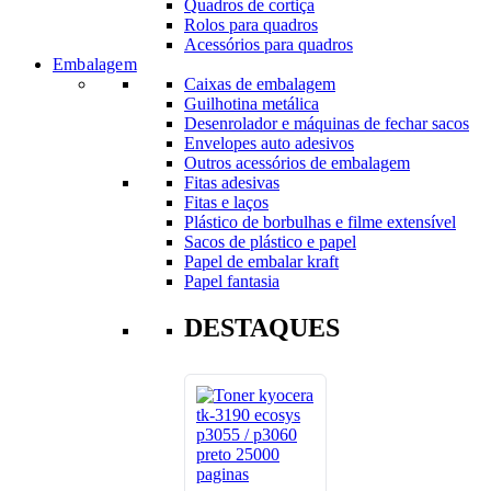
Quadros de cortiça
Rolos para quadros
Acessórios para quadros
Embalagem
Caixas de embalagem
Guilhotina metálica
Desenrolador e máquinas de fechar sacos
Envelopes auto adesivos
Outros acessórios de embalagem
Fitas adesivas
Fitas e laços
Plástico de borbulhas e filme extensível
Sacos de plástico e papel
Papel de embalar kraft
Papel fantasia
DESTAQUES