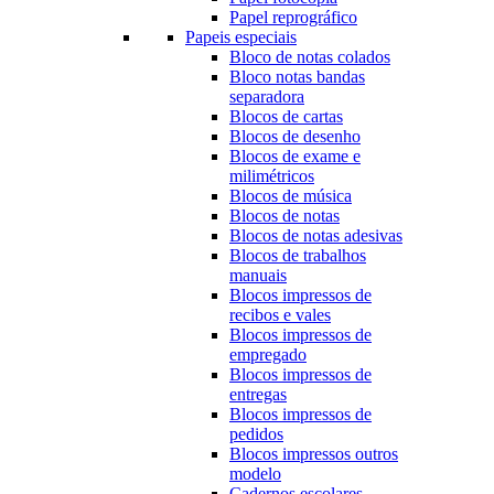
Papel reprográfico
Papeis especiais
Bloco de notas colados
Bloco notas bandas
separadora
Blocos de cartas
Blocos de desenho
Blocos de exame e
milimétricos
Blocos de música
Blocos de notas
Blocos de notas adesivas
Blocos de trabalhos
manuais
Blocos impressos de
recibos e vales
Blocos impressos de
empregado
Blocos impressos de
entregas
Blocos impressos de
pedidos
Blocos impressos outros
modelo
Cadernos escolares