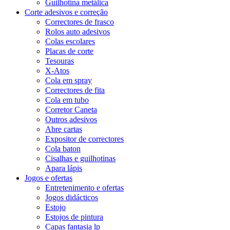
Guilhotina metálica
Corte adesivos e correção
Correctores de frasco
Rolos auto adesivos
Colas escolares
Placas de corte
Tesouras
X-Atos
Cola em spray
Correctores de fita
Cola em tubo
Corretor Caneta
Outros adesivos
Abre cartas
Expositor de correctores
Cola baton
Cisalhas e guilhotinas
Apara lápis
Jogos e ofertas
Entretenimento e ofertas
Jogos didácticos
Estojo
Estojos de pintura
Capas fantasia lp