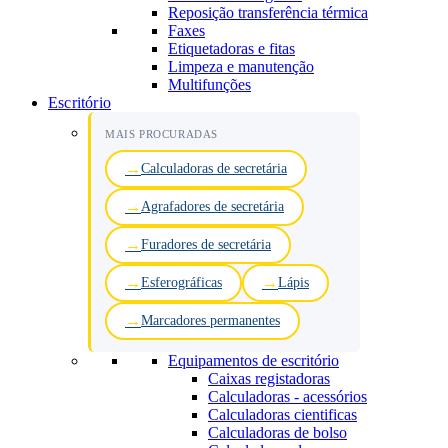
Reposição transferência térmica
Faxes
Etiquetadoras e fitas
Limpeza e manutenção
Multifunções
Escritório
MAIS PROCURADAS
Calculadoras de secretária
Agrafadores de secretária
Furadores de secretária
Esferográficas
Lápis
Marcadores permanentes
Equipamentos de escritório
Caixas registadoras
Calculadoras - acessórios
Calculadoras cientificas
Calculadoras de bolso