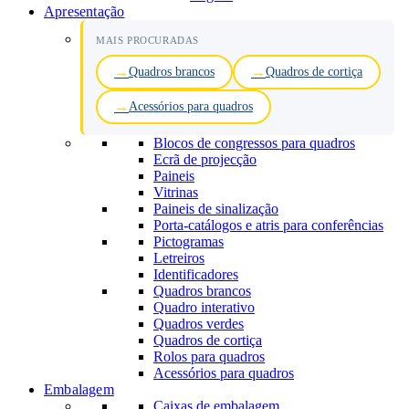
Apresentação
MAIS PROCURADAS
Quadros brancos
Quadros de cortiça
Acessórios para quadros
Blocos de congressos para quadros
Ecrã de projecção
Paineis
Vitrinas
Paineis de sinalização
Porta-catálogos e atris para conferências
Pictogramas
Letreiros
Identificadores
Quadros brancos
Quadro interativo
Quadros verdes
Quadros de cortiça
Rolos para quadros
Acessórios para quadros
Embalagem
Caixas de embalagem