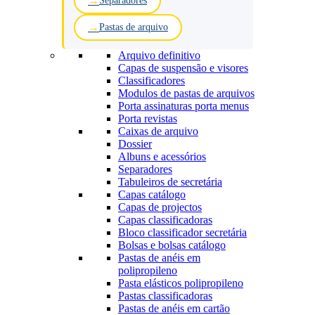
Separadores
Pastas de arquivo
Arquivo definitivo
Capas de suspensão e visores
Classificadores
Modulos de pastas de arquivos
Porta assinaturas porta menus
Porta revistas
Caixas de arquivo
Dossier
Albuns e acessórios
Separadores
Tabuleiros de secretária
Capas catálogo
Capas de projectos
Capas classificadoras
Bloco classificador secretária
Bolsas e bolsas catálogo
Pastas de anéis em
polipropileno
Pasta elásticos polipropileno
Pastas classificadoras
Pastas de anéis em cartão