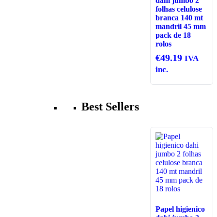
dahi jumbo 2
folhas celulose
branca 140 mt
mandril 45 mm
pack de 18
rolos
€
49.19
IVA
inc.
Best Sellers
Papel higienico