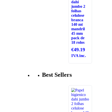
dahi
jumbo 2
folhas
celulose
branca
140 mt
mandril
45 mm
pack de
18 rolos
€
49.19
IVA inc.
Best Sellers