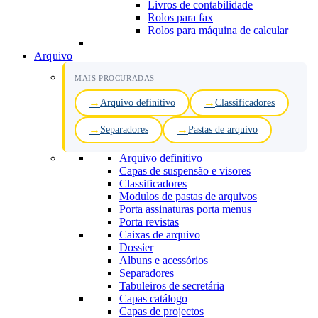
Livros de contabilidade
Rolos para fax
Rolos para máquina de calcular
Arquivo
MAIS PROCURADAS
Arquivo definitivo
Classificadores
Separadores
Pastas de arquivo
Arquivo definitivo
Capas de suspensão e visores
Classificadores
Modulos de pastas de arquivos
Porta assinaturas porta menus
Porta revistas
Caixas de arquivo
Dossier
Albuns e acessórios
Separadores
Tabuleiros de secretária
Capas catálogo
Capas de projectos