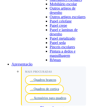
Mobiliário escolar
Outros artigos de
desenho
Outros artigos escolares
Papel celofane
Papel crepe
Papel e laminas de
desenho
Papel metalizado
Papel seda
Pinceis escolares
Pintura a dedos e
maquilhagem
Réguas
Apresentação
MAIS PROCURADAS
Quadros brancos
Quadros de cortiça
Acessórios para quadros