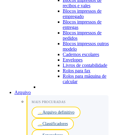
Blocos impressos de
recibos e vales
Blocos impressos de
empregado
Blocos impressos de
entregas
Blocos impressos de
pedidos
Blocos impressos outros
modelo
Cadernos escolares
Envelopes
Livros de contabilidade
Rolos para fax
Rolos para máquina de
calcular
Arquivo
MAIS PROCURADAS
Arquivo definitivo
Classificadores