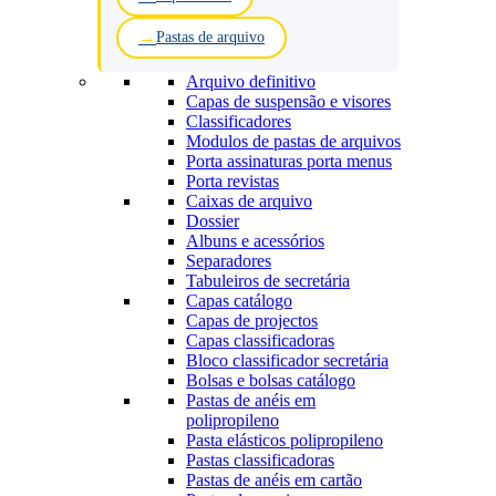
Pastas de arquivo
Arquivo definitivo
Capas de suspensão e visores
Classificadores
Modulos de pastas de arquivos
Porta assinaturas porta menus
Porta revistas
Caixas de arquivo
Dossier
Albuns e acessórios
Separadores
Tabuleiros de secretária
Capas catálogo
Capas de projectos
Capas classificadoras
Bloco classificador secretária
Bolsas e bolsas catálogo
Pastas de anéis em
polipropileno
Pasta elásticos polipropileno
Pastas classificadoras
Pastas de anéis em cartão