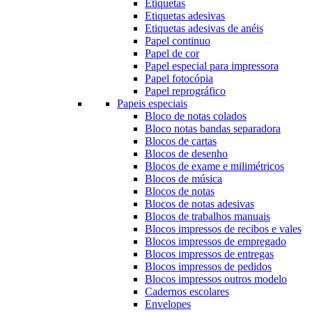
Etiquetas
Etiquetas adesivas
Etiquetas adesivas de anéis
Papel continuo
Papel de cor
Papel especial para impressora
Papel fotocópia
Papel reprográfico
Papeis especiais
Bloco de notas colados
Bloco notas bandas separadora
Blocos de cartas
Blocos de desenho
Blocos de exame e milimétricos
Blocos de música
Blocos de notas
Blocos de notas adesivas
Blocos de trabalhos manuais
Blocos impressos de recibos e vales
Blocos impressos de empregado
Blocos impressos de entregas
Blocos impressos de pedidos
Blocos impressos outros modelo
Cadernos escolares
Envelopes