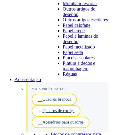
Mobiliário escolar
Outros artigos de
desenho
Outros artigos escolares
Papel celofane
Papel crepe
Papel e laminas de
desenho
Papel metalizado
Papel seda
Pinceis escolares
Pintura a dedos e
maquilhagem
Réguas
Apresentação
MAIS PROCURADAS
Quadros brancos
Quadros de cortiça
Acessórios para quadros
Blocos de congressos para