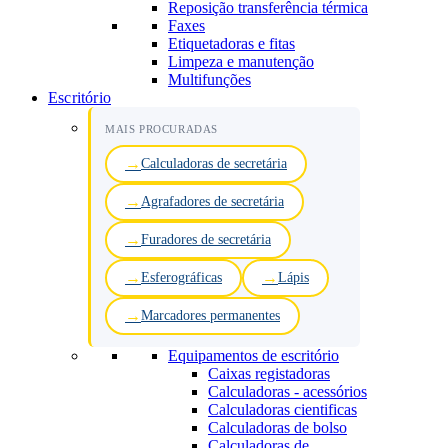
Reposição transferência térmica
Faxes
Etiquetadoras e fitas
Limpeza e manutenção
Multifunções
Escritório
MAIS PROCURADAS
Calculadoras de secretária
Agrafadores de secretária
Furadores de secretária
Esferográficas
Lápis
Marcadores permanentes
Equipamentos de escritório
Caixas registadoras
Calculadoras - acessórios
Calculadoras cientificas
Calculadoras de bolso
Calculadoras de