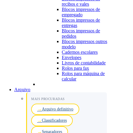
recibos e vales
Blocos impressos de
empregado
Blocos impressos de
entregas
Blocos impressos de
pedidos
Blocos impressos outros
modelo
Cadernos escolares
Envelopes
Livros de contabilidade
Rolos para fax
Rolos para máquina de
calcular
Arquivo
MAIS PROCURADAS
Arquivo definitivo
Classificadores
Separadores