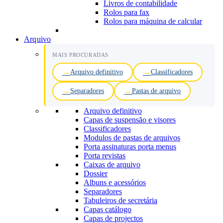
Livros de contabilidade
Rolos para fax
Rolos para máquina de calcular
Arquivo
MAIS PROCURADAS
Arquivo definitivo
Classificadores
Separadores
Pastas de arquivo
Arquivo definitivo
Capas de suspensão e visores
Classificadores
Modulos de pastas de arquivos
Porta assinaturas porta menus
Porta revistas
Caixas de arquivo
Dossier
Albuns e acessórios
Separadores
Tabuleiros de secretária
Capas catálogo
Capas de projectos