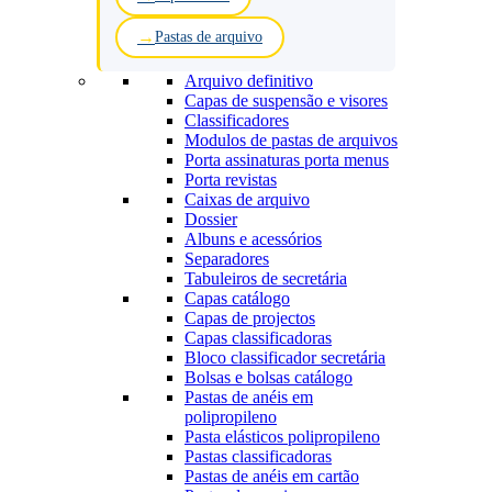
Pastas de arquivo
Arquivo definitivo
Capas de suspensão e visores
Classificadores
Modulos de pastas de arquivos
Porta assinaturas porta menus
Porta revistas
Caixas de arquivo
Dossier
Albuns e acessórios
Separadores
Tabuleiros de secretária
Capas catálogo
Capas de projectos
Capas classificadoras
Bloco classificador secretária
Bolsas e bolsas catálogo
Pastas de anéis em
polipropileno
Pasta elásticos polipropileno
Pastas classificadoras
Pastas de anéis em cartão