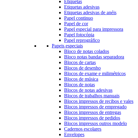
Etiquetas
Etiquetas adesivas
Etiquetas adesivas de anéis
Papel continuo
Papel de cor
Papel especial para impressora
Papel fotocópia
Papel reprográfico
Papeis especiais
Bloco de notas colados
Bloco notas bandas separadora
Blocos de cartas
Blocos de desenho
Blocos de exame e milimétricos
Blocos de música
Blocos de notas
Blocos de notas adesivas
Blocos de trabalhos manuais
Blocos impressos de recibos e vales
Blocos impressos de empregado
Blocos impressos de entregas
Blocos impressos de pedidos
Blocos impressos outros modelo
Cadernos escolares
Envelopes