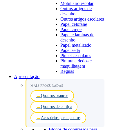
Mobiliário escolar
Outros artigos de
desenho
Outros artigos escolares
Papel celofane
Papel crepe
Papel e laminas de
desenho
Papel metalizado
Papel seda
Pinceis escolares
Pintura a dedos e
maquilhagem
Réguas
Apresentação
MAIS PROCURADAS
Quadros brancos
Quadros de cortiça
Acessórios para quadros
Blocos de congressos para