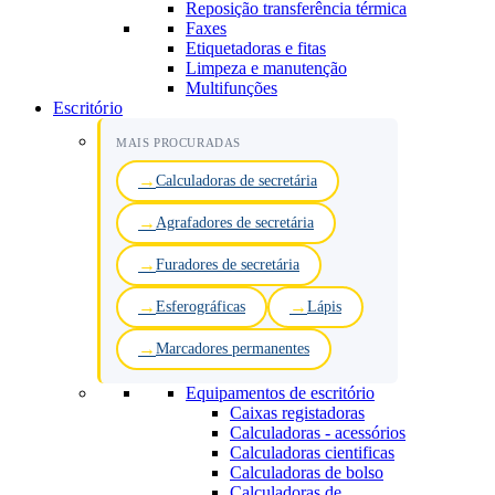
Reposição transferência térmica
Faxes
Etiquetadoras e fitas
Limpeza e manutenção
Multifunções
Escritório
MAIS PROCURADAS
Calculadoras de secretária
Agrafadores de secretária
Furadores de secretária
Esferográficas
Lápis
Marcadores permanentes
Equipamentos de escritório
Caixas registadoras
Calculadoras - acessórios
Calculadoras cientificas
Calculadoras de bolso
Calculadoras de