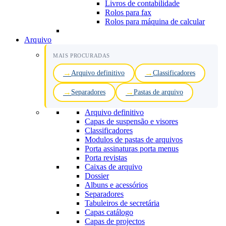
Livros de contabilidade
Rolos para fax
Rolos para máquina de calcular
Arquivo
MAIS PROCURADAS
Arquivo definitivo
Classificadores
Separadores
Pastas de arquivo
Arquivo definitivo
Capas de suspensão e visores
Classificadores
Modulos de pastas de arquivos
Porta assinaturas porta menus
Porta revistas
Caixas de arquivo
Dossier
Albuns e acessórios
Separadores
Tabuleiros de secretária
Capas catálogo
Capas de projectos