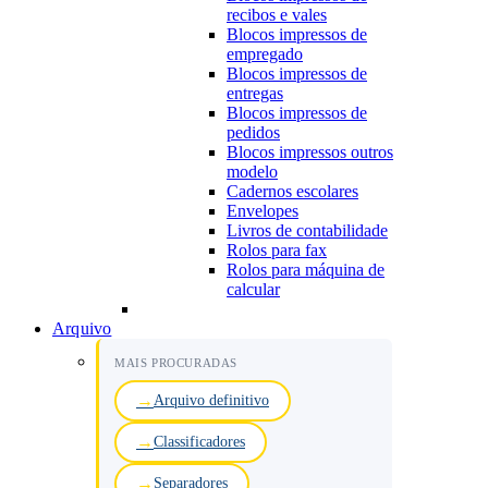
recibos e vales
Blocos impressos de
empregado
Blocos impressos de
entregas
Blocos impressos de
pedidos
Blocos impressos outros
modelo
Cadernos escolares
Envelopes
Livros de contabilidade
Rolos para fax
Rolos para máquina de
calcular
Arquivo
MAIS PROCURADAS
Arquivo definitivo
Classificadores
Separadores